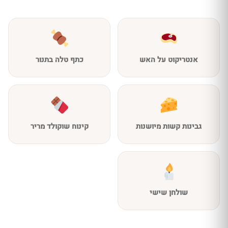
אנטריקוט על האש
כתף טלה בתנור
גבינות קשות מיושנות
קינוח שוקולד מריר
שולחן שישי