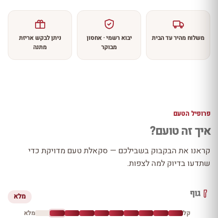
משלוח מהיר עד הבית
יבוא רשמי · אחסון
ניתן לבקש אריזת
מבוקר
מתנה
פרופיל הטעם
איך זה טועם?
קראנו את הבקבוק בשבילכם — סקאלת טעם מדויקת כדי
שתדעו בדיוק למה לצפות.
גוף
מלא
קל
מלא