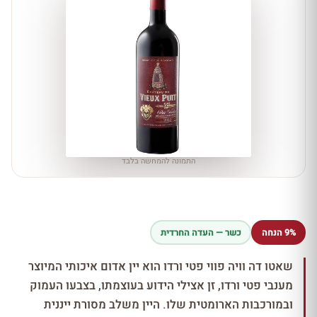
התמונה להמחשה בלבד
9% הנחה
כשר — העדה החרדית
שאטו דה וויה פווי פטי ורדו הוא יין אדום איכותי המיוצר
מענבי פטי ורדו, זן אצילי הידוע בעוצמתו, בצבעו העמוק
ובמורכבות הארומטית שלו. היין משלב מסורת ייננית