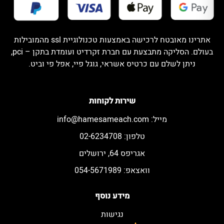
אתרינו מאובטח לרכישה באמצעות טכנולוגיית ssl מהמובילות
בעולם. הסליקה מתבצעת עם חברת זקרדיט ועומדת בתקן – pci,
ניתן לשלם עם כרטיס אשראי, גוגל פיי, אפל פי וביט.
שירות לקוחות
מייל:
info@hamesameach.com
טלפון: 02-6234708
אגריפס 64, ירושלים
וואצאפ: 054-5671989
מידע נוסף
נגישות