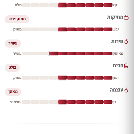
קל
מלא
מתיקות
מתוק-יבש
יבש
מתוק
פירות
עשיר
מאופק
עשיר
חבית
בולט
רענן
עמוק
עוצמה
מאוזן
רך
עוצמתי