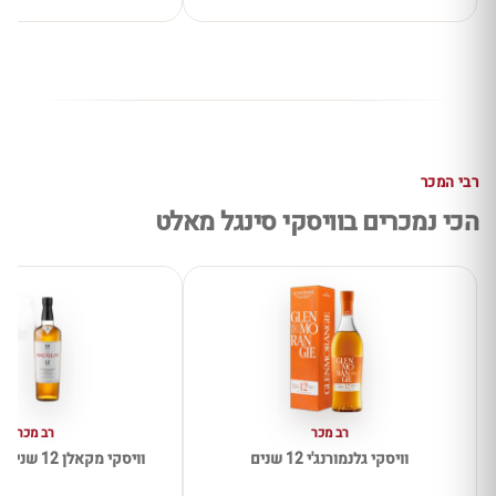
רבי המכר
הכי נמכרים בוויסקי סינגל מאלט
רב מכר
רב מכר
וויסקי גלנמורנג'י 12 שנים
וויסקי מקאלן 12 שנים דאבל קאסק