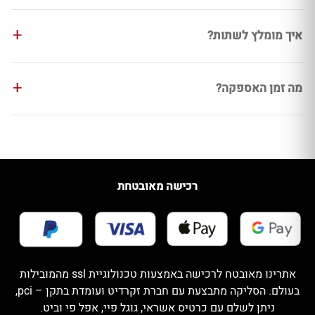
איך מומלץ לשתות?
מה זמן האספקה?
רכישה מאובטחת
אתרינו מאובטח לרכישה באמצעות טכנולוגיית ssl מהמובילות
בעולם. הסליקה מתבצעת עם חברת זקרדיט ועומדת בתקן – pci,
ניתן לשלם עם כרטיס אשראי, גוגל פיי, אפל פי וביט.