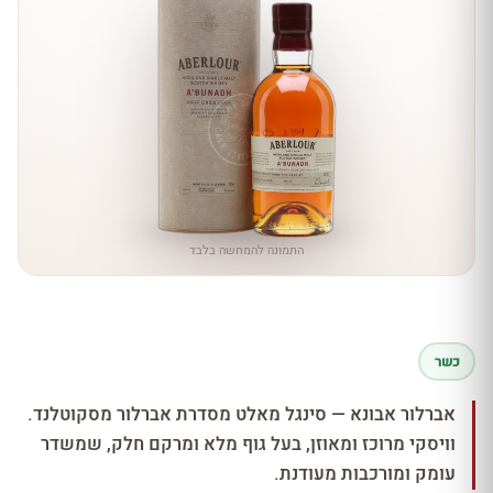
התמונה להמחשה בלבד
כשר
אברלור אבונא — סינגל מאלט מסדרת אברלור מסקוטלנד.
וויסקי מרוכז ומאוזן, בעל גוף מלא ומרקם חלק, שמשדר
עומק ומורכבות מעודנת.