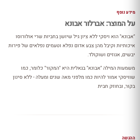
מידע נוסף
על המוצר: אברלור אבונא
"אבונא" הוא ויסקי ללא ציון גיל שיושן בחביות שרי אולורוסו
איכותיות וקיבל מהן צבע אדום נפלא וטעמים נפלאים של פירות
יבשים, אגוזים ושוקולד.
משמעות המילה "אבונא" בגאלית היא "המקור" כלומר, כמו
שוויסקי אמור להיות כמו מלפני מאה שנים ומעלה - ללא סינון
בקור, ובחוזק חבית
ההגשה