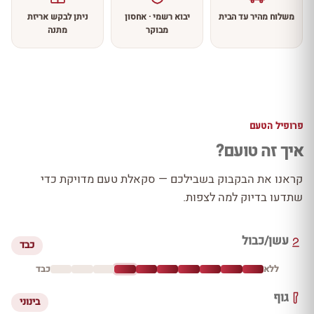
משלוח מהיר עד הבית
יבוא רשמי · אחסון
ניתן לבקש אריזת
מבוקר
מתנה
פרופיל הטעם
איך זה טועם?
קראנו את הבקבוק בשבילכם — סקאלת טעם מדויקת כדי
שתדעו בדיוק למה לצפות.
עשן/כבול
כבד
ללא
כבד
גוף
בינוני