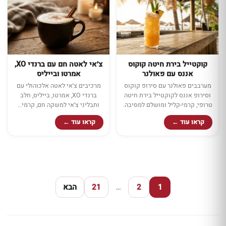
קוקטייל בירת חיטה קוקוס
צ׳אי לאטה חם עם ברנדי XO,
אננס עם פאולנר
אמרטו ובייליס
מערבבים פאולנר עם סירופ קוקוס
מרכיבים צ׳אי לאטה אלכוהולי עם
וסירופ אננס לקוקטייל בירת חיטה
ברנדי XO, אמרטו, בייליס, חלב
טרופי, קרמי-קליל ומושלם למסיבה.
ותבליני צ׳אי למשקה חם, קרמי…
קראו עוד ←
קראו עוד ←
1
2
…
21
הבא