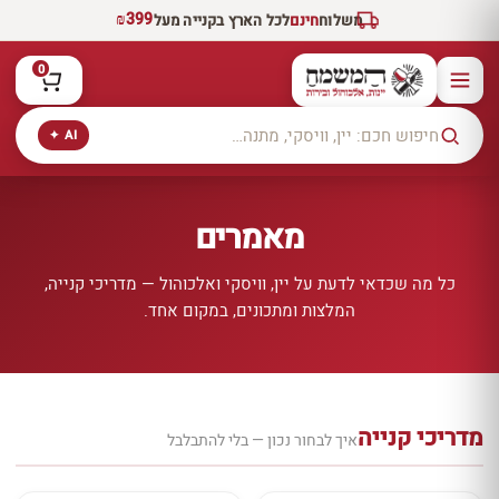
₪399
משלוח
חינם
לכל הארץ בקנייה מעל
0
AI ✦
מאמרים
כל מה שכדאי לדעת על יין, וויסקי ואלכוהול — מדריכי קנייה,
המלצות ומתכונים, במקום אחד.
מדריכי קנייה
איך לבחור נכון — בלי להתבלבל