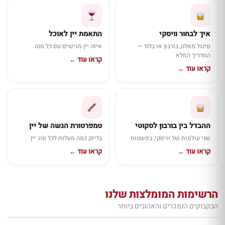
איך לבחור וויסקי
התאמת יין לאוכל
סינגל מאלט, בורבון או בלנד —
איזה יין מגישים עם כל מנה
המדריך המלא
קראו עוד ←
קראו עוד ←
ההבדל בין בורבון לסקוטי
טמפרטורת הגשה של יין
שני עולמות של וויסקי, בפשטות
בדיוק כמה מעלות לכל סוג יין
קראו עוד ←
קראו עוד ←
הרשימות המומלצות שלנו
הבקבוקים הנמכרים והאהובים ביותר