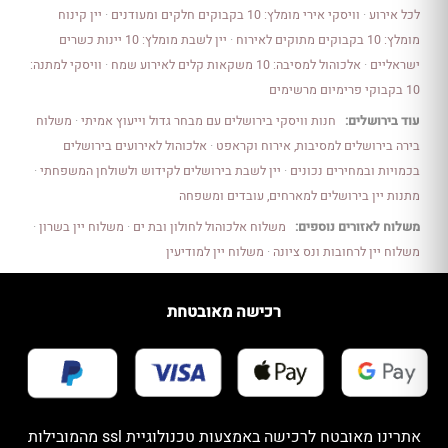
לכל אירוע
·
וויסקי אירי מומלץ: 10 בקבוקים חלקים ומעודנים
·
יין קינוח
מומלץ: 10 בקבוקים מתוקים לאירוח
·
יין לשבת מומלץ: 10 יינות כשרים
ישראליים
·
אלכוהול למסיבה: 10 משקאות קלים לאירוע שמח
·
וויסקי למתנה:
10 בקבוקי פרימיום מרשימים
עוד בירושלים:
חנות וויסקי בירושלים עם מבחר גדול וייעוץ אמיתי
·
משלוח
בירה בירושלים למסיבות, אירוח וקראפט
·
אלכוהול לאירועים בירושלים
בכמויות ובמחירים נכונים
·
יין לשבת בירושלים לקידוש ולשולחן המשפחתי
·
מתנות יין בירושלים למארחים, עובדים ומשפחה
משלוח לאזורים נוספים:
משלוח אלכוהול לחולון ובת ים
·
משלוח יין בשרון
·
משלוח יין לרחובות ונס ציונה
·
משלוח יין למודיעין
רכישה מאובטחת
אתרינו מאובטח לרכישה באמצעות טכנולוגיית ssl מהמובילות