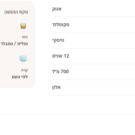
אנוק
טקס ההגשה
סקוטלנד
כוס
וויסקי
טוליפ / טמבלר
12 שנים
קרח
700 מ''ל
לפי טעם
אלון