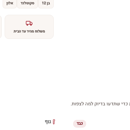
בן 12
סקוטלנד
אלון
משלוח מהיר עד הבית
די שתדעו בדיוק למה לצפות.
גוף
כבד