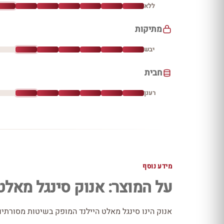
ללא
מתיקות
יבש
חבית
רענן
מידע נוסף
על המוצר: אנוק סינגל מאלט 12 שני
אנוק הינו סינגל מאלט היילנד המופק בשיטות מסורתיו