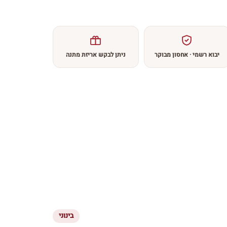
יבוא רשמי · אחסון מבוקר
ניתן לבקש אריזת מתנה
בינוני