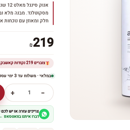
אנוק 
חלק ומאוזן עם נוכחות א
219
₪
צוברים 219 נקודות קאשבק ברכישת מוצר זה
במלאי · משלוח עד 3 ימי עסקים
1
+
−
צריכים עזרה או יש לכם
דברו איתנו בוואטסאפ ←