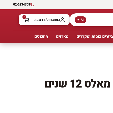
02-6234708
0
התחברות / הרשמה
AI ✦
יזרים כוסות ומקררים
מארזים
מתכונים
ט 12 שנים