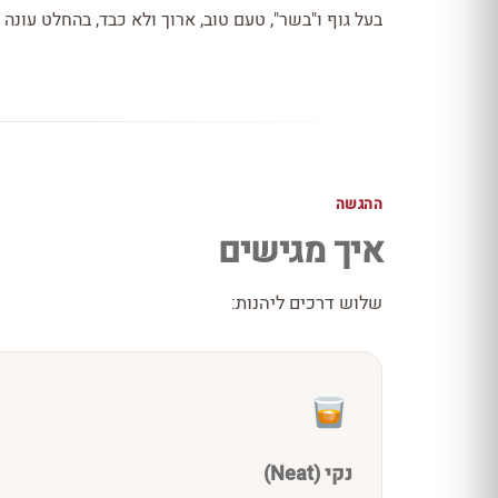
בעל גוף ו"בשר", טעם טוב, ארוך ולא כבד, בהחלט עונה 
ההגשה
איך מגישים
שלוש דרכים ליהנות:
נקי (Neat)