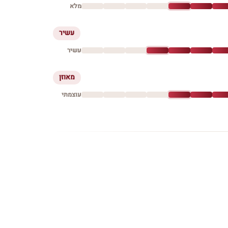
מלא
עשיר
עשיר
מאוזן
עוצמתי