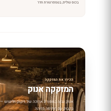
בכוס טוליפ, בטמפרטורת חדר
הכירו את המזקקה
המזקקה אנוק
אנוק נבנה במסורת ארוכה של זיקוק וליטוש — ח
בקבוק עם חתימה מזוהה.