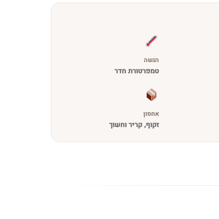
הגשה
טמפרטורת חדר
אחסון
זקוף, קריר וחשוך