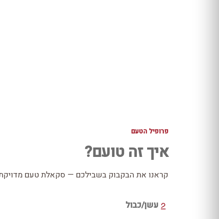
פרופיל הטעם
איך זה טועם?
קראנו את הבקבוק בשבילכם — סקאלת טעם מדויקת כ
עשן/כבול