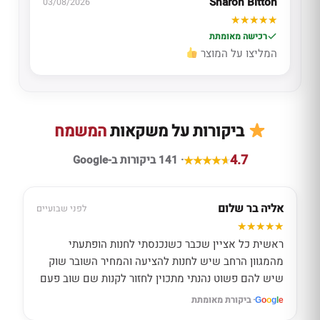
Sharon Bitton
03/08/2026
רכישה מאומתת
המליצו על המוצר
ביקורות על משקאות
המשמח
4.7
· 141 ביקורות ב-Google
אליה בר שלום
לפני שבועיים
ראשית כל אציין שכבר כשנכנסתי לחנות הופתעתי
מהמגוון הרחב שיש לחנות להציעה והמחיר השובר שוק
שיש להם פשוט נהנתי מתכוין לחזור לקנות שם שוב פעם
· ביקורת מאומתת
G
o
o
g
l
e