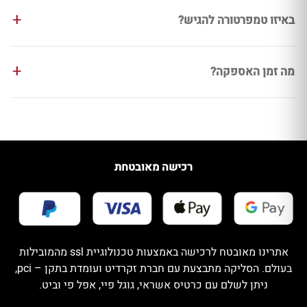
באיזו טמפרטורה להגיש?
מה זמן האספקה?
רכישה מאובטחת
אתרינו מאובטח לרכישה באמצעות טכנולוגיית ssl מהמובילות
בעולם. הסליקה מתבצעת עם חברת זקרדיט ועומדת בתקן – pci,
ניתן לשלם עם כרטיס אשראי, גוגל פיי, אפל פי וביט.