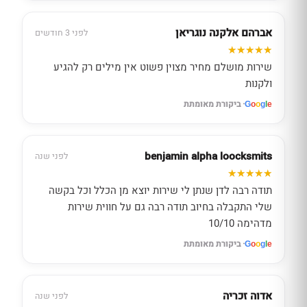
אברהם אלקנה נוגריאן
לפני 3 חודשים
שירות מושלם מחיר מצוין פשוט אין מילים רק להגיע
ולקנות
· ביקורת מאומתת
G
o
o
g
l
e
benjamin alpha loocksmits
לפני שנה
תודה רבה לדן שנתן לי שירות יוצא מן הכלל וכל בקשה
שלי התקבלה בחיוב תודה רבה גם על חווית שירות
מדהימה 10/10
· ביקורת מאומתת
G
o
o
g
l
e
אדוה זכריה
לפני שנה