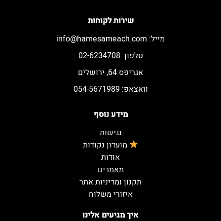
שירות לקוחות
מייל:
info@hamesameach.com
טלפון: 02-6234708
אגריפס 64, ירושלים
וואצאפ: 054-5671989
מידע נוסף
נגישות
מועדון נקודות
אודות
מאמרים
תקנון ומדיניות אתר
איזורי משלוח
איך מגיעים אלינו