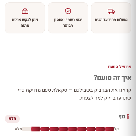
משלוח מהיר עד הבית
יבוא רשמי · אחסון
ניתן לבקש אריזת
מבוקר
מתנה
פרופיל הטעם
איך זה טועם?
קראנו את הבקבוק בשבילכם — סקאלת טעם מדויקת כדי
שתדעו בדיוק למה לצפות.
גוף
מלא
קל
מלא