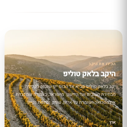
הכירו את היקב
היקב בלאק טוליפ
יקב בלאק טוליפ מביא אל הכוס יין שנבנה בקפידה —
מבחירת הענבים ועד היישון. מישראל, בעבודה שמכבדת
את הטרואר ושומרת על איזון, עומק וסיומת נקייה.
ארץ