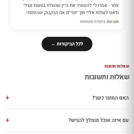
אחר - אמרו לי להשאיר את היין שנשלח בטעות אצלי
ודאגו לשלוח אליי תוך יומיים את הבקבוק שהזמנתי.
· ביקורת מאומתת
G
o
o
g
l
e
לכל הביקורות ←
שאלות נפוצות
שאלות ותשובות
האם המוצר כשר?
עם איזה אוכל מומלץ להגיש?