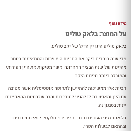
מידע נוסף
על המוצר: בלאק טוליפ
בלאק טוליפ הינו יין הדגל של יקב טוליפ.
מדי שנה בוחרים ביקב את החביות העשירות והמתאימות ביותר
מהיינות של שנת הבציר האחרונה, אשר מפיקות את היין הפירותי
והמורכב ביותר מיינות היקב.
חביות אלו ממשיכות להתיישן לתקופה אופטימלית אשר מטיבה
עם היין ומאפשרת לו להגיע למורכבות והרב שכבתיות המאפיינים
יינות בסגנון זה.
כל אחד מזני הענבים נבצר בבציר ידני סלקטיבי ואיכותי בנפרד
ובהתאם לבשלות הפרי.