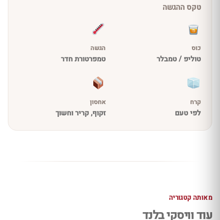
טקס ההגשה
כוס
הגשה
טוליפ / טמבלר
טמפרטורת חדר
קרח
אחסון
לפי טעם
זקוף, קריר וחשוך
מאותה קטגוריה
עוד וויסקי בלנד