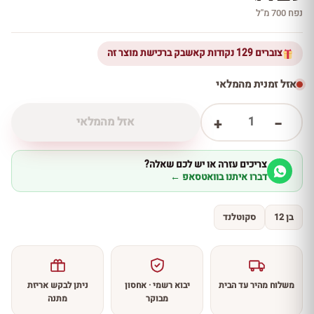
נפח 700 מ''ל
צוברים 129 נקודות קאשבק ברכישת מוצר זה
אזל זמנית מהמלאי
1
אזל מהמלאי
+
−
צריכים עזרה או יש לכם שאלה?
דברו איתנו בוואטסאפ ←
בן 12
סקוטלנד
משלוח מהיר עד הבית
יבוא רשמי · אחסון
ניתן לבקש אריזת
מבוקר
מתנה