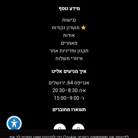
מידע נוסף
נגישות
מועדון נקודות
אודות
מאמרים
תקנון ומדיניות אתר
איזורי משלוח
איך מגיעים אלינו
אגריפס 64, ירושלים
א-ה 8:30–20:30
ו'- 9:00–15:00
תשארו מחוברים
לידיעתך אנו משתמשים בקובצי Cookie כדי להבטיח שאנו נותנים לך את