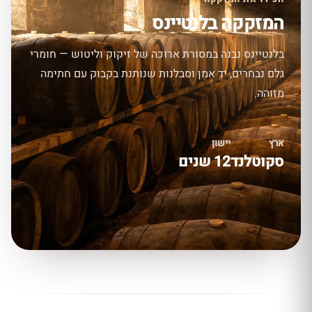
המזקקה בלנטיינס
בלנטיינס נבנה במסורת ארוכה של זיקוק וליטוש — חומרי
גלם נבחרים, יד אמן וסבלנות שנותנת בקבוק עם חתימה
מזוהה.
ארץ
יישון
סקוטלנד
12 שנים