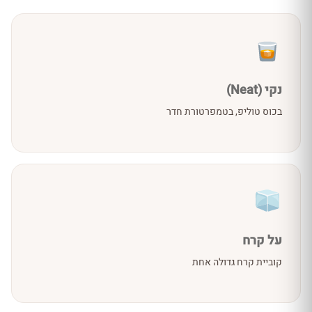
נקי (Neat)
בכוס טוליפ, בטמפרטורת חדר
על קרח
קוביית קרח גדולה אחת