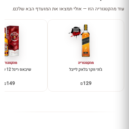
עוד מהקטגוריה הזו — אולי תמצאו את המועדף הבא שלכם.
מהקטגוריה
מהקטגוריה
ג'וני ווקר בלאק לייבל
שיבאס ריגל 12 שנה 1 ליטר
₪149
₪129