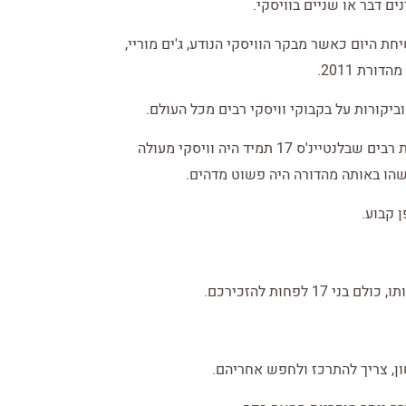
ם דבר או שניים בוויסקי.
והיה שיחת היום כאשר מבקר הוויסקי הנודע, ג'ים מוריי,
ורת 2011.
ביקורות על בקבוקי וויסקי רבים מכל העולם.
ג'ים, אשר טועם אלפי סוגי וויסקי בשנה, סיפר בראיונות רבים שבלנטיינ'ס 17 תמיד היה וויסקי מעולה
שהו באותה מהדורה היה פשוט מדהים.
ן קבוע.
לפחות להזכירכם.
, צריך להתרכז ולחפש אחריהם.