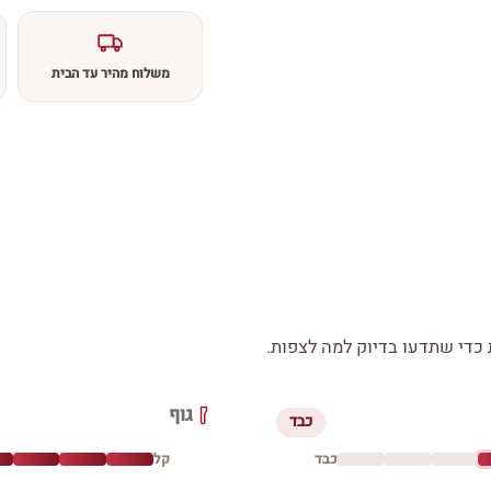
משלוח מהיר עד הבית
די שתדעו בדיוק למה לצפות.
גוף
כבד
כבד
קל