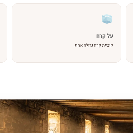
על קרח
קוביית קרח גדולה אחת