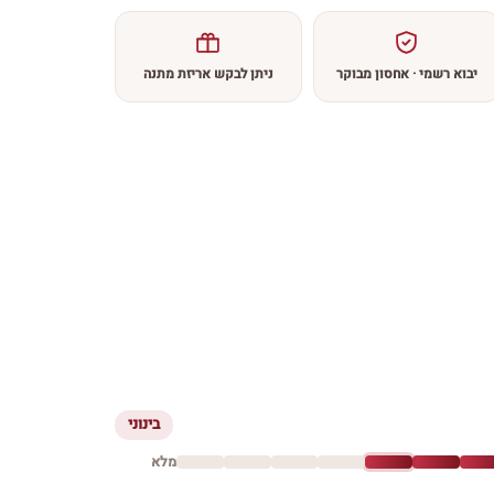
יבוא רשמי · אחסון מבוקר
ניתן לבקש אריזת מתנה
בינוני
מלא