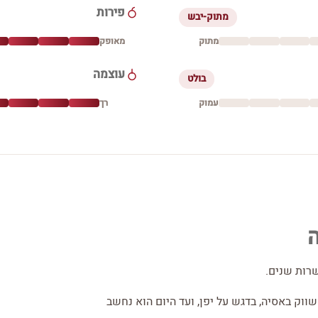
פירות
מתוק-יבש
מתוק
מאופק
עוצמה
בולט
עמוק
רך
ק באסיה, בדגש על יפן, ועד היום הוא נחשב