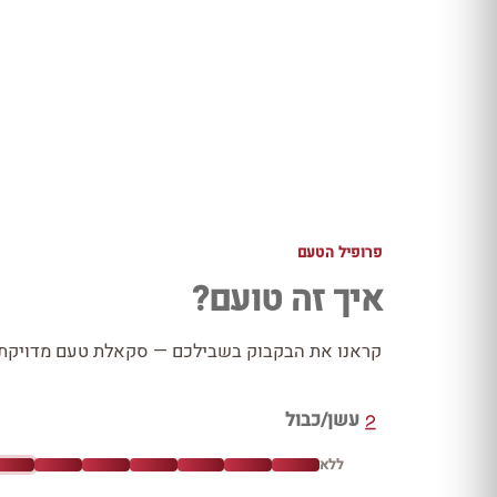
פרופיל הטעם
איך זה טועם?
קראנו את הבקבוק בשבילכם — סקאלת טעם מדויקת כ
עשן/כבול
ללא