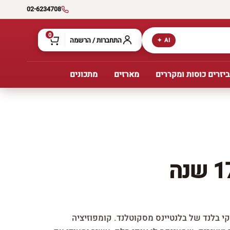
02-6234708
0
התחברות / הרשמה
AI ✦
יזרים כוסות ומקררים
מארזים
מתכונים
נה — וויסקי בלנד של בלנטיינס מסקוטלנד. קומפוזיציה