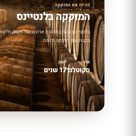
הכירו את המזקקה
המזקקה בלנטיינס
בלנטיינס נבנה במסורת ארוכה של זיקוק וליטוש
בקבוק עם חתימה מזוהה.
ארץ
יישון
סקוטלנד
17 שנים