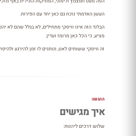
הפה מעט חמצמץ ולימוני, המתיקות הונילית באף מזכי
העשן האדמתי נוכח גם כאן יחד עם הפירות.
הבלנד הזה אינו וויסקי מתחילים, לא בגלל שהם לא יה
מציע, כי הכל כאן מרומז ועדין.
זה וויסקי ששותים לאט, ונותנים לו זמן להירגע ולהיפת
ההגשה
איך מגישים
שלוש דרכים ליהנות: