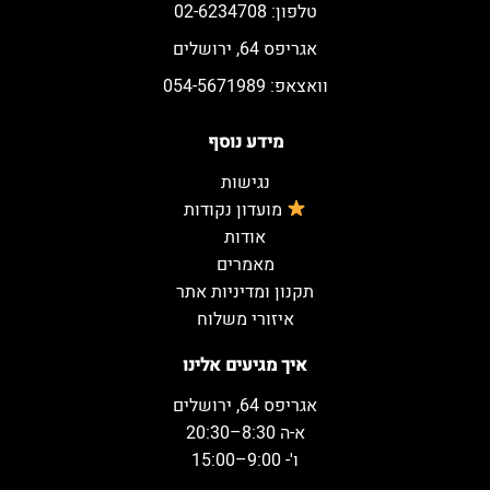
טלפון: 02-6234708
אגריפס 64, ירושלים
וואצאפ: 054-5671989
מידע נוסף
נגישות
מועדון נקודות
אודות
מאמרים
תקנון ומדיניות אתר
איזורי משלוח
איך מגיעים אלינו
אגריפס 64, ירושלים
א-ה 8:30–20:30
ו'- 9:00–15:00