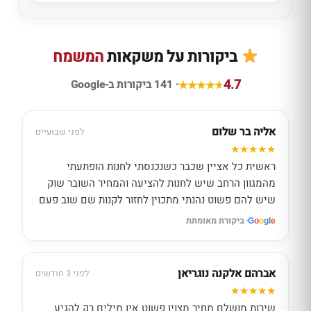
ביקורות על משקאות
המשמח
4.7
· 141 ביקורות ב-Google
אליה בר שלום
לפני שבועיים
ראשית כל אציין שכבר כשנכנסתי לחנות הופתעתי
מהמגוון הרחב שיש לחנות להציעה והמחיר השובר שוק
שיש להם פשוט נהנתי מתכוין לחזור לקנות שם שוב פעם
· ביקורת מאומתת
G
o
o
g
l
e
אברהם אלקנה נוגריאן
לפני 3 חודשים
שירות מושלם מחיר מצוין פשוט אין מילים רק להגיע