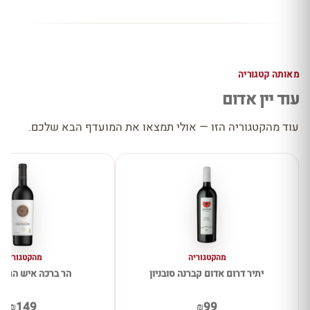
מאותה קטגוריה
עוד יין אדום
עוד מהקטגוריה הזו — אולי תמצאו את המועדף הבא שלכם.
מהקטגוריה
מהקטגוריה
יתיר דרום אדום קברנה סובניון
הר ברכה איש הרים
₪149
₪99