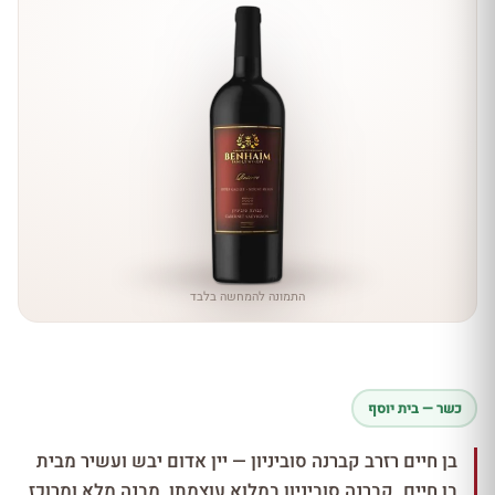
התמונה להמחשה בלבד
כשר — בית יוסף
בן חיים רזרב קברנה סוביניון — יין אדום יבש ועשיר מבית
בן חיים. קברנה סוביניון במלוא עוצמתו, מבנה מלא ומרוכז