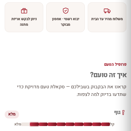
משלוח מהיר עד הבית
יבוא רשמי · אחסון
ניתן לבקש אריזת
מבוקר
מתנה
פרופיל הטעם
איך זה טועם?
קראנו את הבקבוק בשבילכם — סקאלת טעם מדויקת כדי
שתדעו בדיוק למה לצפות.
גוף
מלא
קל
מלא