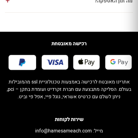
מה זמן האספקה?
רכישה מאובטחת
אתרינו מאובטח לרכישה באמצעות טכנולוגיית ssl מהמובילות
בעולם. הסליקה מתבצעת עם חברת זקרדיט ועומדת בתקן – pci,
ניתן לשלם עם כרטיס אשראי, גוגל פיי, אפל פי וביט.
שירות לקוחות
מייל:
info@hamesameach.com