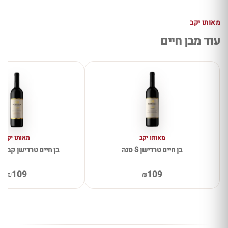
מאותו יקב
עוד מבן חיים
מאותו יקב
מאותו יקב
בן חיים טרדישן S סנה
בן חיים טרדישן קברנה 
₪109
₪109