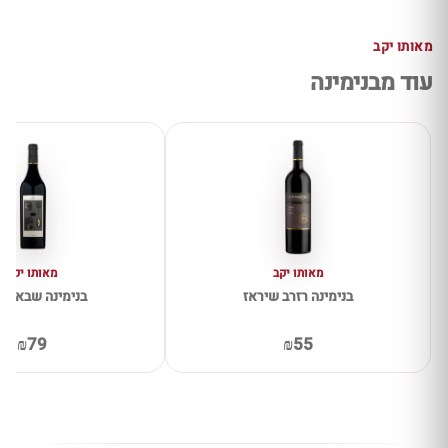
מאותו יקב
עוד מבנימינה
מאותו יקב
מאותו יקב
בנימינה רזרב שיראז
בנימינה שבא מר
₪79
₪55