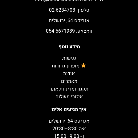
טלפון: 02-6234708
אגריפס 64, ירושלים
וואצאפ: 054-5671989
מידע נוסף
נגישות
מועדון נקודות
אודות
מאמרים
תקנון ומדיניות אתר
איזורי משלוח
איך מגיעים אלינו
אגריפס 64, ירושלים
א-ה 8:30–20:30
ו'- 9:00–15:00