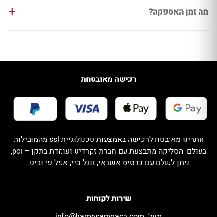
מה זמן האספקה?
רכישה מאובטחת
אתרינו מאובטח לרכישה באמצעות טכנולוגיית ssl מהמובילות
בעולם. הסליקה מתבצעת עם חברת זקרדיט ועומדת בתקן – pci,
ניתן לשלם עם כרטיס אשראי, גוגל פיי, אפל פי וביט.
שירות לקוחות
מייל:
info@hamesameach.com