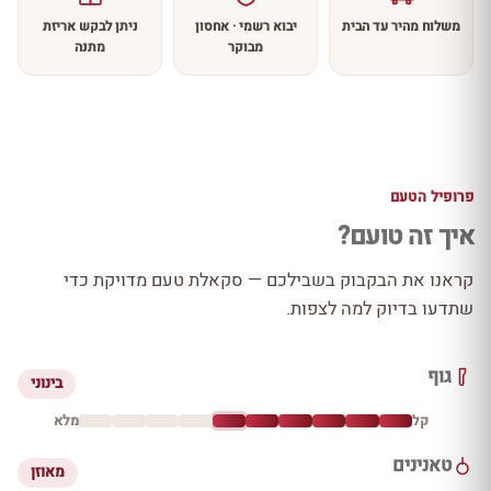
משלוח מהיר עד הבית
יבוא רשמי · אחסון
ניתן לבקש אריזת
מבוקר
מתנה
פרופיל הטעם
איך זה טועם?
קראנו את הבקבוק בשבילכם — סקאלת טעם מדויקת כדי
שתדעו בדיוק למה לצפות.
גוף
בינוני
קל
מלא
טאנינים
מאוזן