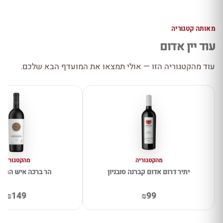
מאותה קטגוריה
עוד יין אדום
עוד מהקטגוריה הזו — אולי תמצאו את המועדף הבא שלכם.
מהקטגוריה
מהקטגוריה
יתיר דרום אדום קברנה סובניון
הר ברכה איש הרים
₪149
₪99