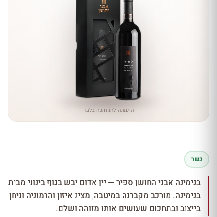
התמונה להמחשה בלבד
כשר
בנימינה אבני החושן ספיר — יין אדום יבש בגוף בינוני מבית
בנימינה. מורכב מקברנה במיטבה, מציג איזון והרמוניה וניחן
בייצוב ובתחכום שעושים אותו מזוהה ושלם.