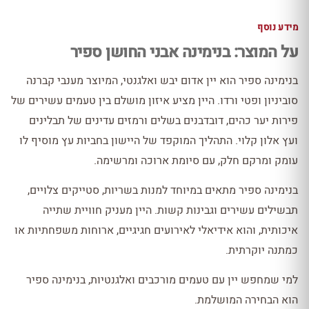
מידע נוסף
על המוצר: בנימינה אבני החושן ספיר
בנימינה ספיר הוא יין אדום יבש ואלגנטי, המיוצר מענבי קברנה
סוביניון ופטי ורדו. היין מציע איזון מושלם בין טעמים עשירים של
פירות יער כהים, דובדבנים בשלים ורמזים עדינים של תבלינים
ועץ אלון קלוי. התהליך המוקפד של היישון בחביות עץ מוסיף לו
עומק ומרקם חלק, עם סיומת ארוכה ומרשימה.
בנימינה ספיר מתאים במיוחד למנות בשריות, סטייקים צלויים,
תבשילים עשירים וגבינות קשות. היין מעניק חוויית שתייה
איכותית, והוא אידיאלי לאירועים חגיגיים, ארוחות משפחתיות או
כמתנה יוקרתית.
למי שמחפש יין עם טעמים מורכבים ואלגנטיות, בנימינה ספיר
הוא הבחירה המושלמת.