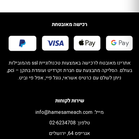
רכישה מאובטחת
אתרינו מאובטח לרכישה באמצעות טכנולוגיית ssl מהמובילות
בעולם. הסליקה מתבצעת עם חברת זקרדיט ועומדת בתקן – pci,
ניתן לשלם עם כרטיס אשראי, גוגל פיי, אפל פי וביט.
שירות לקוחות
מייל:
info@hamesameach.com
טלפון: 02-6234708
אגריפס 64, ירושלים