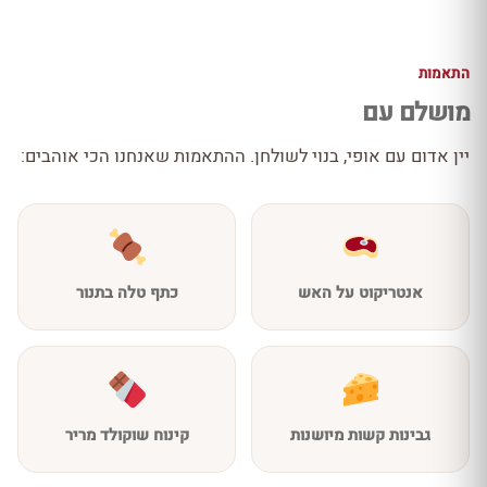
התאמות
מושלם עם
יין אדום עם אופי, בנוי לשולחן. ההתאמות שאנחנו הכי אוהבים:
אנטריקוט על האש
כתף טלה בתנור
גבינות קשות מיושנות
קינוח שוקולד מריר