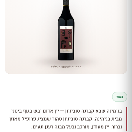
התמונה להמחשה בלבד
כשר
בנימינה שבא קברנה סוביניון — יין אדום יבש בגוף בינוני
מבית בנימינה. קברנה סוביניון טהור שמציג פרופיל מאוזן
וברור, יין מעודן, מורכב ובעל מבנה רענן ונעים.