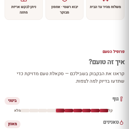
משלוח מהיר עד הבית
יבוא רשמי · אחסון
ניתן לבקש אריזת
מבוקר
מתנה
פרופיל הטעם
איך זה טועם?
קראנו את הבקבוק בשבילכם — סקאלת טעם מדויקת כדי
שתדעו בדיוק למה לצפות.
גוף
בינוני
קל
מלא
טאנינים
מאוזן