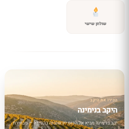
שולחן שישי
הכירו את היקב
היקב בנימינה
יקב בנימינה מביא אל הכוס יין שנבנה בקפידה — מבחירת