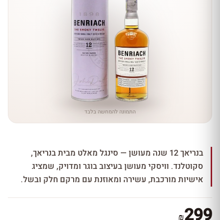
התמונה להמחשה בלבד
בנריאך 12 שנה מעושן — סינגל מאלט מבית בנריאך,
סקוטלנד. וויסקי מעושן בעיצוב בוגר ומדויק, שמציג
אישיות מורכבת, עשירה ומאוזנת עם מרקם חלק ובשל.
299
₪