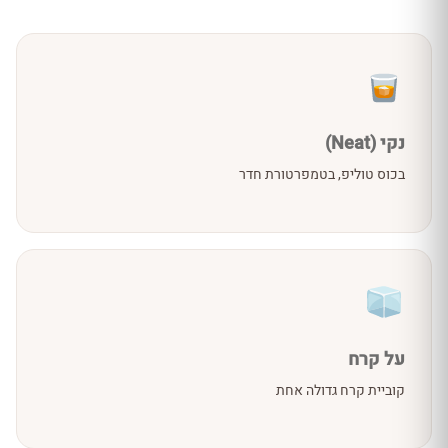
נקי (Neat)
בכוס טוליפ, בטמפרטורת חדר
על קרח
קוביית קרח גדולה אחת