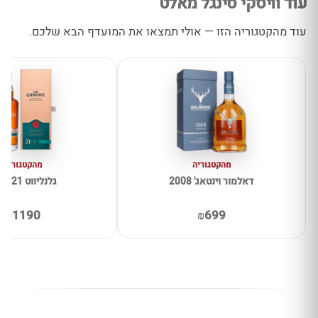
עוד וויסקי סינגל מאלט
עוד מהקטגוריה הזו — אולי תמצאו את המועדף הבא שלכם.
מהקטגוריה
מהקטגוריה
דאלמור וינטאג' 2008
גלנליווט 21 שנים
₪1190
₪699