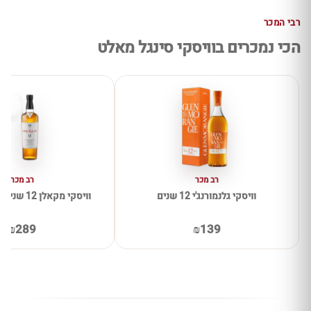
רבי המכר
הכי נמכרים בוויסקי סינגל מאלט
רב מכר
רב מכר
וויסקי גלנמורנג'י 12 שנים
וויסקי מקאלן 12 שנים דאבל קאסק
₪289
₪139