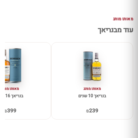
מאותו מותג
עוד מבנריאך
מאותו מותג
מאותו מותג
בנריאך 10 שנים
בנריאך 16 שנה
₪399
₪239