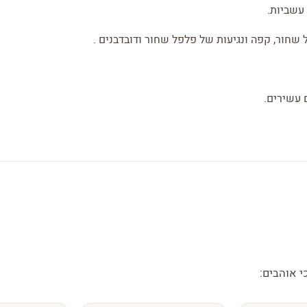
עשביות.
 שחור, קפה ונגיעות של פלפל שחור ודובדבנים .
 עשירים.
י אוהבים: