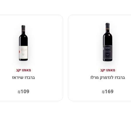
מאותו יקב
מאותו יקב
ברבדו לנדמרק מרלו
ברבדו שיראז
₪109
₪169