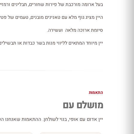
בעל ארומה מורכבת של פירות שחורים, תבלינים ורמזי 
היין מציג גוף מלא עם טאנינים מובנים, טעמים של פטל
סיומת ארוכה מלאה ועשירה.
יין מיוחד המתאים לליווי מנות בשר כבדות או תבשילים
התאמות
מושלם עם
יין אדום עם אופי, בנוי לשולחן. ההתאמות שאנחנו הכ