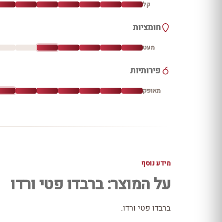
קל
חומציות
מעט
פירותיות
מאופק
מידע נוסף
על המוצר: ברבדו פטי ורדו
ברבדו פטי ורדו.