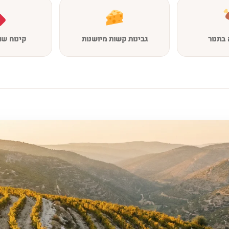
בתנור
גבינות קשות מיושנות
קינוח שו