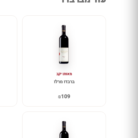
מאותו יקב
ברבדו מרלו
₪109