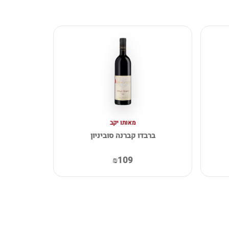
מאותו יקב
ברבדו קברנה סוביניון
₪109