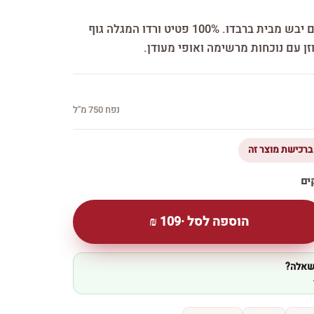
ברבדו פטי ורדו — יין אדום יבש מבית ברבדו. 100% פטיט ורדו המגלה גוף
וזן עם נוכחות מרשימה ואופי מעודן.
נפח 750 מ''ל
הוספה לסל ·
109
₪
 שאלה?