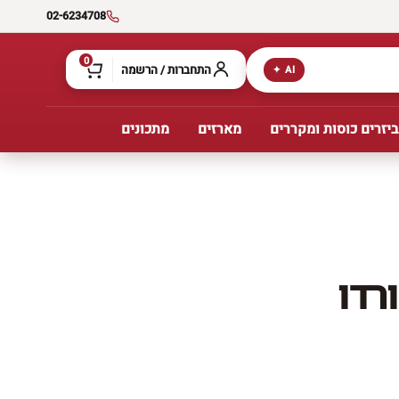
02-6234708
0
התחברות / הרשמה
AI ✦
יזרים כוסות ומקררים
מארזים
מתכונים
רדו