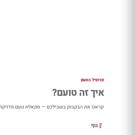
פרופיל הטעם
איך זה טועם?
קראנו את הבקבוק בשבילכם — סקאלת טעם מדויקת כ
גוף