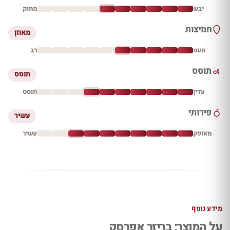
יבש
מתוק
חמיצות
מאוזן
מעט
רב
תוסס
תוסס
עדין
תוסס
פירותי
עשיר
מאופק
עשיר
מידע נוסף
על המוצר: בריזר אפרסק