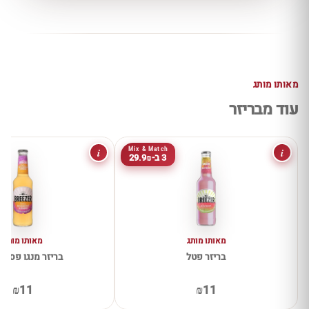
מאותו מותג
עוד מבריזר
i
i
Mix & Match
3 ב-29.9₪
מאותו מותג
מאותו מותג
בריזר פטל
בריזר מנגו פסיפ
₪11
₪11