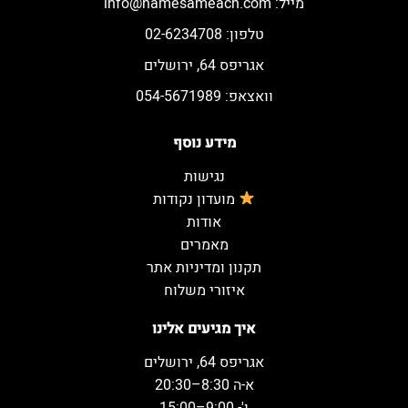
מייל:
info@hamesameach.com
טלפון: 02-6234708
אגריפס 64, ירושלים
וואצאפ: 054-5671989
מידע נוסף
נגישות
מועדון נקודות
אודות
מאמרים
תקנון ומדיניות אתר
איזורי משלוח
איך מגיעים אלינו
אגריפס 64, ירושלים
א-ה 8:30–20:30
ו'- 9:00–15:00