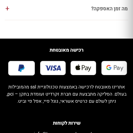
מה זמן האספקה?
רכישה מאובטחת
אתרינו מאובטח לרכישה באמצעות טכנולוגיית ssl מהמובילות
בעולם. הסליקה מתבצעת עם חברת זקרדיט ועומדת בתקן – pci,
ניתן לשלם עם כרטיס אשראי, גוגל פיי, אפל פי וביט.
שירות לקוחות