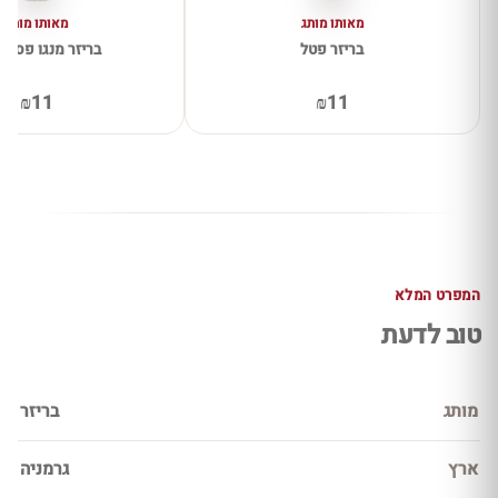
מאותו מותג
מאותו מותג
בריזר פטל
בריזר מנגו פסיפ
₪11
₪11
המפרט המלא
טוב לדעת
מותג
בריזר
ארץ
גרמניה