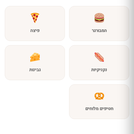
המבורגר
פיצה
נקניקיות
גבינות
חטיפים מלוחים