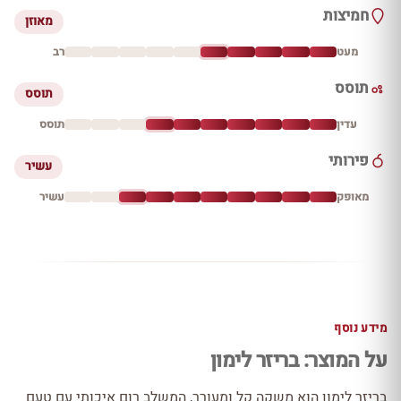
חמיצות
מאוזן
מעט
רב
תוסס
תוסס
עדין
תוסס
פירותי
עשיר
מאופק
עשיר
מידע נוסף
על המוצר: בריזר לימון
בריזר לימון הוא משקה קל ומעורר, המשלב רום איכותי עם טעם