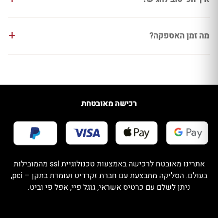
מה זמן האספקה?
רכישה מאובטחת
אתרינו מאובטח לרכישה באמצעות טכנולוגיית ssl מהמובילות
בעולם. הסליקה מתבצעת עם חברת זקרדיט ועומדת בתקן – pci,
ניתן לשלם עם כרטיס אשראי, גוגל פיי, אפל פי וביט.