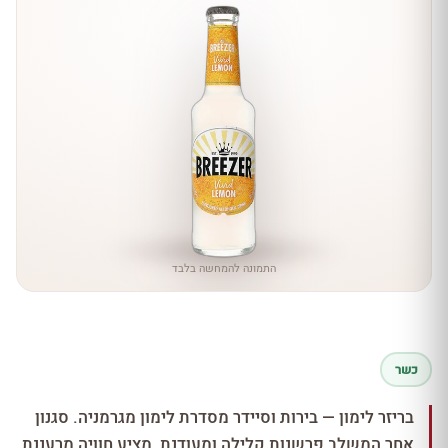
התמונה להמחשה בלבד
כשר
בריזר לימון — בירות וסיידר מסדרת לימון מגרמניה. סגנון
אחר המשלב פרשנות קלילה ומעודנת, מציע חוויה מרעננת,