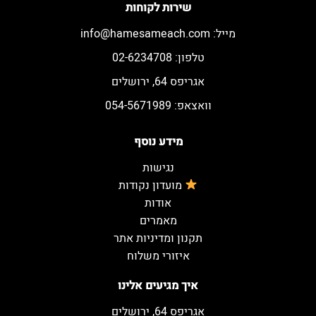
שירות לקוחות
מייל:
info@hamesameach.com
טלפון: 02-6234708
אגריפס 64, ירושלים
וואצאפ: 054-5671989
מידע נוסף
נגישות
מועדון נקודות
אודות
מאמרים
תקנון ומדיניות אתר
איזורי משלוח
איך מגיעים אלינו
אגריפס 64, ירושלים