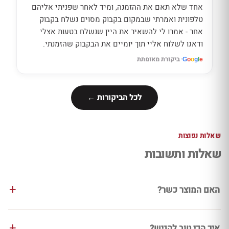
אחד שלא תאם את ההזמנה, ומיד לאחר שפניתי אליהם
טלפונית ואמרתי שבמקום בקבוק מסוים נשלח בקבוק
אחר - אמרו לי להשאיר את היין שנשלח בטעות אצלי
ודאגו לשלוח אליי תוך יומיים את הבקבוק שהזמנתי.
· ביקורת מאומתת
G
o
o
g
l
e
לכל הביקורות ←
שאלות נפוצות
שאלות ותשובות
האם המוצר כשר?
איך הכי טוב להגיש?