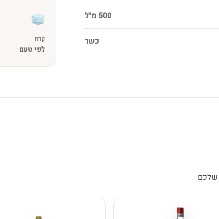
500 מ''ל
קרח
כשר
לפי טעם
 שלכם.