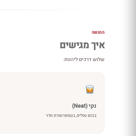
ההגשה
איך מגישים
שלוש דרכים ליהנות:
נקי (Neat)
בכוס טוליפ, בטמפרטורת חדר