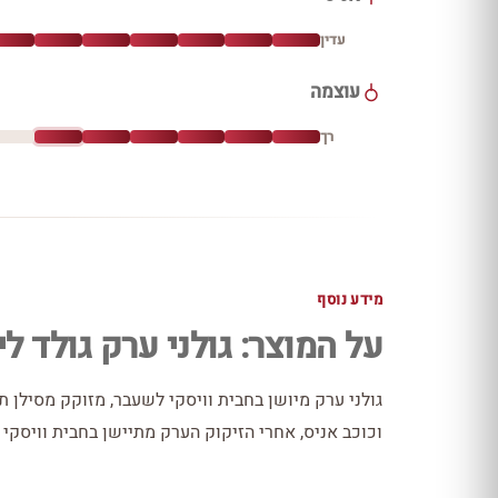
עדין
עוצמה
רך
מידע נוסף
על המוצר: גולני ערק גולד לי
גולני ערק מיושן בחבית וויסקי לשעבר, מזוקק מסילן 
וכוכב אניס, אחרי הזיקוק הערק מתיישן בחבית וויסקי בין 6 עד 12 