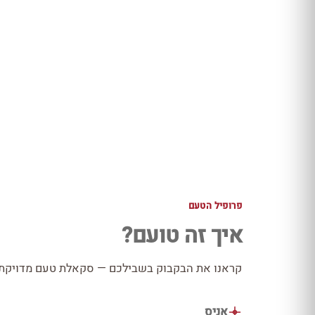
פרופיל הטעם
איך זה טועם?
קראנו את הבקבוק בשבילכם — סקאלת טעם מדויקת כ
אניס