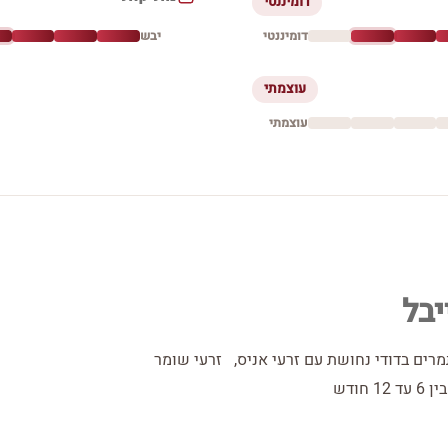
דומיננטי
דומיננטי
יבש
עוצמתי
עוצמתי
יבל
תמרים בדודי נחושת עם זרעי אניס, זרעי שומר
חודש