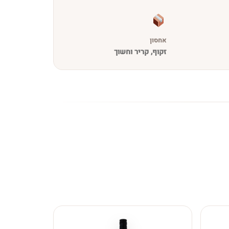
אחסון
זקוף, קריר וחשוך