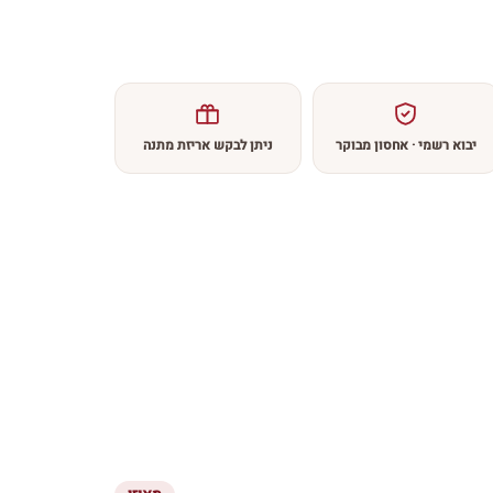
יבוא רשמי · אחסון מבוקר
ניתן לבקש אריזת מתנה