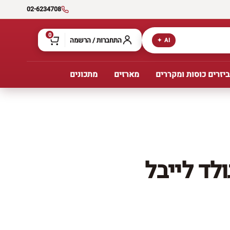
02-6234708
0
התחברות / הרשמה
AI ✦
יזרים כוסות ומקררים
מארזים
מתכונים
ולד לייבל