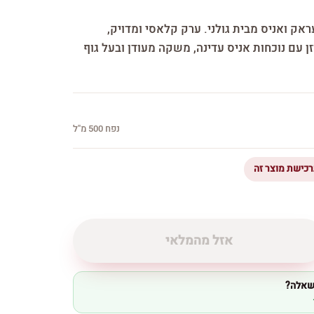
עראק ואניס מבית גולני. ערק קלאסי ומדויק,
ן עם נוכחות אניס עדינה, משקה מעודן ובעל גוף
נפח 500 מ''ל
אזל מהמלאי
 שאלה?