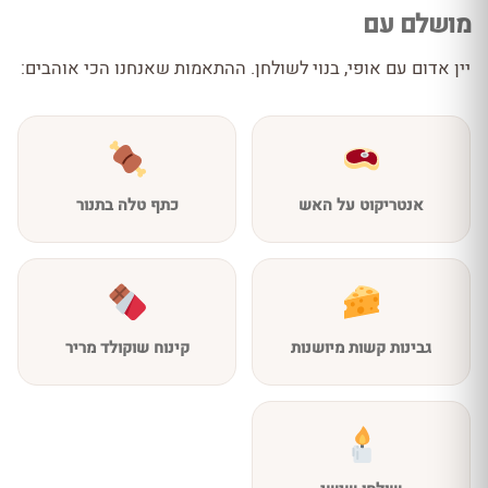
מושלם עם
יין אדום עם אופי, בנוי לשולחן. ההתאמות שאנחנו הכי אוהבים:
אנטריקוט על האש
כתף טלה בתנור
גבינות קשות מיושנות
קינוח שוקולד מריר