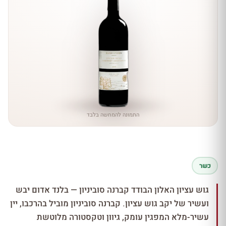
התמונה להמחשה בלבד
כשר
גוש עציון האלון הבודד קברנה סוביניון — בלנד אדום יבש
ועשיר של יקב גוש עציון. קברנה סוביניון מוביל בהרכבו, יין
עשיר-מלא המפגין עומק, גיוון וטקסטורה מלוטשת