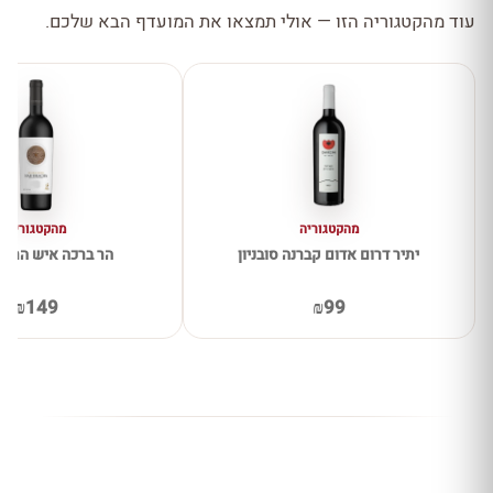
עוד מהקטגוריה הזו — אולי תמצאו את המועדף הבא שלכם.
מהקטגוריה
מהקטגוריה
יתיר דרום אדום קברנה סובניון
הר ברכה איש הרים
₪149
₪99