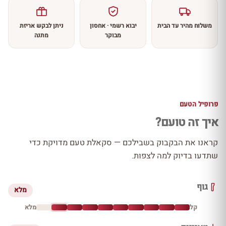
משלוח מהיר עד הבית
יבוא רשמי · אחסון
ניתן לבקש אריזת
מבוקר
מתנה
פרופיל הטעם
איך זה טועם?
קראנו את הבקבוק בשבילכם — סקאלת טעם מדויקת כדי
שתדעו בדיוק למה לצפות.
גוף
מלא
קל
מלא