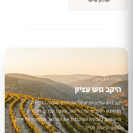
שולחן שישי
הכירו את היקב
היקב גוש עציון
יקב גוש עציון מביא אל הכוס יין שנבנה בקפידה —
מבחירת הענבים ועד היישון. מענבי קברנה סוביניון
מישראל, בעבודה שמכבדת את הטרואר ושומרת על איזון,
עומק וסיומת נקייה.