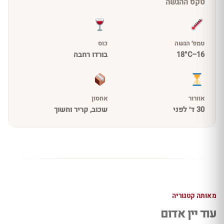
טקס ההגשה
טמפ׳ הגשה
כוס
16–18°C
בורדו רחבה
אוורור
אחסון
30 ד׳ לפני
שכוב, קריר וחשוך
מאותה קטגוריה
עוד יין אדום