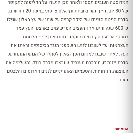
הנירוסטה הענבים תססו ולאחר מכן הושרו על הקליפות לתקופה
של 30 יום. היין יושן בחביות עץ אלון צרפתי במשך 20 חודשים.
סדרת היינות הזניים של היקב קרויה על שמו של עץ האלון שגילו
כ- 600 שנה והינו אחד העצים המרשימים בארצנו. העץ עמד
במרכז ארבעת הקיבוצים שקמו בגוש עציון לפני מלחמת
העצמאות. עד לשובנו לגוש השקפנו מנגד בכיסופים וראינו את
העץ. לאחר שובנו למקום הפך האלון לסמלו של הגוש המתחדש.
סדרת יינות זו, מורכבת מענבים שנבצרו מכרם בודד, ומשלימה את
העוצמה, הניחוחות והטעמים האופייניים לזנים האדומים והלבנים
כאחד.
התאמות