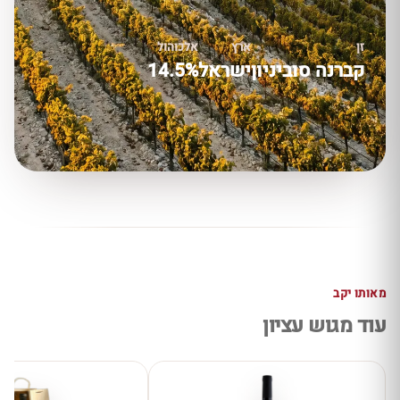
זן
ארץ
אלכוהול
קברנה סוביניון
ישראל
14.5%
מאותו יקב
עוד מגוש עציון