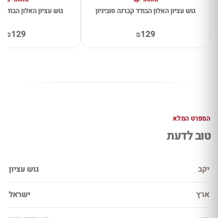
גוש עציון האלון הבודד קברנה סוביניון
גוש עציון האלון הבודד 
₪129
₪129
המפרט המלא
טוב לדעת
יקב
גוש עציון
ארץ
ישראל