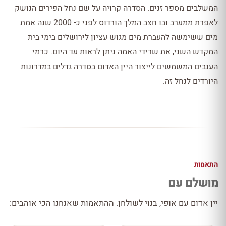
המשלבים מספר זנים. הסדרה קרויה על שם נחל הפירים הנושק
לאפרת ממערב ובו חצב המלך הורדוס לפני כ- 2000 שנה אמת
מים ששימשה להעברת מים מגוש עציון לירושלים בימי בית
המקדש השני, את שרידי האמה ניתן לראות עד היום. כרמי
הענבים המשמשים לייצור היין האדום בסדרה גדלים במדרונות
היורדים לנחל זה.
התאמות
מושלם עם
יין אדום עם אופי, בנוי לשולחן. ההתאמות שאנחנו הכי אוהבים: