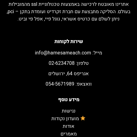
אתרינו מאובטח לרכישה באמצעות טכנולוגיית ssl מהמובילות
בעולם. הסליקה מתבצעת עם חברת זקרדיט ועומדת בתקן – pci,
ניתן לשלם עם כרטיס אשראי, גוגל פיי, אפל פי וביט.
שירות לקוחות
מייל:
info@hamesameach.com
טלפון: 02-6234708
אגריפס 64, ירושלים
וואצאפ: 054-5671989
מידע נוסף
נגישות
מועדון נקודות
אודות
מאמרים