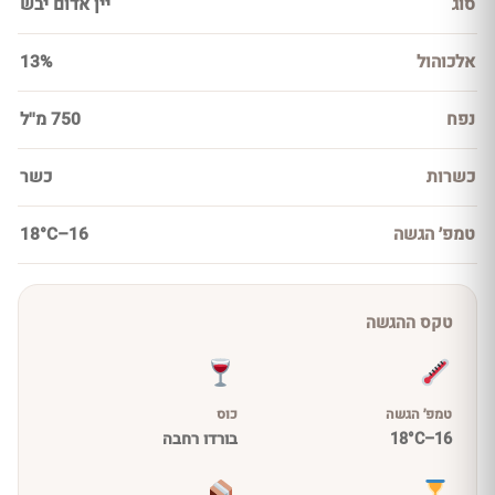
סוג
יין אדום יבש
אלכוהול
13%
נפח
750 מ''ל
כשרות
כשר
טמפ׳ הגשה
16–18°C
טקס ההגשה
טמפ׳ הגשה
כוס
16–18°C
בורדו רחבה