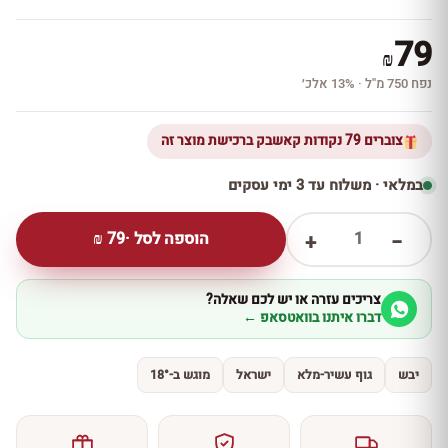
79
₪
נפח 750 מ''ל · 13% אלכ׳
צוברים 79 נקודות קאשבק ברכישת מוצר זה
במלאי · משלוח עד 3 ימי עסקים
1
הוספה לסל ·
79
₪
+
−
צריכים עזרה או יש לכם שאלה?
דברו איתנו בוואטסאפ ←
יבש
גוף עשיר-מלא
ישראל
מוגש ב-18°