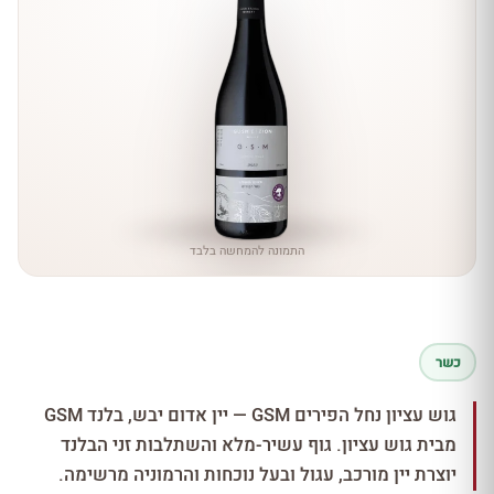
התמונה להמחשה בלבד
כשר
גוש עציון נחל הפירים GSM — יין אדום יבש, בלנד GSM
מבית גוש עציון. גוף עשיר-מלא והשתלבות זני הבלנד
יוצרת יין מורכב, עגול ובעל נוכחות והרמוניה מרשימה.