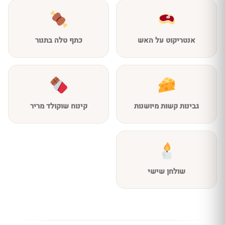
אנטריקוט על האש
כתף טלה בתנור
גבינות קשות מיושנות
קינוח שוקולד מריר
שולחן שישי