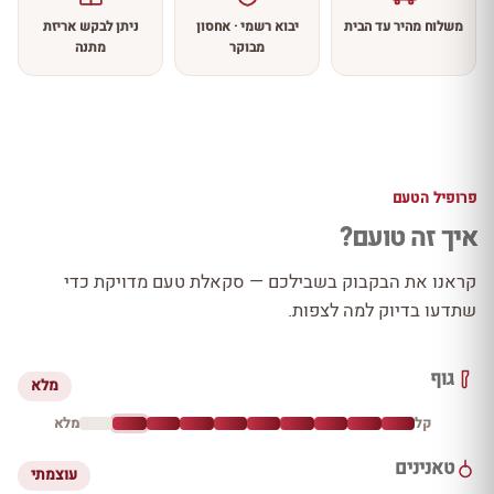
משלוח מהיר עד הבית
יבוא רשמי · אחסון
ניתן לבקש אריזת
מבוקר
מתנה
פרופיל הטעם
איך זה טועם?
קראנו את הבקבוק בשבילכם — סקאלת טעם מדויקת כדי
שתדעו בדיוק למה לצפות.
גוף
מלא
קל
מלא
טאנינים
עוצמתי