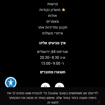
נגישות
מועדון נקודות
אודות
מאמרים
תקנון ומדיניות אתר
איזורי משלוח
איך מגיעים אלינו
אגריפס 64, ירושלים
א-ה 8:30–20:30
ו'- 9:00–15:00
תשארו מחוברים
לידיעתך אנו משתמשים בקובצי Cookie כדי להבטיח שאנו נותנים לך את
החוויה הטובה ביותר באתר שלנו. שימוש באתר זה מהווה את הסכמתך
כל הזכויות שמורות למשקאות המשמח ©
לתנאי זה.