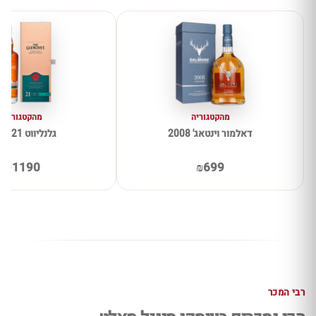
מהקטגוריה
מהקטגוריה
דאלמור וינטאג' 2008
גלנליווט 21 שנים
₪1190
₪699
רבי המכר