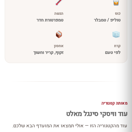
כוס
הגשה
טוליפ / טמבלר
טמפרטורת חדר
קרח
אחסון
לפי טעם
זקוף, קריר וחשוך
מאותה קטגוריה
עוד וויסקי סינגל מאלט
עוד מהקטגוריה הזו — אולי תמצאו את המועדף הבא שלכם.