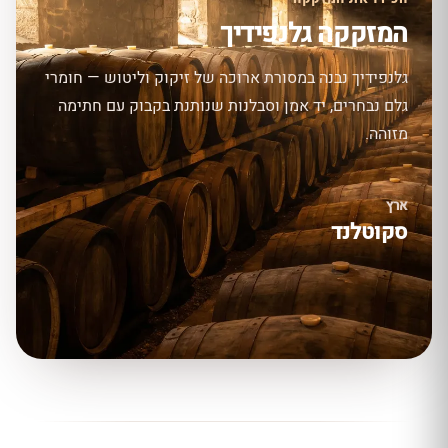
המזקקה גלנפידיך
גלנפידיך נבנה במסורת ארוכה של זיקוק וליטוש — חומרי
גלם נבחרים, יד אמן וסבלנות שנותנת בקבוק עם חתימה
מזוהה.
ארץ
סקוטלנד