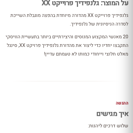
על המוצר: גלנפידיך פרוייקט XX
גלנפידיך פרוייקט XX מהדורה מיוחדת בהפצה מוגבלת השייכת
לסדרה הניסיונית של גלנפידיך.
20 מאנשי המקצוע המנוסים והיצירתיים ביותר בתעשיית הוויסקי
התקבצו יחדיו כדי ליצור את מהדורת גלנפידיך פרויקט XX, סינגל
מאלט חלוצי וייחודי כמותו לא טעמתם עדיין!
ההגשה
איך מגישים
שלוש דרכים ליהנות: