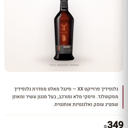
התמונה להמחשה בלבד
גלנפידיך פרוייקט XX — סינגל מאלט מסדרת גלנפידיך
מסקוטלנד. וויסקי מלא ומורכב, בעל סגנון עשיר ומאוזן
שמציג עומק ואלגנטיות אותנטית.
349
₪