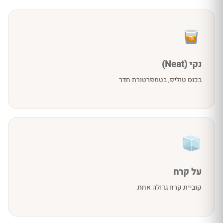
נקי (Neat)
בכוס טוליפ, בטמפרטורת חדר
על קרח
קוביית קרח גדולה אחת