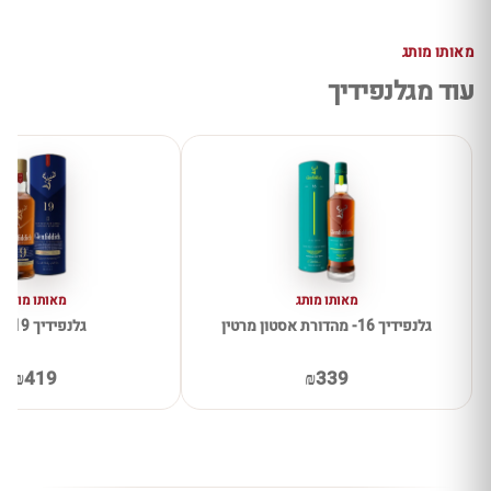
מאותו מותג
עוד מגלנפידיך
מאותו מותג
מאותו מותג
גלנפידיך 16- מהדורת אסטון מרטין
גלנפידיך 19 שנה
₪419
₪339