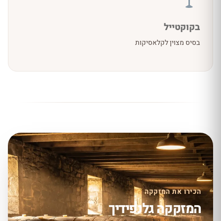
בקוקטייל
בסיס מצוין לקלאסיקות
הכירו את המזקקה
המזקקה גלנפידיך