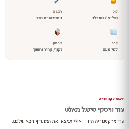
כוס
הגשה
טוליפ / טמבלר
טמפרטורת חדר
קרח
אחסון
לפי טעם
זקוף, קריר וחשוך
מאותה קטגוריה
עוד וויסקי סינגל מאלט
עוד מהקטגוריה הזו — אולי תמצאו את המועדף הבא שלכם.