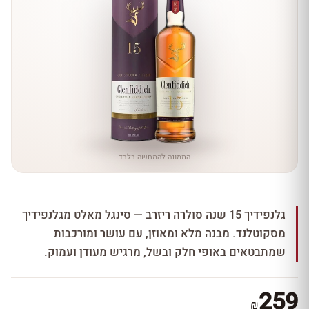
התמונה להמחשה בלבד
גלנפידיך 15 שנה סולרה ריזרב — סינגל מאלט מגלנפידיך
מסקוטלנד. מבנה מלא ומאוזן, עם עושר ומורכבות
שמתבטאים באופי חלק ובשל, מרגיש מעודן ועמוק.
259
₪