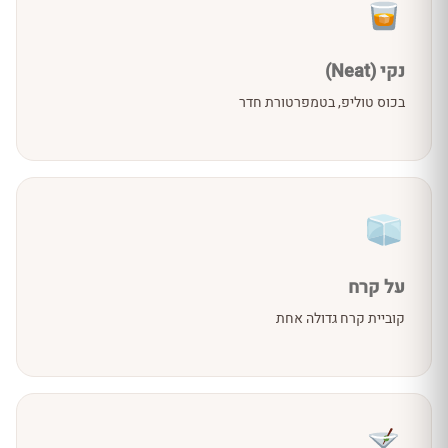
נקי (Neat)
בכוס טוליפ, בטמפרטורת חדר
על קרח
קוביית קרח גדולה אחת