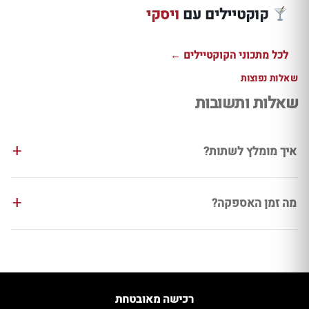
קוקטיילים עם
ויסקי
למתכון ←
למתכון ←
למתכון ←
לכל מתכוני הקוקטיילים ←
שאלות נפוצות
שאלות ותשובות
איך מומלץ לשתות?
מה זמן האספקה?
רכישה מאובטחת