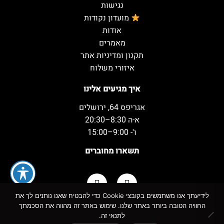
נגישות
מועדון נקודות
אודות
מאמרים
תקנון ומדיניות אתר
איזורי משלוח
איך מגיעים אלינו
אגריפס 64, ירושלים
א-ה 8:30–20:30
ו'- 9:00–15:00
תשארו מחוברים
לידיעתך אנו משתמשים בקובצי Cookie כדי להבטיח שאנו נותנים לך את
החוויה הטובה ביותר באתר שלנו. שימוש באתר זה מהווה את הסכמתך
כל הזכויות שמורות למשקאות המשמח ©
לתנאי זה.