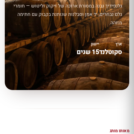
גלנפידיך נבנה במסורת ארוכה של זיקוק וליטוש — חומרי
גלם נבחרים, יד אמן וסבלנות שנותנת בקבוק עם חתימה
מזוהה.
ארץ
יישון
סקוטלנד
15 שנים
מאותו מותג