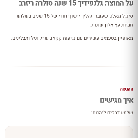
על המוצר: גלנפידיך 15 שנה סולרה ריזרב
סינגל מאלט שעובר תהליך יישון יחודי של 15 שנים בשלוש
חביות עץ אלון שונות.
מאופיין בטעמים עשירים עם נגיעות קקאו, שרי, וניל ותבלינים.
ההגשה
איך מגישים
שלוש דרכים ליהנות: