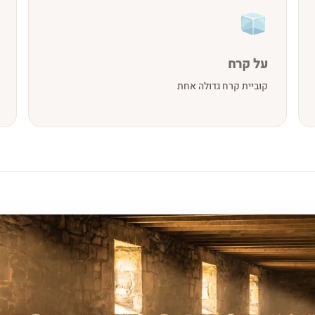
על קרח
קוביית קרח גדולה אחת