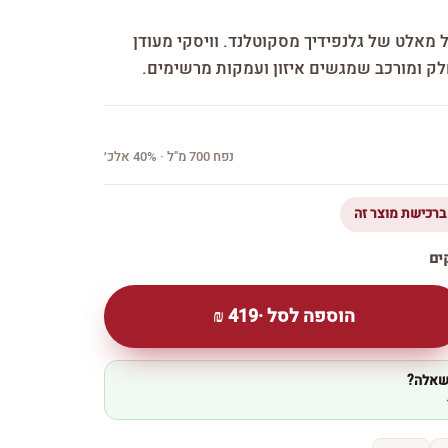
ה — סינגל מאלט של גלנפידיך מסקוטלנד. וויסקי מעודן
חלק ומורכב שמגשים איזון ועמקות מרשימים.
נפח 700 מ''ל · 40% אלכ׳
הוספה לסל ·
419
₪
 שאלה?