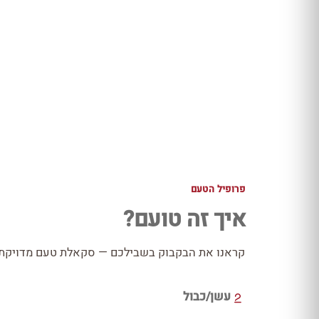
פרופיל הטעם
איך זה טועם?
קראנו את הבקבוק בשבילכם — סקאלת טעם מדויקת כ
עשן/כבול