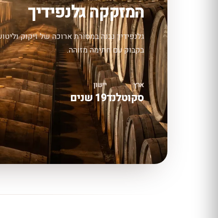
המזקקה גלנפידיך
גלנפידיך נבנה במסורת ארוכה של זיקוק וליטוש
בקבוק עם חתימה מזוהה.
ארץ
יישון
סקוטלנד
19 שנים