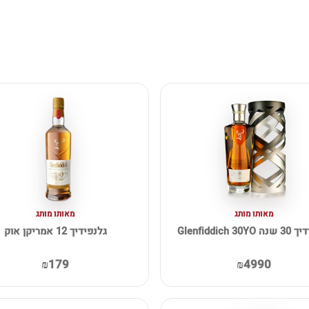
מאותו מותג
מאותו מותג
Glenfiddich 30
גלנפידיך 12 אמריקן אוק
₪179
₪4990