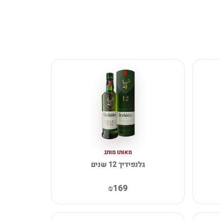
מאותו מותג
גלנפידיך 12 שנים
₪169