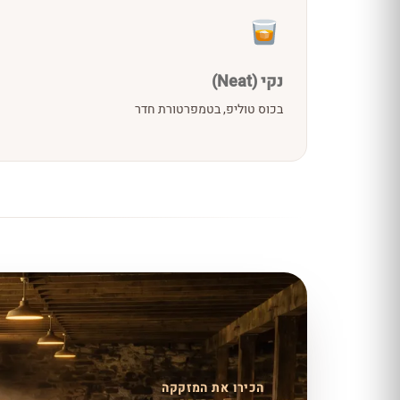
נקי (Neat)
בכוס טוליפ, בטמפרטורת חדר
הכירו את המזקקה