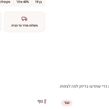
בן 19
40% אלכ׳
סקוטלנד
משלוח מהיר עד הבית
די שתדעו בדיוק למה לצפות.
גוף
כבד