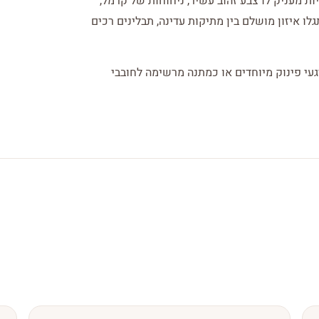
ת מעניק לו צבע זהוב עשיר, ניחוחות של קרמל,
גלו איזון מושלם בין מתיקות עדינה, תבלינים רכים
עי פינוק מיוחדים או כמתנה מרשימה לחובבי