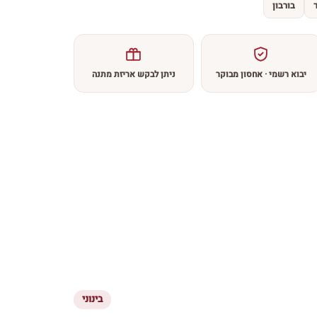
בורבון
יבוא רשמי · אחסון מבוקר
ניתן לבקש אריזת מתנה
בינוני