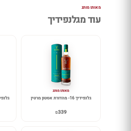
מאותו מותג
עוד מגלנפידיך
מאותו מותג
גלנפידיך 16- מהדורת אסטון מרטין
גלנפידיך 30 שנה YO
₪339