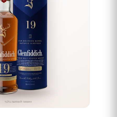
הנחה
כל יינות
היקב —
עכשיו
ב-10%
הנחה
לכל יינות יקב ירושלים ←
התמונה להמחשה בלבד