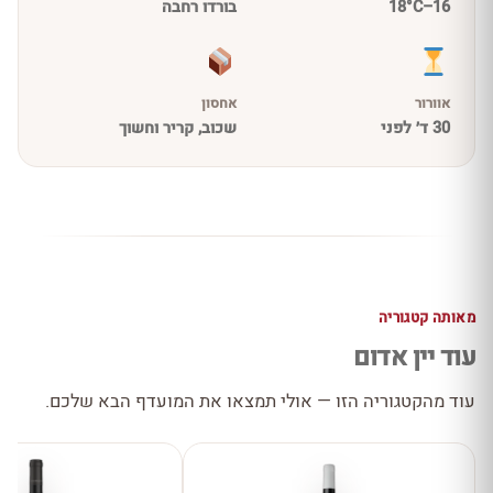
16–18°C
בורדו רחבה
אוורור
אחסון
30 ד׳ לפני
שכוב, קריר וחשוך
מאותה קטגוריה
עוד יין אדום
עוד מהקטגוריה הזו — אולי תמצאו את המועדף הבא שלכם.