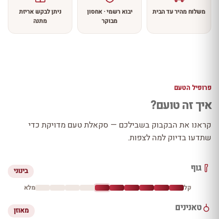
משלוח מהיר עד הבית
יבוא רשמי · אחסון
ניתן לבקש אריזת
מבוקר
מתנה
פרופיל הטעם
איך זה טועם?
קראנו את הבקבוק בשבילכם — סקאלת טעם מדויקת כדי
שתדעו בדיוק למה לצפות.
גוף
בינוני
קל
מלא
טאנינים
מאוזן