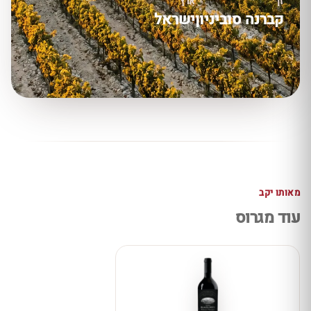
זן
ארץ
קברנה סוביניון
ישראל
מאותו יקב
עוד מגרוס