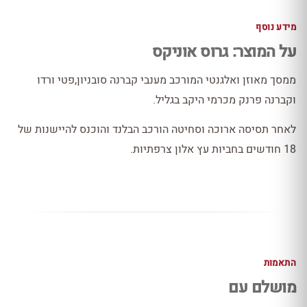
מידע נוסף
על המוצר: גרוס אוניקס
ממסך מאוזן ואלגנטי המורכב מענבי קברנה סובניון,פטי ורדו
וקברנה פרנק מכרמי היקב בגליל.
לאחר תסיסה ארוכה וסחיטה הורכב הבלנד והוכנס להיישנות של
18 חודשים בחביות עץ אלון צרפתיות.
התאמות
מושלם עם