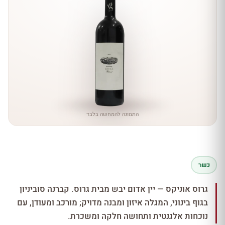
התמונה להמחשה בלבד
כשר
גרוס אוניקס — יין אדום יבש מבית גרוס. קברנה סוביניון
בגוף בינוני, המגלה איזון ומבנה מדויק; מורכב ומעודן, עם
נוכחות אלגנטית ותחושה חלקה ומשכרת.