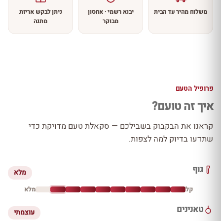
משלוח מהיר עד הבית
יבוא רשמי · אחסון
ניתן לבקש אריזת
מבוקר
מתנה
פרופיל הטעם
איך זה טועם?
קראנו את הבקבוק בשבילכם — סקאלת טעם מדויקת כדי
שתדעו בדיוק למה לצפות.
גוף
מלא
קל
מלא
טאנינים
עוצמתי