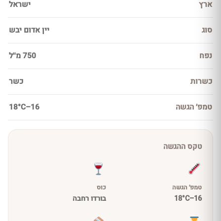
ארץ
ישראל
סוג
יין אדום יבש
נפח
750 מ''ל
כשרות
כשר
טמפ׳ הגשה
16–18°C
טקס ההגשה
טמפ׳ הגשה
כוס
16–18°C
בורדו רחבה