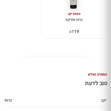
מאותו יקב
גרוס אוניקס
₪119
המפרט המלא
טוב לדעת
יקב
גרוס