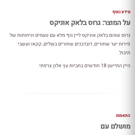
מידע נוסף
על המוצר: גרוס בלאק אוניקס
גרוס שוהם בלאק אוניקס ליין גוף מלא עם טעמים וניחוחות של
פירות יער שחורים, דובדבנים שחורים בשלים, קקאו ועשבי
תיבול.
היין התיישן 18 חודשים בחביות עץ אלון צרפתי.
התאמות
מושלם עם