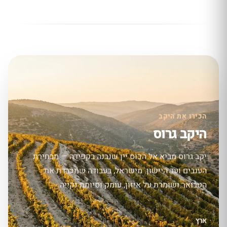
הכירו את היקב
היקב גרוס
יקב גרוס מביא אל הכוס יין שנבנה בקפידה — מבחירת
הענבים ועד היישון. מישראל, בעבודה שמכבדת את
הטרואר ושומרת על איזון, עומק וסיומת נקייה.
ארץ