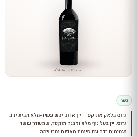
התמונה להמחשה בלבד
כשר
גרוס בלאק אוניקס — יין אדום יבש עשיר-מלא מבית יקב
גרוס. יין בעל גוף מלא ומבנה מוקפד, שמשדר עושר
ועמימות רכה עם סיומת מאוזנת ומרשימה.