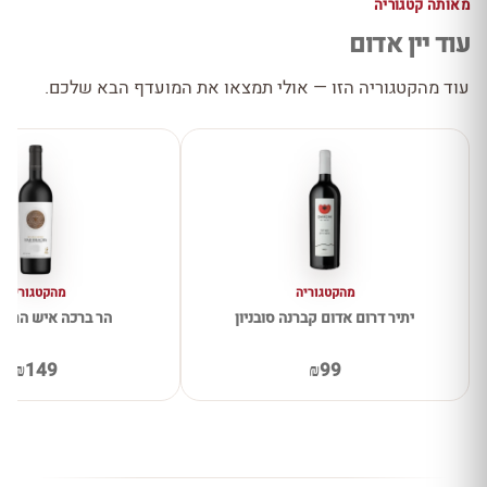
מאותה קטגוריה
עוד יין אדום
עוד מהקטגוריה הזו — אולי תמצאו את המועדף הבא שלכם.
מהקטגוריה
מהקטגוריה
יתיר דרום אדום קברנה סובניון
הר ברכה איש הרים
₪149
₪99