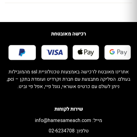
רכישה מאובטחת
אתרינו מאובטח לרכישה באמצעות טכנולוגיית ssl מהמובילות
בעולם. הסליקה מתבצעת עם חברת זקרדיט ועומדת בתקן – pci,
ניתן לשלם עם כרטיס אשראי, גוגל פיי, אפל פי וביט.
שירות לקוחות
מייל:
info@hamesameach.com
טלפון: 02-6234708