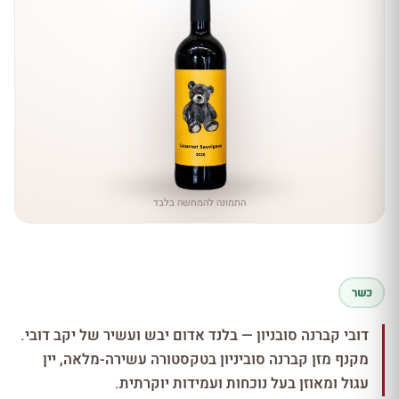
התמונה להמחשה בלבד
כשר
דובי קברנה סובניון — בלנד אדום יבש ועשיר של יקב דובי.
מקנף מזן קברנה סוביניון בטקסטורה עשירה-מלאה, יין
עגול ומאוזן בעל נוכחות ועמידות יוקרתית.