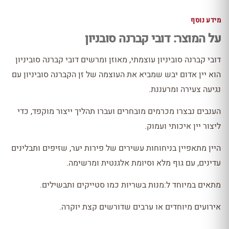
מידע נוסף
על המוצר: דובי קברנה סובניון
דובי קברנה סוביניון עוצמתי, מאוזן ומרשים דובי קברנה סוביניון
הוא יין אדום יבש שמביא את העוצמה של זן הקברנה סוביניון עם
נגיעה צעירה ומרעננת.
הענבים נבצרו מכרמים מובחרים ועברו תהליך ייצור מוקפד, כדי
ליצור יין איכותי ועמוק.
היין מתאפיין בניחוחות עשירים של פירות יער, שזיפים ותבלינים
עדינים, עם גוף מלא וסיומת אלגנטית ומרשימה.
מתאים במיוחד ל:מנות בשריות כמו סטייקים ותבשילים.
אירועים מיוחדים או ערבים שדורשים קצת יוקרה.