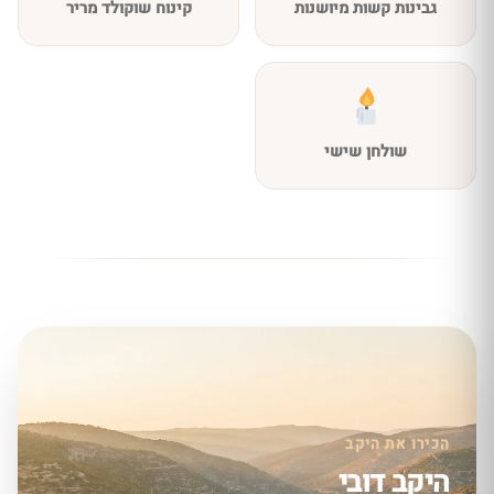
גבינות קשות מיושנות
קינוח שוקולד מריר
שולחן שישי
הכירו את היקב
היקב דובי