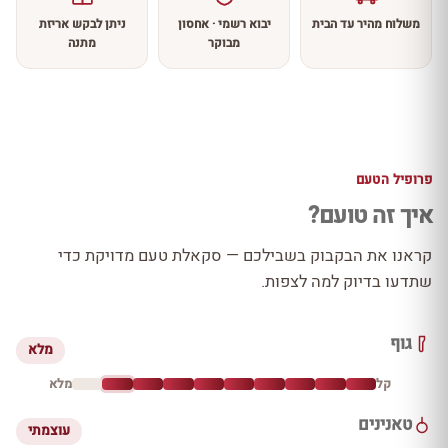
משלוח מהיר עד הבית
יבוא רשמי · אחסון
ניתן לבקש אריזת
מבוקר
מתנה
פרופיל הטעם
איך זה טועם?
קראנו את הבקבוק בשבילכם — סקאלת טעם מדויקת כדי
שתדעו בדיוק למה לצפות.
גוף
מלא
קל
מלא
טאנינים
עוצמתי