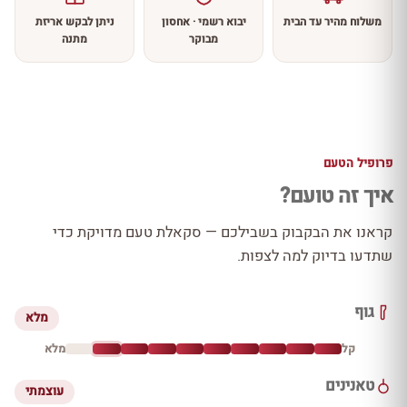
משלוח מהיר עד הבית
יבוא רשמי · אחסון
ניתן לבקש אריזת
מבוקר
מתנה
פרופיל הטעם
איך זה טועם?
קראנו את הבקבוק בשבילכם — סקאלת טעם מדויקת כדי
שתדעו בדיוק למה לצפות.
גוף
מלא
קל
מלא
טאנינים
עוצמתי