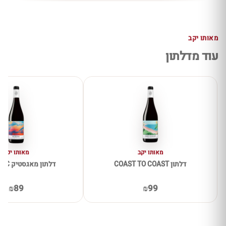
מאותו יקב
עוד מדלתון
מאותו יקב
מאותו יקב
דלתון COAST TO COAST
דלתון מאגסטיק MAJESTIC
₪89
₪99