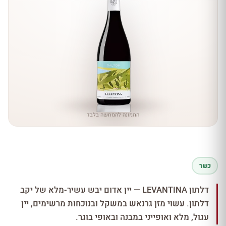
התמונה להמחשה בלבד
כשר
דלתון LEVANTINA — יין אדום יבש עשיר-מלא של יקב
דלתון. עשוי מזן גרנאש במשקל ובנוכחות מרשימים, יין
עגול, מלא ואופייני במבנה ובאופי בוגר.