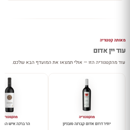
מאותה קטגוריה
עוד יין אדום
עוד מהקטגוריה הזו — אולי תמצאו את המועדף הבא שלכם.
מהקטגוריה
מהקטגוריה
יתיר דרום אדום קברנה סובניון
הר ברכה איש הרים