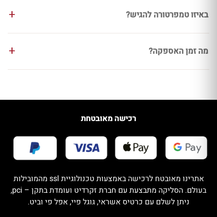
באיזו טמפרטורה להגיש?
מה זמן האספקה?
רכישה מאובטחת
אתרינו מאובטח לרכישה באמצעות טכנולוגיית ssl מהמובילות
בעולם. הסליקה מתבצעת עם חברת זקרדיט ועומדת בתקן – pci,
ניתן לשלם עם כרטיס אשראי, גוגל פיי, אפל פי וביט.