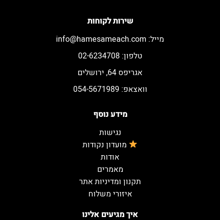
שירות לקוחות
מייל:
info@hamesameach.com
טלפון: 02-6234708
אגריפס 64, ירושלים
וואצאפ: 054-5671989
מידע נוסף
נגישות
מועדון נקודות
אודות
מאמרים
תקנון ומדיניות אתר
איזורי משלוח
איך מגיעים אלינו