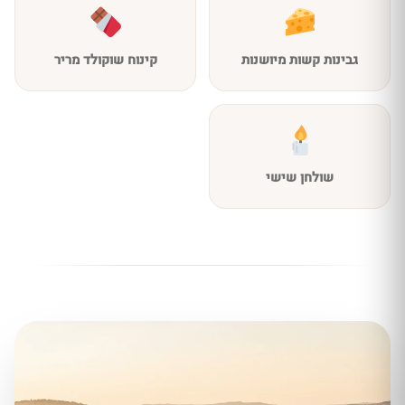
גבינות קשות מיושנות
קינוח שוקולד מריר
שולחן שישי