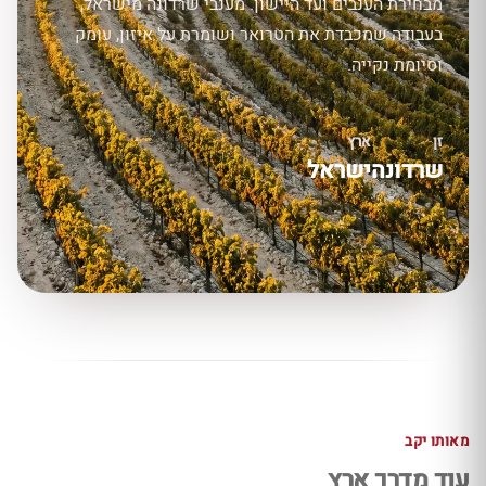
מבחירת הענבים ועד היישון. מענבי שרדונה מישראל,
בעבודה שמכבדת את הטרואר ושומרת על איזון, עומק
וסיומת נקייה.
זן
ארץ
שרדונה
ישראל
מאותו יקב
עוד מדרך ארץ