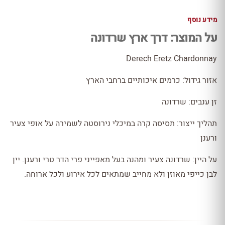
מידע נוסף
על המוצר: דרך ארץ שרדונה
Derech Eretz Chardonnay
אזור גידול: כרמים איכותיים ברחבי הארץ
זן ענבים: שרדונה
תהליך ייצור: תסיסה קרה במיכלי נירוסטה לשמירה על אופי צעיר
ורענן
על היין: שרדונה צעיר ומהנה בעל מאפייני פרי הדר טרי ורענן. יין
לבן כייפי מאוזן ולא מחייב שמתאים לכל אירוע ולכל ארוחה.