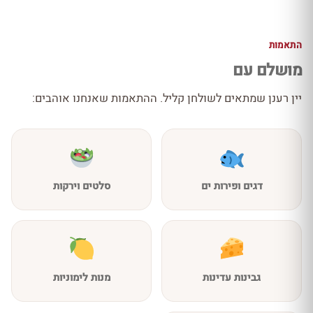
התאמות
מושלם עם
יין רענן שמתאים לשולחן קליל. ההתאמות שאנחנו אוהבים:
דגים ופירות ים
סלטים וירקות
גבינות עדינות
מנות לימוניות