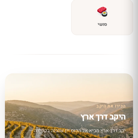
סושי
הכירו את היקב
היקב דרך ארץ
יקב דרך ארץ מביא אל הכוס יין שנבנה בקפידה —