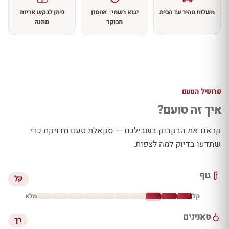
משלוח מהיר עד הבית
יבוא רשמי · אחסון
ניתן לבקש אריזת
מבוקר
מתנה
פרופיל הטעם
איך זה טועם?
קראנו את הבקבוק בשבילכם — סקאלת טעם מדויקת כדי
שתדעו בדיוק למה לצפות.
גוף
קל
קל
מלא
טאנינים
רך