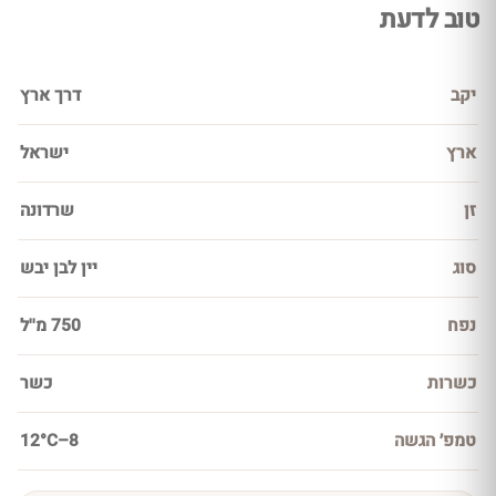
טוב לדעת
יקב
דרך ארץ
ארץ
ישראל
זן
שרדונה
סוג
יין לבן יבש
נפח
750 מ''ל
כשרות
כשר
טמפ׳ הגשה
8–12°C