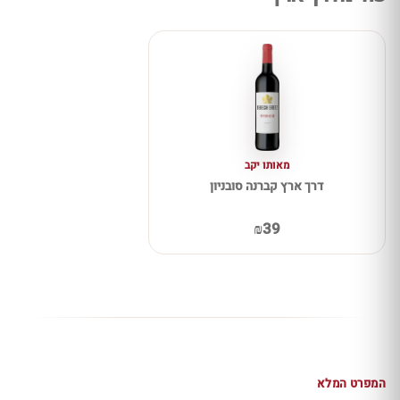
מאותו יקב
דרך ארץ קברנה סובניון
₪39
המפרט המלא