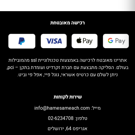
רכישה מאובטחת
אתרינו מאובטח לרכישה באמצעות טכנולוגיית ssl מהמובילות
בעולם. הסליקה מתבצעת עם חברת זקרדיט ועומדת בתקן – pci,
ניתן לשלם עם כרטיס אשראי, גוגל פיי, אפל פי וביט.
שירות לקוחות
מייל:
info@hamesameach.com
טלפון: 02-6234708
אגריפס 64, ירושלים