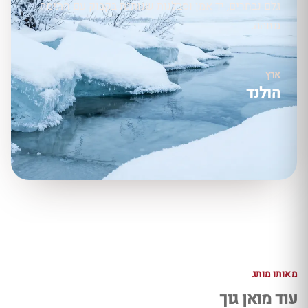
גלם נבחרים, יד אמן וסבלנות שנותנת בקבוק עם חתימה
מזוהה.
ארץ
הולנד
מאותו מותג
עוד מואן גוך