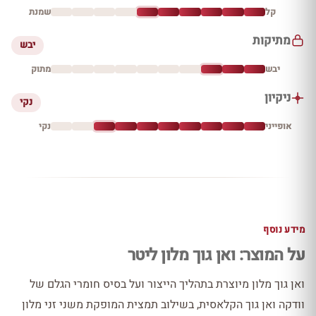
קל
שמנת
מתיקות
יבש
יבש
מתוק
ניקיון
נקי
אופייני
נקי
מידע נוסף
על המוצר: ואן גוך מלון ליטר
ואן גוך מלון מיוצרת בתהליך הייצור ועל בסיס חומרי הגלם של
וודקה ואן גוך הקלאסית, בשילוב תמצית המופקת משני זני מלון