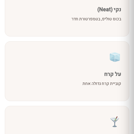
נקי (Neat)
בכוס טוליפ, בטמפרטורת חדר
על קרח
קוביית קרח גדולה אחת