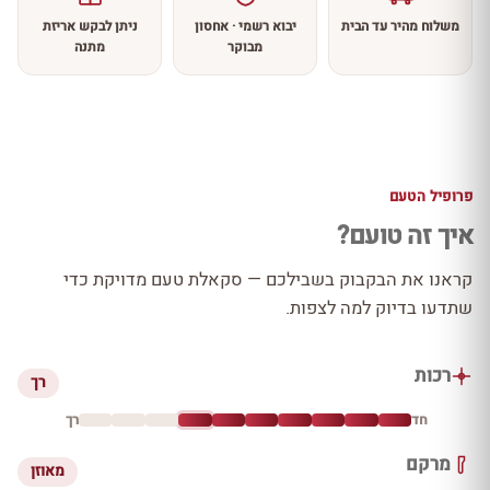
משלוח מהיר עד הבית
יבוא רשמי · אחסון
ניתן לבקש אריזת
מבוקר
מתנה
פרופיל הטעם
איך זה טועם?
קראנו את הבקבוק בשבילכם — סקאלת טעם מדויקת כדי
שתדעו בדיוק למה לצפות.
רכות
רך
חד
רך
מרקם
מאוזן