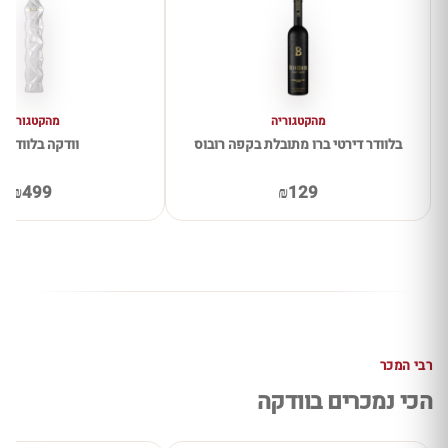
מהקטגוריה
מהקטגוריה
בלוודר דירטי ברו מתובלת בקפה רובוס
וודקה בלוודיר 10
₪499
₪129
רבי המכר
הכי נמכרים בוודקה