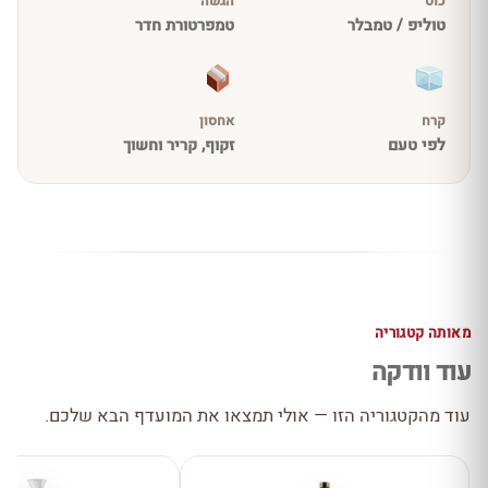
כוס
הגשה
טוליפ / טמבלר
טמפרטורת חדר
קרח
אחסון
לפי טעם
זקוף, קריר וחשוך
מאותה קטגוריה
עוד וודקה
עוד מהקטגוריה הזו — אולי תמצאו את המועדף הבא שלכם.