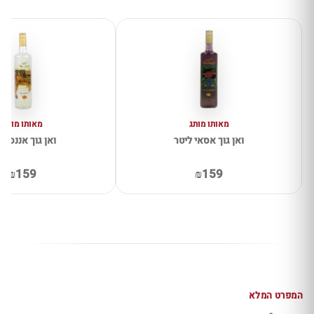
מאותו מותג
מאותו מותג
ואן גוך אסאי ליטר
ואן גוך אננס לי
₪159
₪159
המפרט המלא