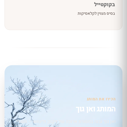
בקוקטייל
בסיס מצוין לקלאסיקות
הכירו את המותג
המותג ואן גוך
ואן גוך נבנה במסורת ארוכה של זיקוק וליטוש — חומרי