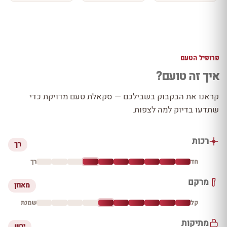
פרופיל הטעם
איך זה טועם?
קראנו את הבקבוק בשבילכם — סקאלת טעם מדויקת כדי
שתדעו בדיוק למה לצפות.
רכות
רך
חד
רך
מרקם
מאוזן
קל
שמנת
מתיקות
יבש