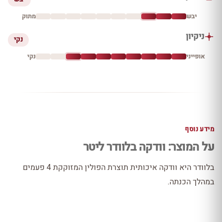
יבש
מתוק
ניקיון
נקי
אופייני
נקי
מידע נוסף
על המוצר: וודקה בלוודר ליטר
בלוודר היא וודקה איכותית תוצרת הפולין המזוקקת 4 פעמים
במהלך הכנתה.