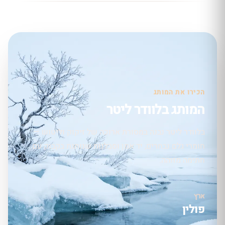
הכירו את המותג
המותג בלוודר ליטר
בלוודר ליטר נבנה במסורת ארוכה של זיקוק וליטוש —
חומרי גלם נבחרים, יד אמן וסבלנות שנותנת בקבוק עם
חתימה מזוהה.
ארץ
פולין