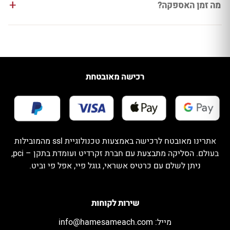
מה זמן האספקה?
רכישה מאובטחת
אתרינו מאובטח לרכישה באמצעות טכנולוגיית ssl מהמובילות
בעולם. הסליקה מתבצעת עם חברת זקרדיט ועומדת בתקן – pci,
ניתן לשלם עם כרטיס אשראי, גוגל פיי, אפל פי וביט.
שירות לקוחות
מייל:
info@hamesameach.com