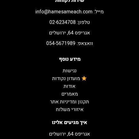
שירות לקוחות
מייל:
info@hamesameach.com
טלפון: 02-6234708
אגריפס 64, ירושלים
וואצאפ: 054-5671989
מידע נוסף
נגישות
מועדון נקודות
אודות
מאמרים
תקנון ומדיניות אתר
איזורי משלוח
איך מגיעים אלינו
אגריפס 64, ירושלים