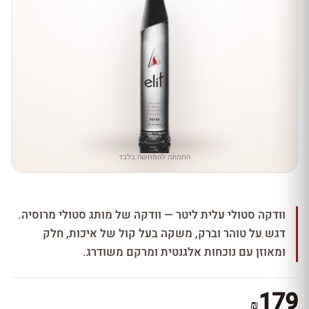
התמונה להמחשה בלבד
וודקה סטולי עלית ליטר — וודקה של מותג סטולי מרוסיה.
דגש על טוהר וברק, משקה בעל קול של איכות, חלק
ומאוזן עם נוכחות אלגנטית ומרקם משודרג.
179
₪