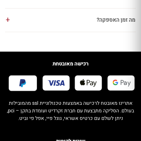
מה זמן האספקה?
רכישה מאובטחת
אתרינו מאובטח לרכישה באמצעות טכנולוגיית ssl מהמובילות
בעולם. הסליקה מתבצעת עם חברת זקרדיט ועומדת בתקן – pci,
ניתן לשלם עם כרטיס אשראי, גוגל פיי, אפל פי וביט.