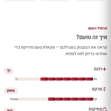
פרופיל הטעם
איך זה טועם?
קראנו את הבקבוק בשבילכם — סקאלת טעם מדויקת כדי
שתדעו בדיוק למה לצפות.
רכות
רך
חד
רך
מרקם
מאוזן
קל
שמנת
מתיקות
יבש