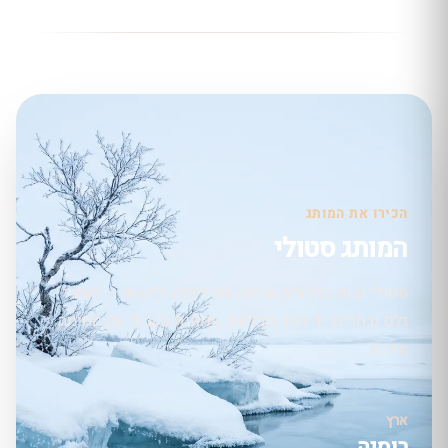
הכירו את המותג
המותג סטולי
סטולי נבנה במסורת ארוכה של זיקוק וליטוש — חומרי
גלם נבחרים, יד אמן וסבלנות שנותנת בקבוק עם חתימה
מזוהה.
ארץ
רוסיה