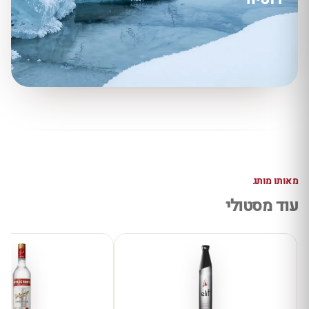
מאותו מותג
עוד מסטולי