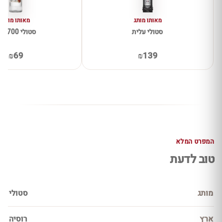
מאותו מותג
מאותו מותג
סטולי עלית
סטולי 700 מ"ל
₪69
₪139
המפרט המלא
טוב לדעת
מותג
סטולי
ארץ
רוסיה