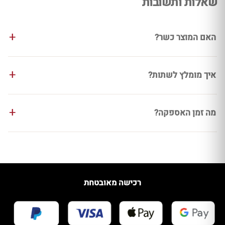
שאלות ותשובות
האם המוצר כשר?
איך מומלץ לשתות?
מה זמן האספקה?
רכישה מאובטחת