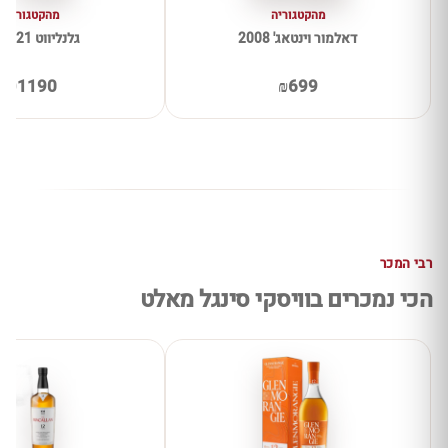
מהקטגוריה
מהקטגוריה
דאלמור וינטאג' 2008
גלנליווט 21 שנים
₪1190
₪699
רבי המכר
הכי נמכרים בוויסקי סינגל מאלט