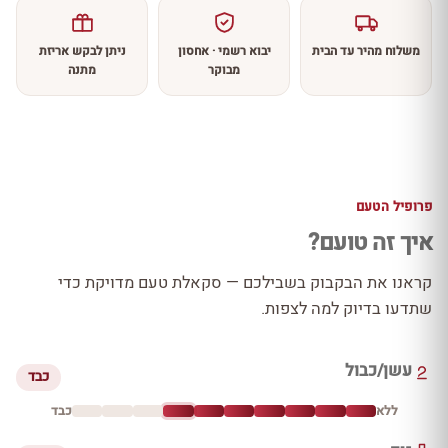
משלוח מהיר עד הבית
יבוא רשמי · אחסון
ניתן לבקש אריזת
מבוקר
מתנה
פרופיל הטעם
איך זה טועם?
קראנו את הבקבוק בשבילכם — סקאלת טעם מדויקת כדי
שתדעו בדיוק למה לצפות.
עשן/כבול
כבד
ללא
כבד