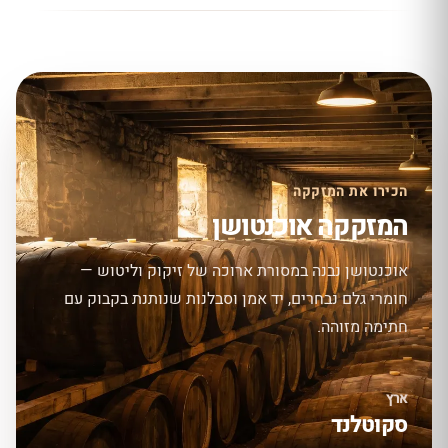
הכירו את המזקקה
המזקקה אוכנטושן
אוכנטושן נבנה במסורת ארוכה של זיקוק וליטוש —
חומרי גלם נבחרים, יד אמן וסבלנות שנותנת בקבוק עם
חתימה מזוהה.
ארץ
סקוטלנד