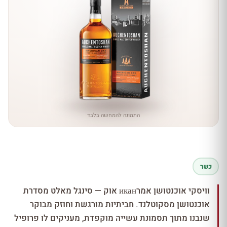
התמונה להמחשה בלבד
כשר
וויסקי אוכנטושן אמרикан אוק — סינגל מאלט מסדרת
אוכנטושן מסקוטלנד. חביתיות מורגשת וחוזק מבוקר
שנבנו מתוך תסמונת עשייה מוקפדת, מעניקים לו פרופיל