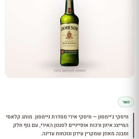
התמונה להמחשה בלבד
כשר
וויסקי ג'יימסון — וויסקי אירי מסדרת גיימסון. מותג קלאסי
המייצג איזון ורכות אופייניים לסגנון האירי, עם גוף חלק
ומבנה מאוזן שמקרין עידון ונוכחות עדינה.