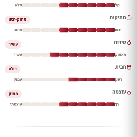
קל
מלא
מתיקות
מתוק-יבש
יבש
מתוק
פירות
עשיר
מאופק
עשיר
חבית
בולט
רענן
עמוק
עוצמה
מאוזן
רך
עוצמתי