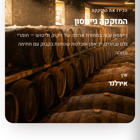
הכירו את המזקקה
המזקקה גיימסון
גיימסון נבנה במסורת ארוכה של זיקוק וליטוש — חומרי
גלם נבחרים, יד אמן וסבלנות שנותנת בקבוק עם חתימה
מזוהה.
ארץ
אירלנד