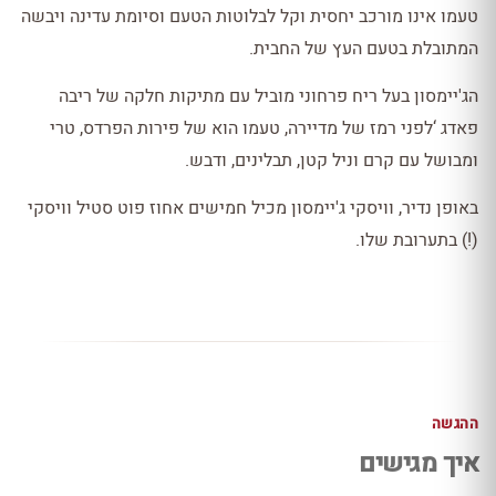
טעמו אינו מורכב יחסית וקל לבלוטות הטעם וסיומת עדינה ויבשה
המתובלת בטעם העץ של החבית.
הג'יימסון בעל ריח פרחוני מוביל עם מתיקות חלקה של ריבה
פאדג ‘לפני רמז של מדיירה, טעמו הוא של פירות הפרדס, טרי
ומבושל עם קרם וניל קטן, תבלינים, ודבש.
באופן נדיר, וויסקי ג'יימסון מכיל חמישים אחוז פוט סטיל וויסקי
(!) בתערובת שלו.
ההגשה
איך מגישים