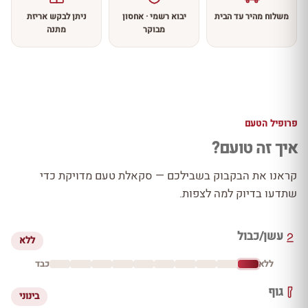
משלוח מהיר עד הבית
יבוא רשמי · אחסון
ניתן לבקש אריזת
מבוקר
מתנה
פרופיל הטעם
איך זה טועם?
קראנו את הבקבוק בשבילכם — סקאלת טעם מדויקת כדי
שתדעו בדיוק למה לצפות.
עשן/כבול
ללא
ללא
כבד
גוף
בינוני