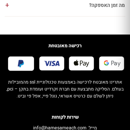
מה זמן האספקה?
רכישה מאובטחת
אתרינו מאובטח לרכישה באמצעות טכנולוגיית ssl מהמובילות
בעולם. הסליקה מתבצעת עם חברת זקרדיט ועומדת בתקן – pci,
ניתן לשלם עם כרטיס אשראי, גוגל פיי, אפל פי וביט.
שירות לקוחות
מייל:
info@hamesameach.com