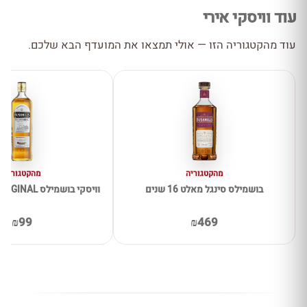
עוד וויסקי אירי
עוד מהקטגוריה הזו — אולי תמצאו את המועדף הבא שלכם.
מהקטגוריה
מהקטגוריה
בושמילס סינגל מאלט 16 שנים
וויסקי בושמילס BUSHMILLS ORIGINAL
₪99
₪469