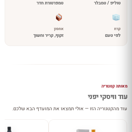
טוליפ / טמבלר
טמפרטורת חדר
קרח
אחסון
לפי טעם
זקוף, קריר וחשוך
מאותה קטגוריה
עוד וויסקי יפני
עוד מהקטגוריה הזו — אולי תמצאו את המועדף הבא שלכם.