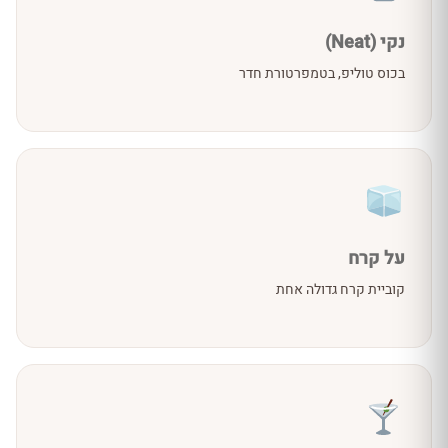
נקי (Neat)
בכוס טוליפ, בטמפרטורת חדר
על קרח
קוביית קרח גדולה אחת