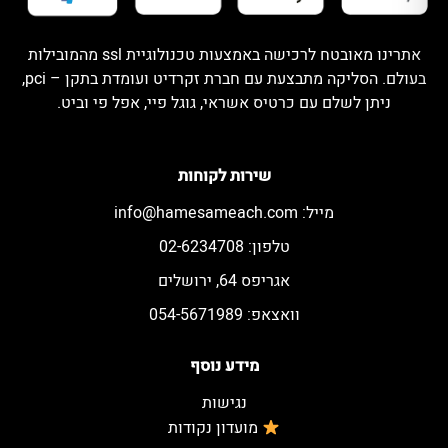
אתרינו מאובטח לרכישה באמצעות טכנולוגיית ssl מהמובילות
בעולם. הסליקה מתבצעת עם חברת זקרדיט ועומדת בתקן – pci,
ניתן לשלם עם כרטיס אשראי, גוגל פיי, אפל פי וביט.
שירות לקוחות
מייל:
info@hamesameach.com
טלפון: 02-6234708
אגריפס 64, ירושלים
וואצאפ: 054-5671989
מידע נוסף
נגישות
מועדון נקודות