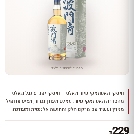
התמונה להמחשה בלבד
וויסקי האטוזאקי פיור מאלט — וויסקי יפני סינגל מאלט
מהסדרה האטוזאקי פיור. מאלט מעודן וברור, מציע פרופיל
מאוזן ועשיר עם מרקם חלק ותחושה אלגנטית ומעודנת.
229
₪