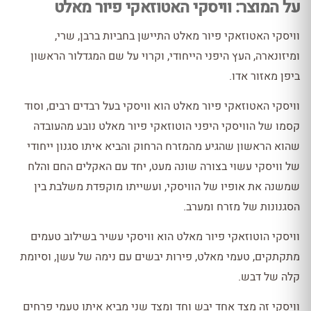
על המוצר: וויסקי האטוזאקי פיור מאלט
וויסקי האטוזאקי פיור מאלט התיישן בחביות ברבן, שרי,
ומיזונארה, העץ היפני הייחודי, וקרוי על שם המגדלור הראשון
ביפן מאזור אדו.
וויסקי האטוזאקי פיור מאלט הוא וויסקי בעל רבדים רבים, וסוד
קסמו של הוויסקי היפני הוטוזאקי פיור מאלט נובע מהעובדה
שהוא הראשון שהגיע מהמזרח הרחוק והביא איתו סגנון ייחודי
של וויסקי עשוי בצורה שונה מעט, יחד עם האקלים החם והלח
שמשנה את אופיו של הוויסקי, ועשייתו מוקפדת משלבת בין
הסגנונות של מזרח ומערב.
וויסקי הוטוזאקי פיור מאלט הוא וויסקי עשיר בשילוב טעמים
מתקתקים, טעמי מאלט, פירות יבשים עם נימה של עשן, וסיומת
קלה של דבש.
וויסקי זה מצד אחד יבש וחד ומצד שני מביא איתו טעמי פרחים