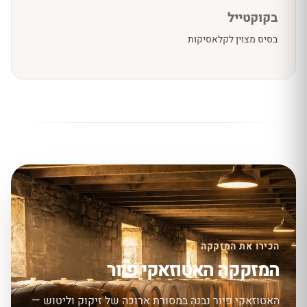
בקוקטייל
בסיס מצוין לקלאסיקות
הכירו את המזקקה
המזקקה האטוזאקי פיור
האטוזאקי פיור נבנה במסורת ארוכה של זיקוק וליטוש —