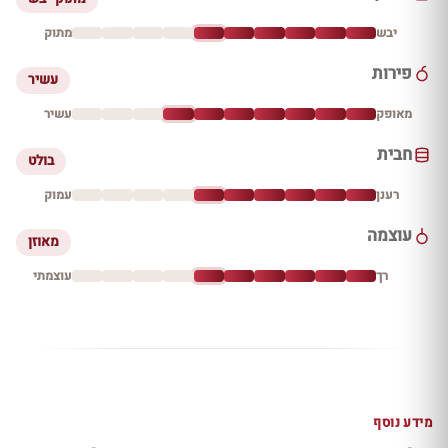
יבש
מתוק
פירות
עשיר
מאופק
עשיר
חבית
בולט
רענן
עמוק
עוצמה
מאוזן
רך
עוצמתי
מידע נוסף