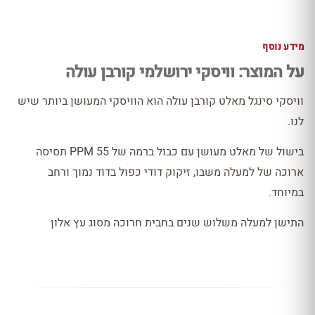
מידע נוסף
על המוצר: וויסקי ירושלמי קורבן עולה
וויסקי סינגל מאלט קורבן עולה הוא הוויסקי המעושן ביותר שיש
לנו.
בישול של מאלט מעושן עם כבול ברמה של 55 PPM תסיסה
ארוכה של למעלה משבו, זיקוק דודי כפול בדוד נמוך ורחב
במיוחד.
התישן למעלה משלוש שנים בחבית חרוכה מסוג עץ אלון