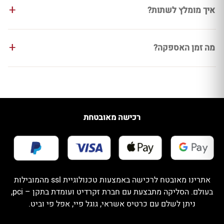
איך מומלץ לשתות?
מה זמן האספקה?
רכישה מאובטחת
אתרינו מאובטח לרכישה באמצעות טכנולוגיית ssl מהמובילות
בעולם. הסליקה מתבצעת עם חברת זקרדיט ועומדת בתקן – pci,
ניתן לשלם עם כרטיס אשראי, גוגל פיי, אפל פי וביט.