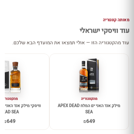
מאותה קטגוריה
עוד וויסקי ישראלי
עוד מהקטגוריה הזו — אולי תמצאו את המועדף הבא שלכם.
מהקטגוריה
מהקטגוריה
מילק אנד האני ים המלח APEX DEAD
DEAD SEA
SEA
₪649
₪649