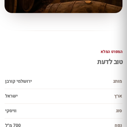
המפרט המלא
טוב לדעת
מותג
ירושלמי קורבן
ארץ
ישראל
סוג
וויסקי
נפח
700 מ''ל