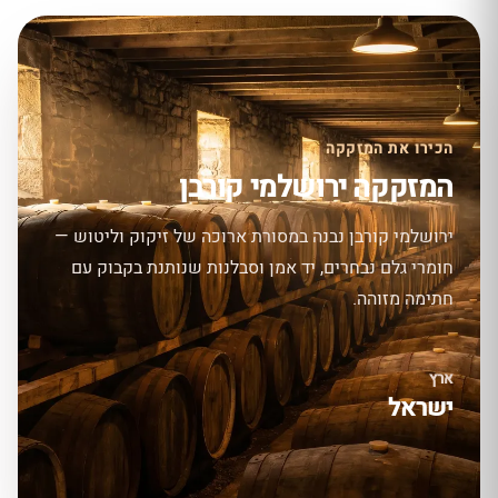
הכירו את המזקקה
המזקקה ירושלמי קורבן
ירושלמי קורבן נבנה במסורת ארוכה של זיקוק וליטוש —
חומרי גלם נבחרים, יד אמן וסבלנות שנותנת בקבוק עם
חתימה מזוהה.
ארץ
ישראל