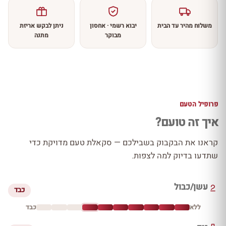
משלוח מהיר עד הבית
יבוא רשמי · אחסון
ניתן לבקש אריזת
מבוקר
מתנה
פרופיל הטעם
איך זה טועם?
קראנו את הבקבוק בשבילכם — סקאלת טעם מדויקת כדי
שתדעו בדיוק למה לצפות.
עשן/כבול
כבד
ללא
כבד