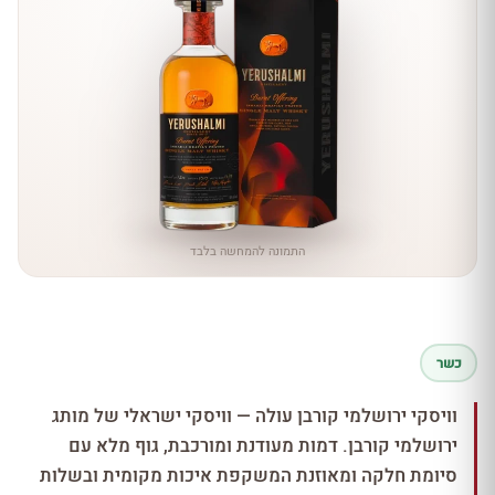
התמונה להמחשה בלבד
כשר
וויסקי ירושלמי קורבן עולה — וויסקי ישראלי של מותג
ירושלמי קורבן. דמות מעודנת ומורכבת, גוף מלא עם
סיומת חלקה ומאוזנת המשקפת איכות מקומית ובשלות