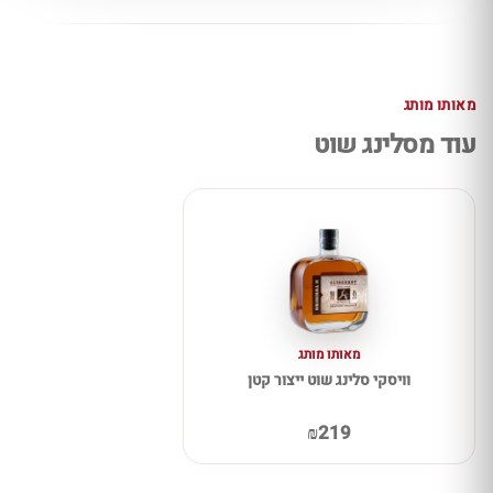
מאותו מותג
עוד מסלינג שוט
מאותו מותג
וויסקי סלינג שוט ייצור קטן
₪219