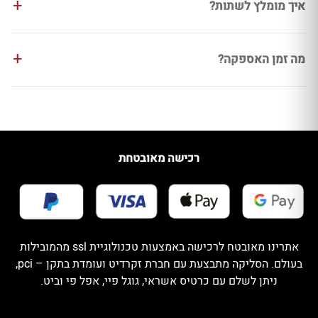
איך מומלץ לשתות?
מה זמן האספקה?
רכישה מאובטחת
אתרינו מאובטח לרכישה באמצעות טכנולוגיית ssl מהמובילות
בעולם. הסליקה מתבצעת עם חברת זקרדיט ועומדת בתקן – pci,
ניתן לשלם עם כרטיס אשראי, גוגל פיי, אפל פי וביט.