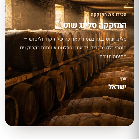
הכירו את המזקקה
המזקקה סלינג שוט
סלינג שוט נבנה במסורת ארוכה של זיקוק וליטוש —
חומרי גלם נבחרים, יד אמן וסבלנות שנותנת בקבוק עם
חתימה מזוהה.
ארץ
ישראל