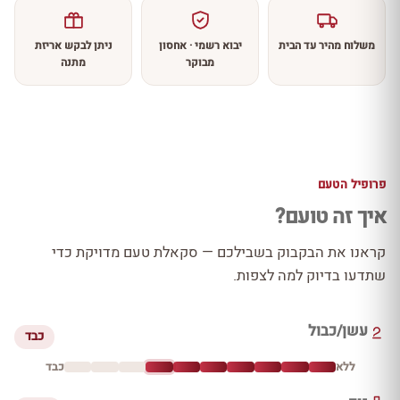
משלוח מהיר עד הבית
יבוא רשמי · אחסון
ניתן לבקש אריזת
מבוקר
מתנה
פרופיל הטעם
איך זה טועם?
קראנו את הבקבוק בשבילכם — סקאלת טעם מדויקת כדי
שתדעו בדיוק למה לצפות.
עשן/כבול
כבד
ללא
כבד