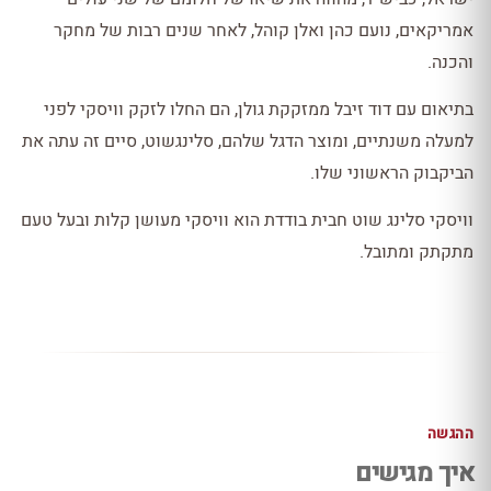
אמריקאים, נועם כהן ואלן קוהל, לאחר שנים רבות של מחקר
והכנה.
בתיאום עם דוד זיבל ממזקקת גולן, הם החלו לזקק וויסקי לפני
למעלה משנתיים, ומוצר הדגל שלהם, סלינגשוט, סיים זה עתה את
הביקבוק הראשוני שלו.
וויסקי סלינג שוט חבית בודדת הוא וויסקי מעושן קלות ובעל טעם
מתקתק ומתובל.
ההגשה
איך מגישים