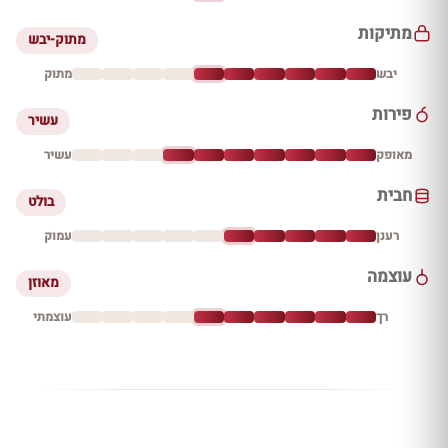
מתיקות
מתוק-יבש
יבש
מתוק
פירות
עשיר
מאופק
עשיר
חבית
בולט
רענן
עמוק
עוצמה
מאוזן
רך
עוצמתי