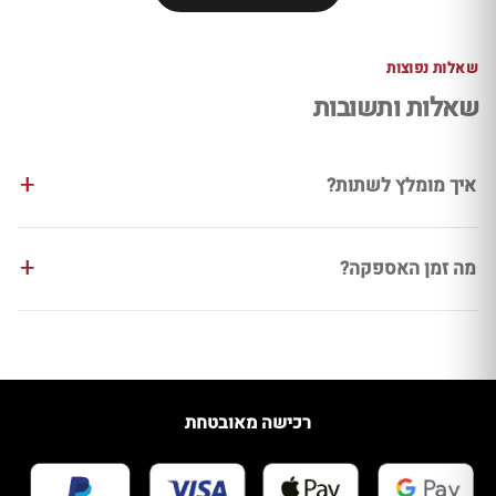
שאלות נפוצות
שאלות ותשובות
איך מומלץ לשתות?
מה זמן האספקה?
רכישה מאובטחת