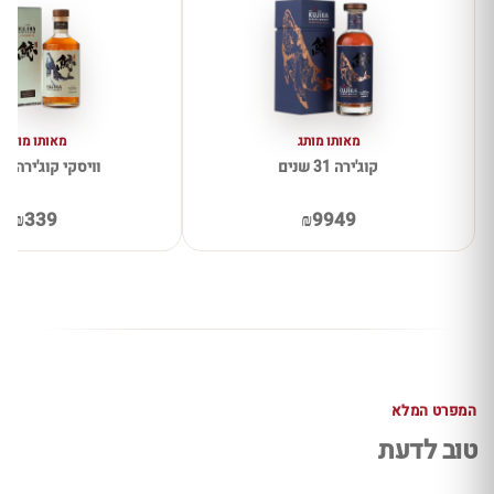
מאותו מותג
מאותו מותג
קוג'ירה 31 שנים
וויסקי קוג'ירה אי
₪339
₪9949
המפרט המלא
טוב לדעת