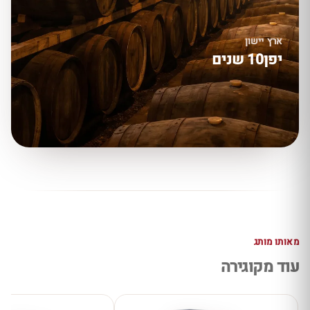
ארץ
יישון
יפן
10 שנים
מאותו מותג
עוד מקוגירה