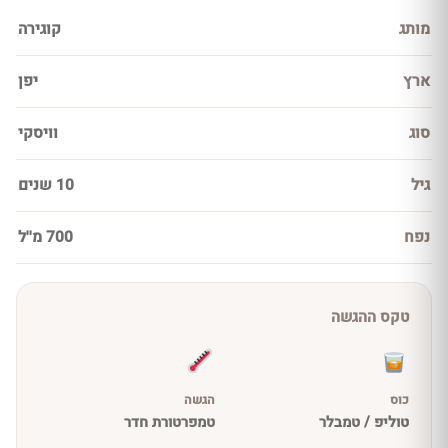
מותג
קוגירה
ארץ
יפן
סוג
וויסקי
גיל
10 שנים
נפח
700 מ''ל
טקס ההגשה
כוס
הגשה
טוליפ / טמבלר
טמפרטורת חדר