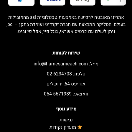
אתרינו מאובטח לרכישה באמצעות טכנולוגיית ssl מהמובילות
בעולם. הסליקה מתבצעת עם חברת זקרדיט ועומדת בתקן – pci,
ניתן לשלם עם כרטיס אשראי, גוגל פיי, אפל פי וביט.
שירות לקוחות
מייל:
info@hamesameach.com
טלפון: 02-6234708
אגריפס 64, ירושלים
וואצאפ: 054-5671989
מידע נוסף
נגישות
מועדון נקודות