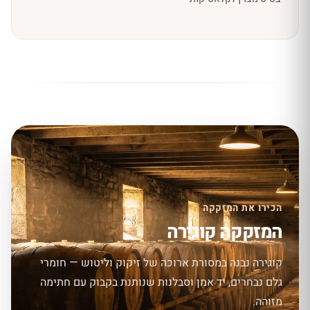
הכירו את המזקקה
המזקקה קוגירה
קוגירה נבנה במסורת ארוכה של זיקוק וליטוש — חומרי
גלם נבחרים, יד אמן וסבלנות שנותנת בקבוק עם חתימה
מזוהה.