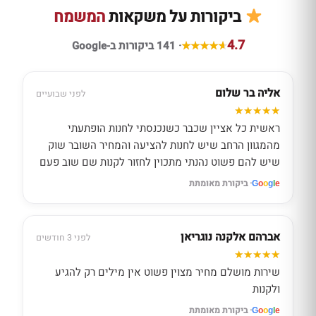
ביקורות על משקאות
המשמח
4.7
· 141 ביקורות ב-Google
אליה בר שלום
לפני שבועיים
ראשית כל אציין שכבר כשנכנסתי לחנות הופתעתי
מהמגוון הרחב שיש לחנות להציעה והמחיר השובר שוק
שיש להם פשוט נהנתי מתכוין לחזור לקנות שם שוב פעם
· ביקורת מאומתת
G
o
o
g
l
e
אברהם אלקנה נוגריאן
לפני 3 חודשים
שירות מושלם מחיר מצוין פשוט אין מילים רק להגיע
ולקנות
· ביקורת מאומתת
G
o
o
g
l
e