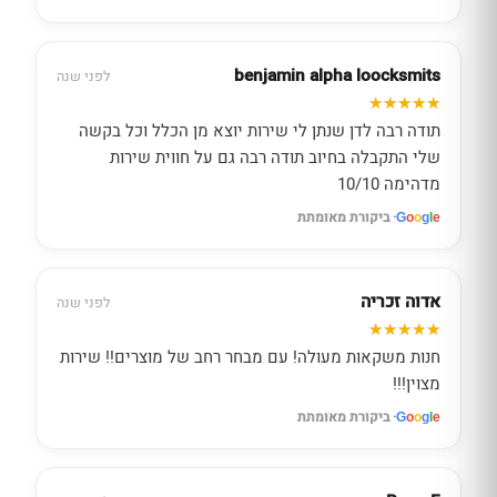
benjamin alpha loocksmits
לפני שנה
תודה רבה לדן שנתן לי שירות יוצא מן הכלל וכל בקשה
שלי התקבלה בחיוב תודה רבה גם על חווית שירות
מדהימה 10/10
· ביקורת מאומתת
G
o
o
g
l
e
אדוה זכריה
לפני שנה
חנות משקאות מעולה! עם מבחר רחב של מוצרים!! שירות
מצוין!!!
· ביקורת מאומתת
G
o
o
g
l
e