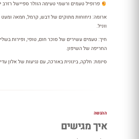
פרופיל טעמים ורשמי טעימה הוולר ספיישל רזרב י
ארומה: ניחוחות מתוקים של דבש, קרמל, חמאה ומעט פר
ווניל.
חיך: טעמים עשירים של סוכר חום, טופי, ופירות בשל
החריפה של השיפון.
סיומת: חלקה, בינונית באורכה, עם נגיעות של אלון עדין
ההגשה
איך מגישים