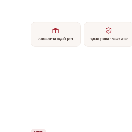
יבוא רשמי · אחסון מבוקר
ניתן לבקש אריזת מתנה