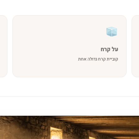
על קרח
קוביית קרח גדולה אחת