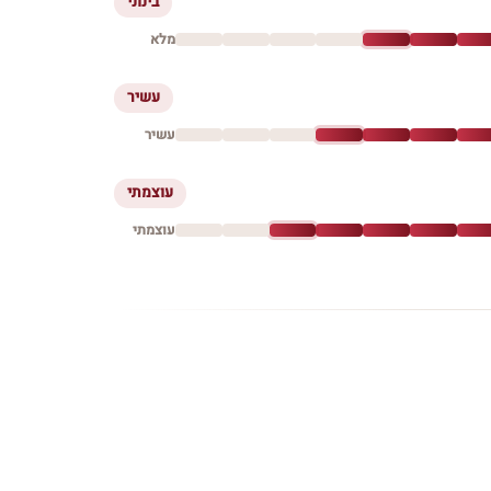
בינוני
מלא
עשיר
עשיר
עוצמתי
עוצמתי