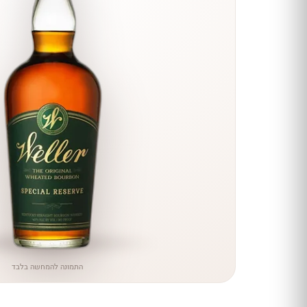
הנחה
כל יינות
היקב —
עכשיו
ב-10%
הנחה
לכל יינות יקב ירושלים ←
התמונה להמחשה בלבד