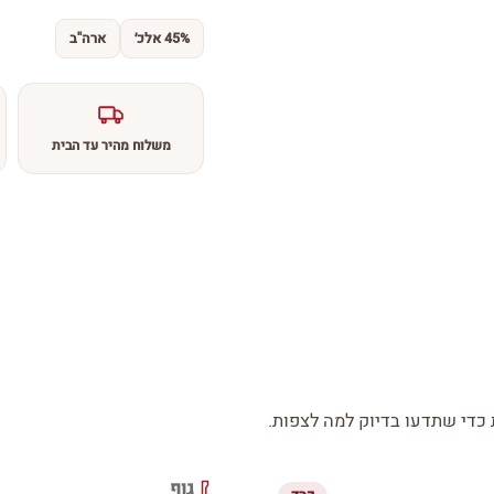
45% אלכ׳
ארה''ב
משלוח מהיר עד הבית
די שתדעו בדיוק למה לצפות.
גוף