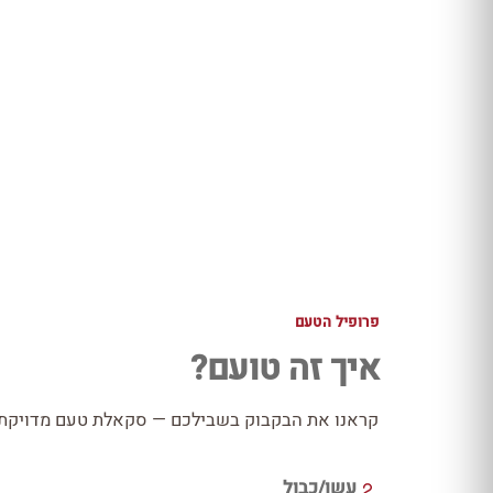
פרופיל הטעם
איך זה טועם?
קראנו את הבקבוק בשבילכם — סקאלת טעם מדויקת כ
עשן/כבול