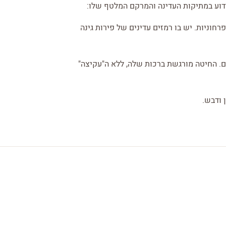
דוע במתיקות העדינה והמרקם המלטף שלו:
חוניות. יש בו רמזים עדינים של פירות גינה
ים. החיטה מורגשת ברכות שלה, ללא ה"עקיצה"
 ודבש.