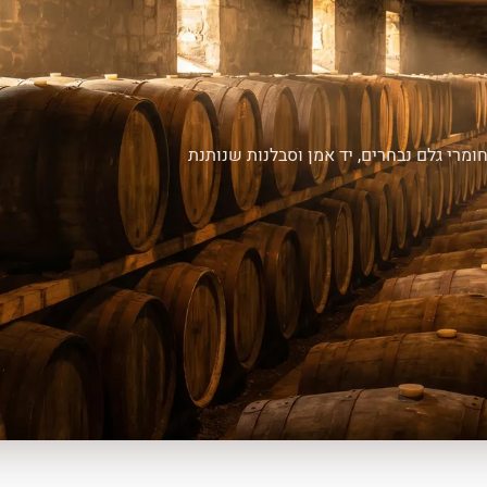
ומרי גלם נבחרים, יד אמן וסבלנות שנותנת