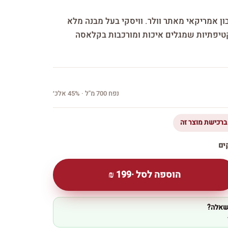
ון אמריקאי מאתר וולר. וויסקי בעל מבנה מלא
וקטיפתיות שמגלים איכות ומורכבות בקלאסה
נפח 700 מ''ל · 45% אלכ׳
הוספה לסל ·
199
₪
 שאלה?