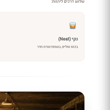
שלוש דרכים ליהנות:
נקי (Neat)
בכוס טוליפ, בטמפרטורת חדר