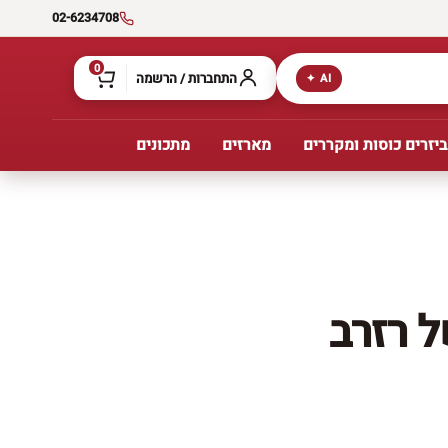
02-6234708
0
התחברות / הרשמה
AI ✦
יזרים כוסות ומקררים
מארזים
מתכונים
ל רזרב