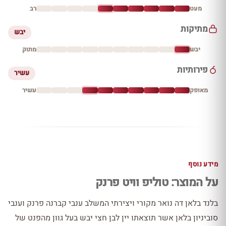
מעט
רב
מתיקות
יבש
יבש
מתוק
פירותיות
עשיר
מאופק
עשיר
מידע נוסף
על המוצר: טוליפ וויט פרנק
בלנד בלאן דה נואר מקורי ויצירתי המשלב ענבי קברנה פרנק וענבי
סוביניון בלאן אשר תוצאתו יין לבן חצי יבש בעל גוון מהפנט של