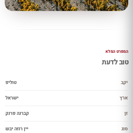
המפרט המלא
טוב לדעת
יקב
טוליפ
ארץ
ישראל
זן
קברנה פרנק
סוג
יין רוזה יבש