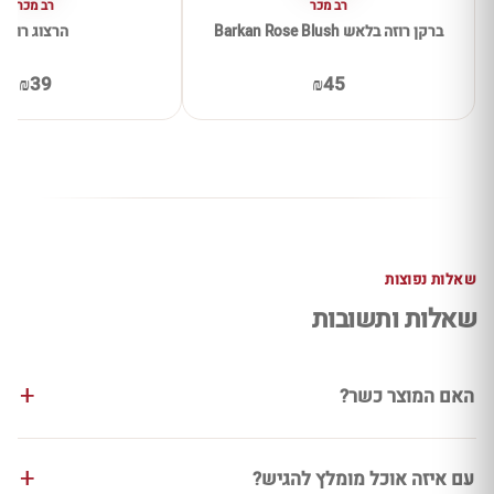
רב מכר
רב מכר
ברקן רוזה בלאש Barkan Rose Blush
הרצוג רוזה
₪39
₪45
שאלות נפוצות
שאלות ותשובות
האם המוצר כשר?
עם איזה אוכל מומלץ להגיש?