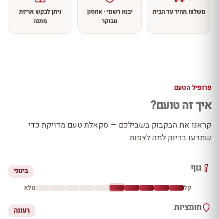
משלוח מהיר עד הבית
יבוא רשמי · אחסון
ניתן לבקש אריזת
מבוקר
מתנה
פרופיל הטעם
איך זה טועם?
קראנו את הבקבוק בשבילכם — סקאלת טעם מדויקת כדי
שתדעו בדיוק למה לצפות.
גוף
בינוני
קל
מלא
חומציות
רעננה