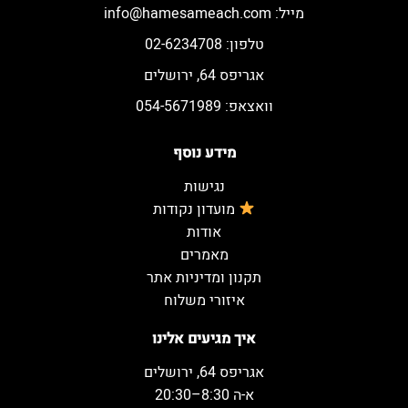
מייל:
info@hamesameach.com
טלפון: 02-6234708
אגריפס 64, ירושלים
וואצאפ: 054-5671989
מידע נוסף
נגישות
מועדון נקודות
אודות
מאמרים
תקנון ומדיניות אתר
איזורי משלוח
איך מגיעים אלינו
אגריפס 64, ירושלים
א-ה 8:30–20:30