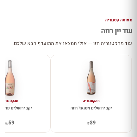
מאותה קטגוריה
עוד יין רוזה
עוד מהקטגוריה הזו — אולי תמצאו את המועדף הבא שלכם.
מהקטגוריה
מהקטגוריה
יקב ירושלים וינטאז' רוזה
יקב ירושלים פרימיו
₪59
₪39