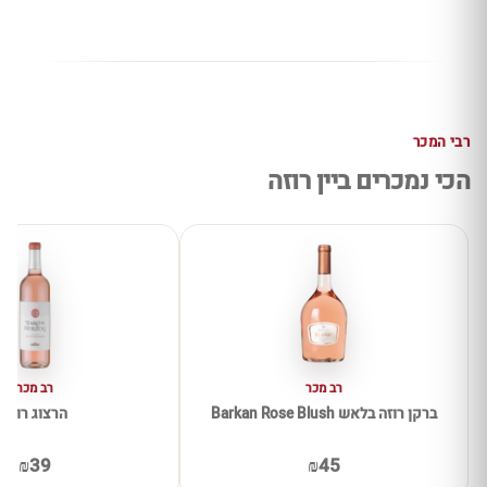
רבי המכר
הכי נמכרים ביין רוזה
רב מכר
רב מכר
ברקן רוזה בלאש Barkan Rose Blush
הרצוג רוזה
₪39
₪45