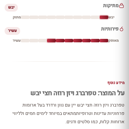
מתיקות
יבש
יבש
מתוק
פירותיות
עשיר
מאופק
עשיר
מידע נוסף
על המוצר: טפרברג ויזן רוזה חצי יבש
טפרברג ויזן רוזה חצי יבש יין עם גוון ורדרד בעל ארומות
פרחוניות עדינות וטרופיותמתאים במיוחד לימים חמים ולליווי
ארוחות קלות, כמו סלטים ודגים.