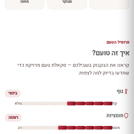
מבוקר
מתנה
פרופיל הטעם
איך זה טועם?
קראנו את הבקבוק בשבילכם — סקאלת טעם מדויקת כדי
שתדעו בדיוק למה לצפות.
גוף
בינוני
קל
מלא
חומציות
רעננה
מעט
רב