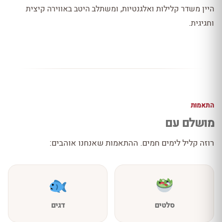
היין משדר קלילות ואלגנטיות, ומשתלב היטב באווירה קיצית
וחגיגית.
התאמות
מושלם עם
רוזה קליל לימים חמים. ההתאמות שאנחנו אוהבים:
סלטים
דגים