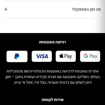
מה זמן האספקה?
רכישה מאובטחת
אתרינו מאובטח לרכישה באמצעות טכנולוגיית ssl מהמובילות
בעולם. הסליקה מתבצעת עם חברת זקרדיט ועומדת בתקן – pci,
ניתן לשלם עם כרטיס אשראי, גוגל פיי, אפל פי וביט.
שירות לקוחות