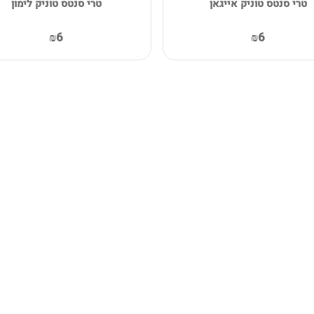
טרי סנטס טוניק אייגאן
טרי סנטס טוניק לימון
₪6
₪6