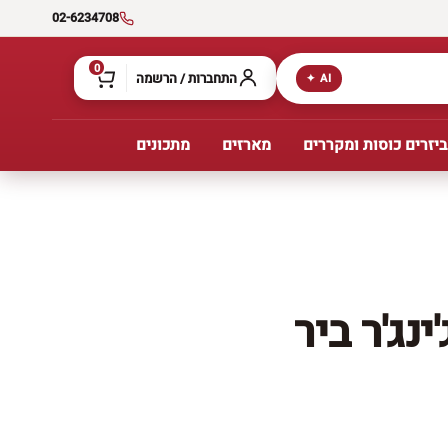
02-6234708
0
התחברות / הרשמה
AI ✦
יזרים כוסות ומקררים
מארזים
מתכונים
ינג'ר ביר