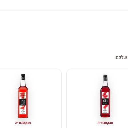
 שלכם.
מהקטגוריה
מהקטגוריה