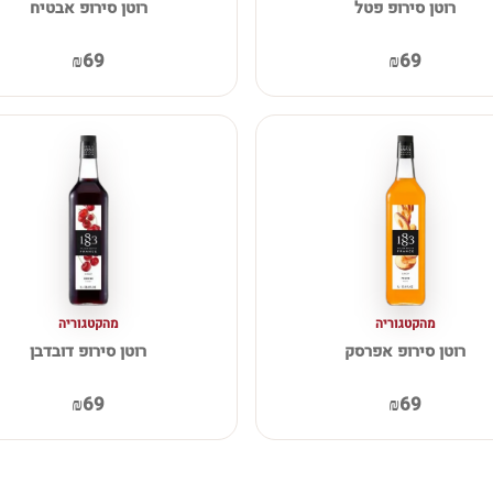
רוטן סירופ פטל
רוטן סירופ אבטיח
₪69
₪69
מהקטגוריה
מהקטגוריה
רוטן סירופ אפרסק
רוטן סירופ דובדבן
₪69
₪69