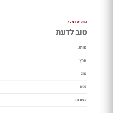
המפרט המלא
טוב לדעת
מותג
ארץ
סוג
נפח
כשרות