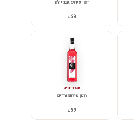
רוטן סירופ אגוזי לוז
₪69
מהקטגוריה
רוטן סירופ ורדים
₪69