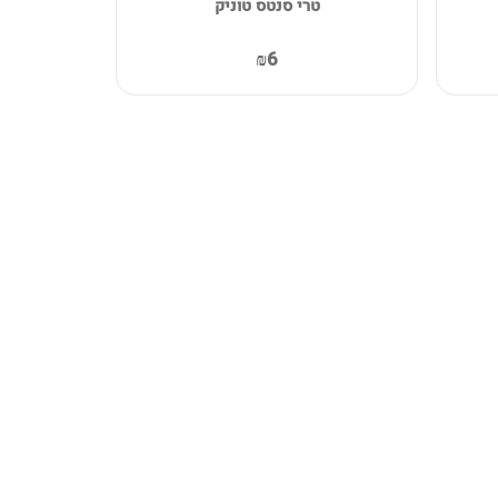
טרי סנטס טוניק
₪6