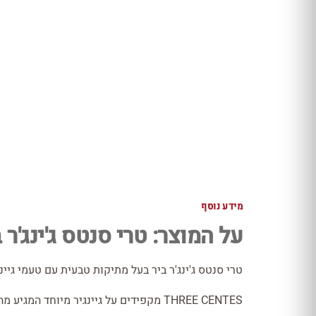
מידע נוסף
על המוצר: טרי סנטס ג'ינג'ר ב
טרי סנטס ג'ינג'ר ביר בעל מתיקות טבעית עם טעמי גיינגי
THREE CENTES מקפידים על גיינגיר מיוחד המגיע מהודו.