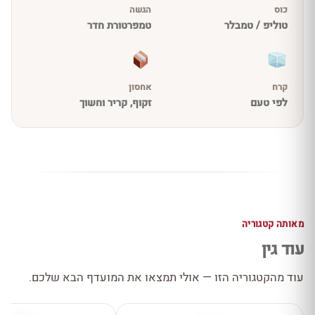
כוס
הגשה
טוליפ / טמבלר
טמפרטורת חדר
קרח
אחסון
לפי טעם
זקוף, קריר וחשוך
מאותה קטגוריה
עוד גין
עוד מהקטגוריה הזו — אולי תמצאו את המועדף הבא שלכם.