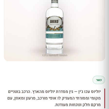
התמונה להמחשה בלבד
כשר
יוליוס עכו ג'ין — גין מסדרת יוליוס מהארץ. הרכב בוטניים
מקומי ומסורתי המעניק לו אופי מורכב, מרענן ומאוזן, עם
מרקם חלק ונוכחות מעודנת.