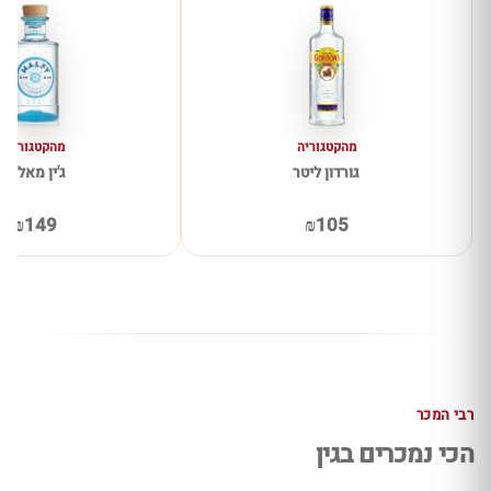
מהקטגוריה
מהקטגוריה
גורדון ליטר
ג'ין מאלפי
₪149
₪105
רבי המכר
הכי נמכרים בגין