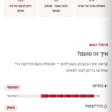
משלוח מהיר עד הבית
יבוא רשמי · אחסון
ניתן לבקש אריזת
מבוקר
מתנה
פרופיל הטעם
איך זה טועם?
קראנו את הבקבוק בשבילכם — סקאלת טעם מדויקת כדי
שתדעו בדיוק למה לצפות.
ג׳וניפר
דומיננטי
עדין
דומיננטי
הדרי/צמחי
מאוזן