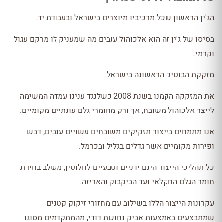
הג'ין הראשון שכל מרכיביו מיוצרים בישראל ובעבודת יד.
בסיסו של ג'ין זה הוא אלכוהול ענבים מה שמעניק לו מרקם עגול
וקרמי.
מזקקת הבוטיק הראשונה בישראל.
את המזקקה הקמנו בשנת 2008 כשלנגד ענינו עמדה המשימה
לייצר אלכוהול משובח, אך ורק מחומרי גלם עונתיים מקומיים.
אנו מתמחים בייצור תזקיקים משובחים עשויים ענבים, דבש
ופירות מקומיים אשר גדלים בגליל ובכרמל.
כל תהליכי הייצור הינם ידניים וטבעיים לחלוטין, משלב בחירת
חומר הגלם החקלאי ועד הביקבוק והאריזה.
עקרונות הייצור הללו בשילוב עם מחזורי זיקוק קטנים
שמתבצעים באמצעות אביק נחושת דודי, מהמתקדמים מסוגו