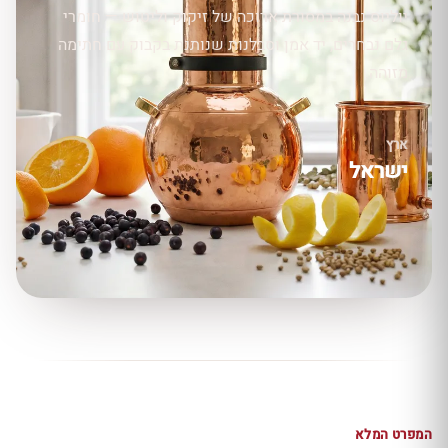
יוליוס נבנה במסורת ארוכה של זיקוק וליטוש — חומרי
גלם נבחרים, יד אמן וסבלנות שנותנת בקבוק עם חתימה
מזוהה.
ארץ
ישראל
המפרט המלא