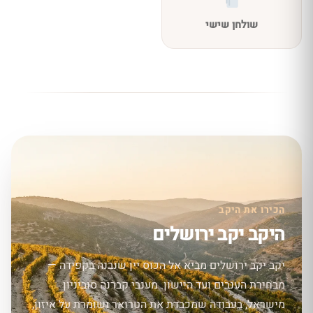
שולחן שישי
הכירו את היקב
היקב יקב ירושלים
יקב יקב ירושלים מביא אל הכוס יין שנבנה בקפידה —
מבחירת הענבים ועד היישון. מענבי קברנה סוביניון
מישראל, בעבודה שמכבדת את הטרואר ושומרת על איזון,