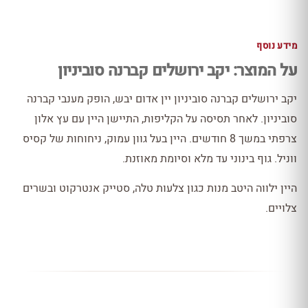
מידע נוסף
על המוצר: יקב ירושלים קברנה סוביניון
יקב ירושלים קברנה סוביניון יין אדום יבש, הופק מענבי קברנה
סוביניון. לאחר תסיסה על הקליפות, התיישן היין עם עץ אלון
צרפתי במשך 8 חודשים. היין בעל גוון עמוק, ניחוחות של קסיס
ווניל. גוף בינוני עד מלא וסיומת מאוזנת.
היין ילווה היטב מנות כגון צלעות טלה, סטייק אנטרקוט ובשרים
צלויים.