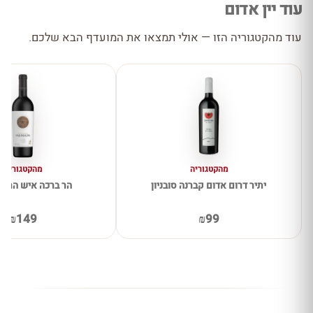
עוד יין אדום
עוד מהקטגוריה הזו — אולי תמצאו את המועדף הבא שלכם.
מהקטגוריה
מהקטגוריה
יתיר דרום אדום קברנה סובניון
הר ברכה איש הרים
₪149
₪99