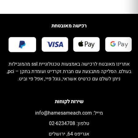
רכישה מאובטחת
אתרינו מאובטח לרכישה באמצעות טכנולוגיית ssl מהמובילות
בעולם. הסליקה מתבצעת עם חברת זקרדיט ועומדת בתקן – pci,
ניתן לשלם עם כרטיס אשראי, גוגל פיי, אפל פי וביט.
שירות לקוחות
מייל:
info@hamesameach.com
טלפון: 02-6234708
אגריפס 64, ירושלים