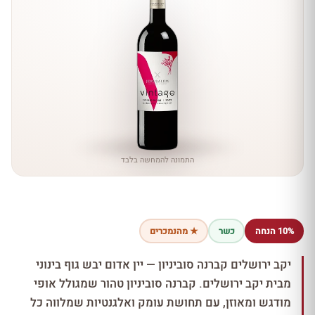
התמונה להמחשה בלבד
10% הנחה
כשר
★ מהנמכרים
יקב ירושלים קברנה סוביניון — יין אדום יבש גוף בינוני
מבית יקב ירושלים. קברנה סוביניון טהור שמגולל אופי
מודגש ומאוזן, עם תחושת עומק ואלגנטיות שמלווה כל