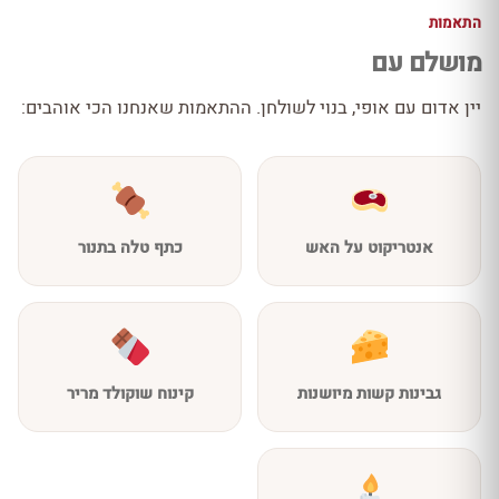
התאמות
מושלם עם
יין אדום עם אופי, בנוי לשולחן. ההתאמות שאנחנו הכי אוהבים:
אנטריקוט על האש
כתף טלה בתנור
גבינות קשות מיושנות
קינוח שוקולד מריר