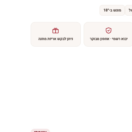
ל
מוגש ב-18°
יבוא רשמי · אחסון מבוקר
ניתן לבקש אריזת מתנה