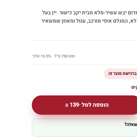
דום יבש עשיר-מלא מבית יקב כישור. יין בעל
א, המגלם אופי מורכב, עגול ומאוזן שמשאיר
נפח 750 מ''ל · 13.5% אלכ׳
הוספה לסל ·
139
₪
 שאלה?