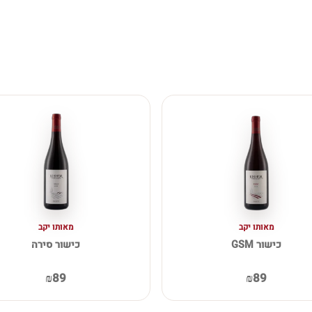
מאותו יקב
מאותו יקב
כישור GSM
כישור סירה
₪89
₪89