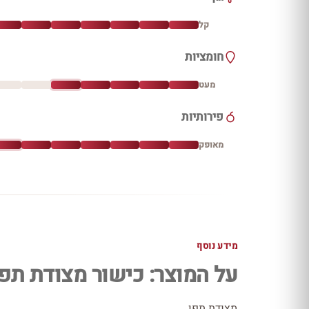
קל
חומציות
מעט
פירותיות
מאופק
מידע נוסף
על המוצר: כישור מצודת תפן
מצודת תפן