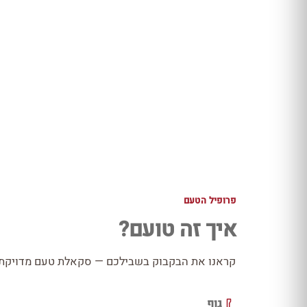
פרופיל הטעם
איך זה טועם?
קראנו את הבקבוק בשבילכם — סקאלת טעם מדויקת כ
גוף