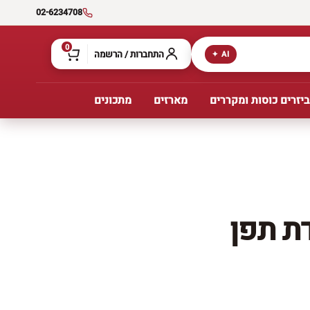
02-6234708
0
התחברות / הרשמה
AI ✦
יזרים כוסות ומקררים
מארזים
מתכונים
ת תפן