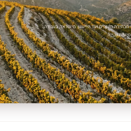
 מבחירת הענבים ועד היישון. מישראל, בעבודה
יומת נקייה.