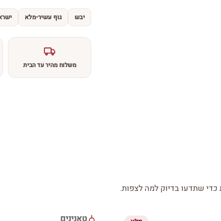
יבש
גוף עשיר-מלא
ישרא
משלוח מהיר עד הבית
די שתדעו בדיוק למה לצפות.
טאנינים