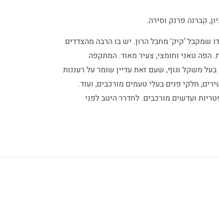
ון, קברנה פרנק וסירה.
רדו שמקבל ‘קיק’ מחבל הרון. יש בו הרבה מהצדדים
. הפה טאני וחומצי, צעיר מאוד. המתקפה
על משקל וגוף, שעם זאת עדיין שומר על רעננות
ירים, חלקי פנים בעלי טעמים מורכבים, ועוד.
פטריות ועדשים מורכבים. לחדרר היטב לפני