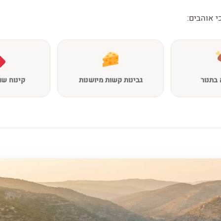
י אוהבים:
בתנור
גבינות קשות מיושנות
קינוח שו