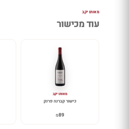
מאותו יקב
עוד מכישור
מאותו יקב
כישור קברנה פרנק
₪89