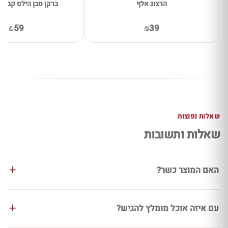
הרצוג אלף
ברקן סבן הילס קברנה 
₪59
₪39
שאלות נפוצות
שאלות ותשובות
האם המוצר כשר?
עם איזה אוכל מומלץ להגיש?