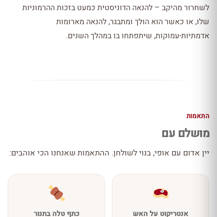
לשחרור מהיקב – להנאה הדוניסטית כמעט בזכות ההרמוניות
שלו, או כאשר הוא הולך ומתבגר, להנאה מארומות
אדמתיות-עמוקות, שיתפתחו בו במהלך השנים.
התאמות
מושלם עם
יין אדום עם אופי, בנוי לשולחן. ההתאמות שאנחנו הכי אוהבים:
אנטריקוט על האש
כתף טלה בתנור