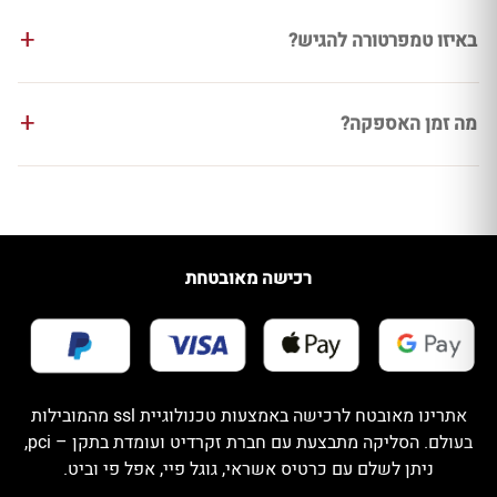
באיזו טמפרטורה להגיש?
מה זמן האספקה?
רכישה מאובטחת
אתרינו מאובטח לרכישה באמצעות טכנולוגיית ssl מהמובילות
בעולם. הסליקה מתבצעת עם חברת זקרדיט ועומדת בתקן – pci,
ניתן לשלם עם כרטיס אשראי, גוגל פיי, אפל פי וביט.