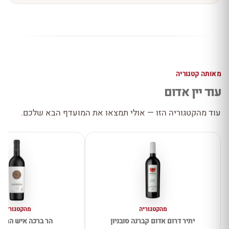
מאותה קטגוריה
עוד יין אדום
עוד מהקטגוריה הזו — אולי תמצאו את המועדף הבא שלכם.
מהקטגוריה
מהקטגוריה
יתיר דרום אדום קברנה סובניון
הר ברכה איש הרים