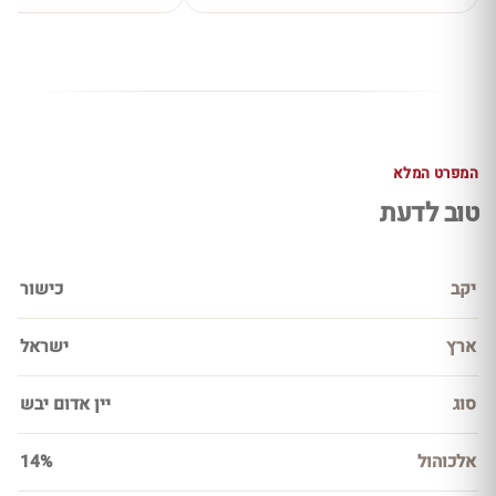
המפרט המלא
טוב לדעת
יקב
כישור
ארץ
ישראל
סוג
יין אדום יבש
אלכוהול
14%