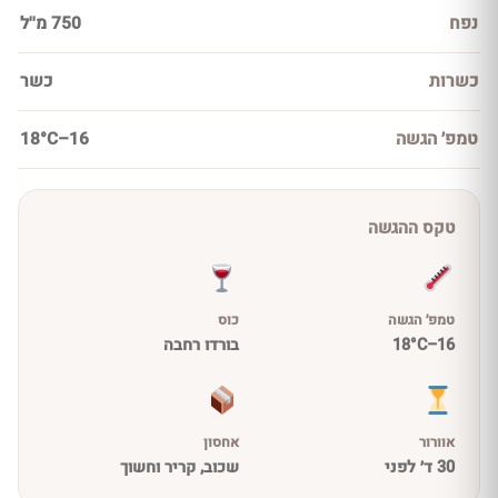
נפח
750 מ''ל
כשרות
כשר
טמפ׳ הגשה
16–18°C
טקס ההגשה
טמפ׳ הגשה
כוס
16–18°C
בורדו רחבה
אוורור
אחסון
30 ד׳ לפני
שכוב, קריר וחשוך