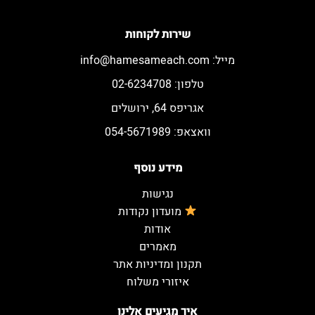
שירות לקוחות
מייל:
info@hamesameach.com
טלפון: 02-6234708
אגריפס 64, ירושלים
וואצאפ: 054-5671989
מידע נוסף
נגישות
מועדון נקודות
אודות
מאמרים
תקנון ומדיניות אתר
איזורי משלוח
איך מגיעים אלינו