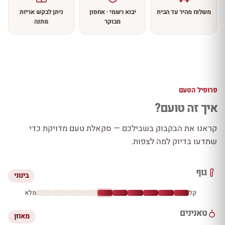
משלוח מהיר עד הבית
יבוא רשמי · אחסון
ניתן לבקש אריזת
מבוקר
מתנה
פרופיל הטעם
איך זה טועם?
קראנו את הבקבוק בשבילכם — סקאלת טעם מדויקת כדי
שתדעו בדיוק למה לצפות.
גוף
בינוני
קל
מלא
טאנינים
מאוזן