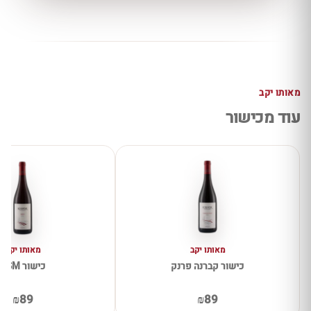
מאותו יקב
עוד מכישור
מאותו יקב
מאותו יקב
כישור קברנה פרנק
כישור GSM
₪89
₪89