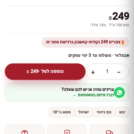
249
₪
נפח 750 מ''ל · 14% אלכ׳
צוברים 249 נקודות קאשבק ברכישת מוצר זה
במלאי · משלוח עד 3 ימי עסקים
1
הוספה לסל ·
249
₪
+
−
צריכים עזרה או יש לכם שאלה?
דברו איתנו בוואטסאפ ←
יבש
גוף בינוני
ישראל
מוגש ב-18°