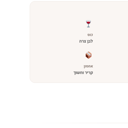
כוס
לבן צרה
אחסון
קריר וחשוך