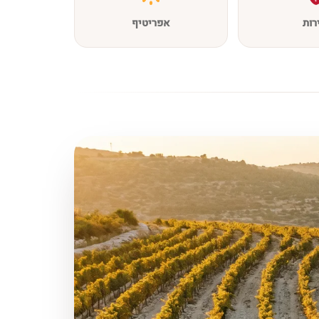
רות
אפריטיף