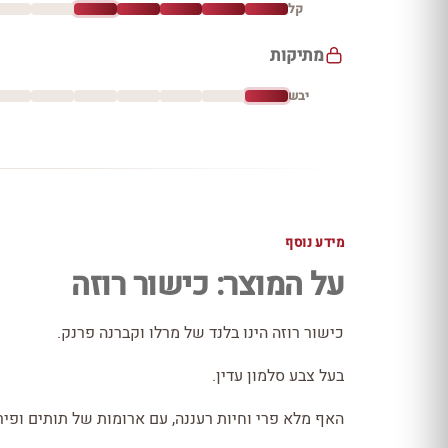
קל
מתיקות
יבש
מידע נוסף
על המוצר: כישור רוזה
כישור רוזה הינו בלנד של מרלו וקברנה פרנק.
בעל צבע סלמון עדין.
האף מלא פרי וחיות רעננה, עם ארומות של תותים ופיר