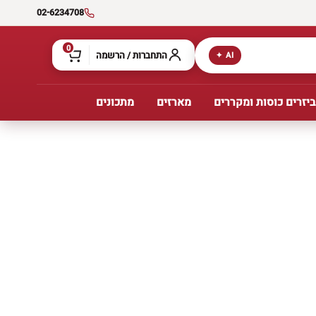
02-6234708
0
התחברות / הרשמה
AI ✦
יזרים כוסות ומקררים
מארזים
מתכונים