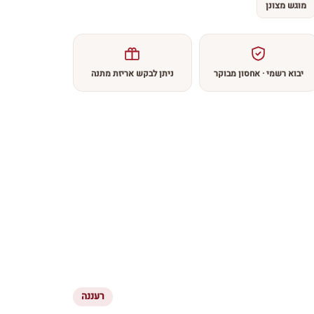
מוגש מצונן
יבוא רשמי · אחסון מבוקר
ניתן לבקש אריזת מתנה
רעננה