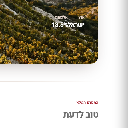
ארץ
אלכוהול
ישראל
13.5%
המפרט המלא
טוב לדעת