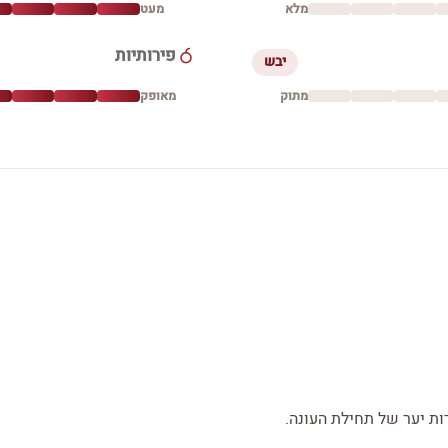
מלא
מעט
פירותיות
יבש
מתוק
מאופק
ות יער של תחילת העונה.