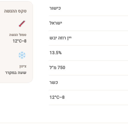
כישור
טקס ההגשה
ישראל
טמפ׳ הגשה
יין רוזה יבש
8–12°C
13.5%
צינון
750 מ''ל
שעה במקרר
כשר
8–12°C