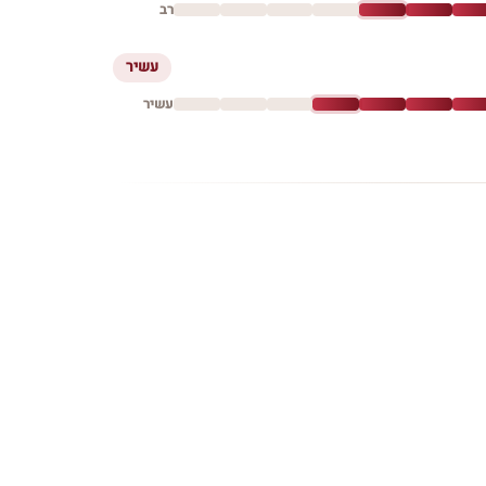
רב
עשיר
עשיר