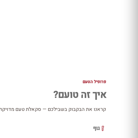
פרופיל הטעם
איך זה טועם?
קראנו את הבקבוק בשבילכם — סקאלת טעם מדויקת כ
גוף