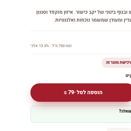
 ובגוף בינוני של יקב כישור. איזון מוקפד וסגנון
דין ומעודן שמשמר נוכחות ואלגנטיות.
נפח 750 מ''ל · 13.5% אלכ׳
הוספה לסל ·
79
₪
 שאלה?