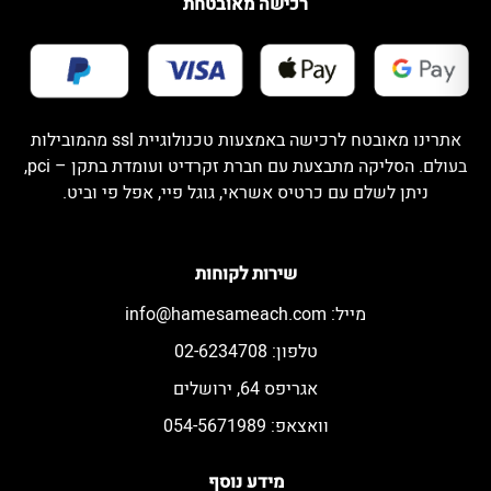
רכישה מאובטחת
אתרינו מאובטח לרכישה באמצעות טכנולוגיית ssl מהמובילות
בעולם. הסליקה מתבצעת עם חברת זקרדיט ועומדת בתקן – pci,
ניתן לשלם עם כרטיס אשראי, גוגל פיי, אפל פי וביט.
שירות לקוחות
מייל:
info@hamesameach.com
טלפון: 02-6234708
אגריפס 64, ירושלים
וואצאפ: 054-5671989
מידע נוסף