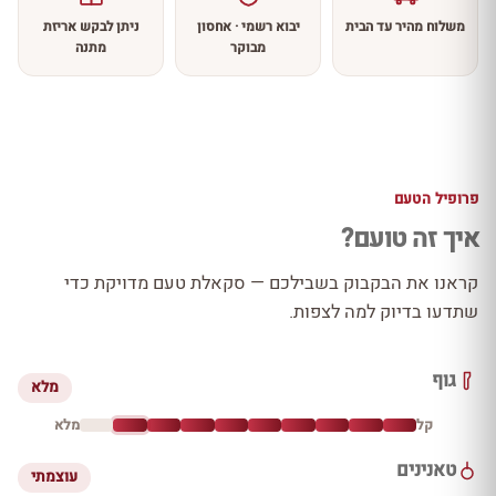
משלוח מהיר עד הבית
יבוא רשמי · אחסון
ניתן לבקש אריזת
מבוקר
מתנה
פרופיל הטעם
איך זה טועם?
קראנו את הבקבוק בשבילכם — סקאלת טעם מדויקת כדי
שתדעו בדיוק למה לצפות.
גוף
מלא
קל
מלא
טאנינים
עוצמתי