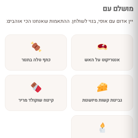
מושלם עם
יין אדום עם אופי, בנוי לשולחן. ההתאמות שאנחנו הכי אוהבים:
אנטריקוט על האש
כתף טלה בתנור
גבינות קשות מיושנות
קינוח שוקולד מריר