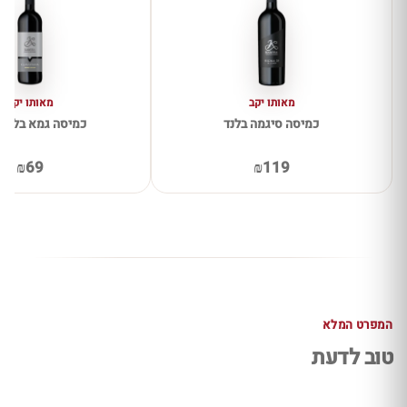
מאותו יקב
מאותו יקב
כמיסה סיגמה בלנד
כמיסה גמא בלנד 
₪69
₪119
המפרט המלא
טוב לדעת