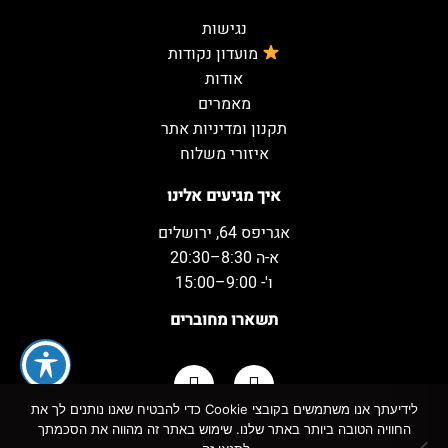
נגישות
מועדון נקודות
אודות
מאמרים
תקנון ומדיניות אתר
איזורי משלוח
איך מגיעים אלינו
אגריפס 64, ירושלים
א-ה 8:30–20:30
ו'- 9:00–15:00
תשארו מחוברים
לידיעתך אנו משתמשים בקובצי Cookie כדי להבטיח שאנו נותנים לך את
החוויה הטובה ביותר באתר שלנו. שימוש באתר זה מהווה את הסכמתך
כל הזכויות שמורות למשקאות המשמח ©