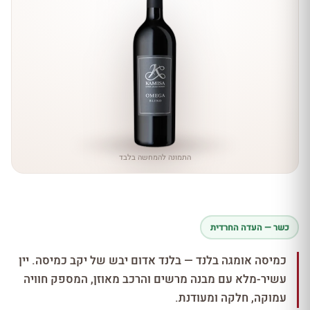
התמונה להמחשה בלבד
כשר — העדה החרדית
כמיסה אומגה בלנד — בלנד אדום יבש של יקב כמיסה. יין
עשיר-מלא עם מבנה מרשים והרכב מאוזן, המספק חוויה
עמוקה, חלקה ומעודנת.