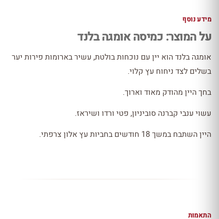
מידע נוסף
על המוצר: כמיסה אומגה בלנד
אומגה בלנד הוא יין עם נוכחות בולטת, עשיר בארומות פירות יער
בשלים לצד ניחוח עץ קלוי.
בחך היין מהודק מאוד וארוך.
עשוי ענבי קברנה סוביניון, פטי ורדו ושיראז.
היין השתבח במשך 18 חודשים בחביות עץ אלון צרפתי.
התאמות