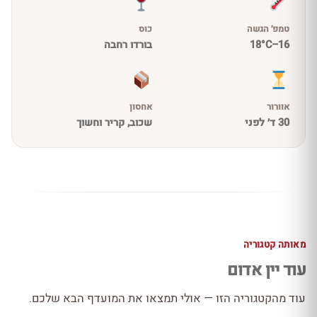
טמפ׳ הגשה
כוס
16–18°C
בורדו רחבה
אוורור
אחסון
30 ד׳ לפני
שכוב, קריר וחשוך
מאותה קטגוריה
עוד יין אדום
עוד מהקטגוריה הזו — אולי תמצאו את המועדף הבא שלכם.