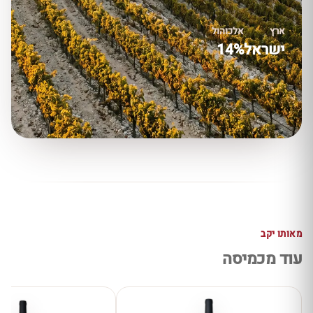
ארץ
אלכוהול
ישראל
14%
מאותו יקב
עוד מכמיסה