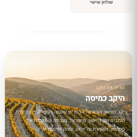
שולחן שישי
הכירו את היקב
היקב כמיסה
יקב כמיסה מביא אל הכוס יין שנבנה בקפידה — מבחירת
הענבים ועד היישון. מישראל, בעבודה שמכבדת את
הטרואר ושומרת על איזון, עומק וסיומת נקייה.