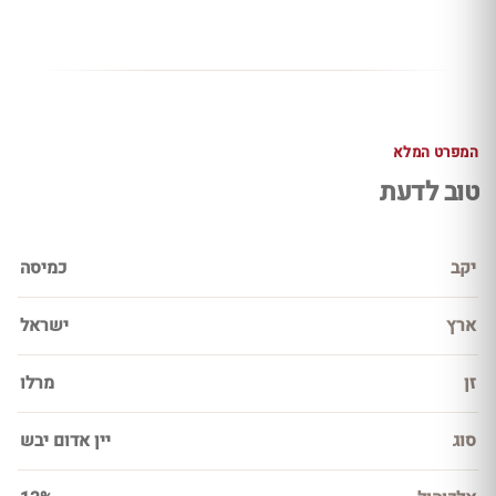
המפרט המלא
טוב לדעת
יקב
כמיסה
ארץ
ישראל
זן
מרלו
סוג
יין אדום יבש