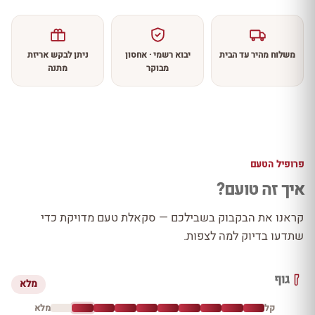
משלוח מהיר עד הבית
יבוא רשמי · אחסון
ניתן לבקש אריזת
מבוקר
מתנה
פרופיל הטעם
איך זה טועם?
קראנו את הבקבוק בשבילכם — סקאלת טעם מדויקת כדי
שתדעו בדיוק למה לצפות.
גוף
מלא
קל
מלא