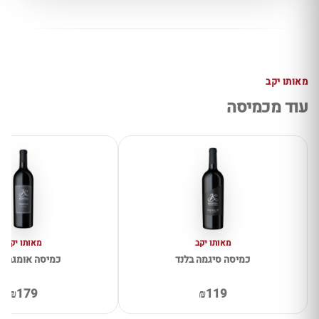
מאותו יקב
עוד מכמיסה
מאותו יקב
מאותו יקב
כמיסה סיגמה בלנד
כמיסה אומגה ב
₪179
₪119