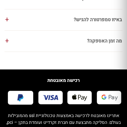
באיזו טמפרטורה להגיש?
מה זמן האספקה?
רכישה מאובטחת
אתרינו מאובטח לרכישה באמצעות טכנולוגיית ssl מהמובילות
בעולם. הסליקה מתבצעת עם חברת זקרדיט ועומדת בתקן – pci,