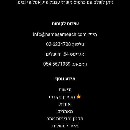
ניתן לשלם עם כרטיס אשראי, גוגל פיי, אפל פי וביט.
שירות לקוחות
מייל:
info@hamesameach.com
טלפון: 02-6234708
אגריפס 64, ירושלים
וואצאפ: 054-5671989
מידע נוסף
נגישות
מועדון נקודות
אודות
מאמרים
תקנון ומדיניות אתר
איזורי משלוח