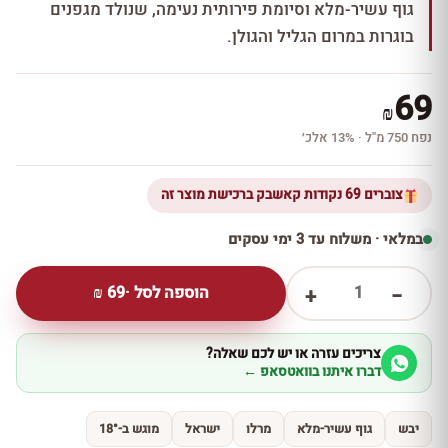
גוף עשיר-מלא וסיומת פירותית נעימה, שנולד מגפנים
בוגרות במרום הגליל והגולן.
69
₪
נפח 750 מ''ל · 13% אלכ׳
צוברים 69 נקודות קאשבק ברכישת מוצר זה
במלאי · משלוח עד 3 ימי עסקים
1
הוספה לסל ·
69
₪
+
−
צריכים עזרה או יש לכם שאלה?
דברו איתנו בוואטסאפ ←
יבש
גוף עשיר-מלא
מרלו
ישראל
מוגש ב-18°