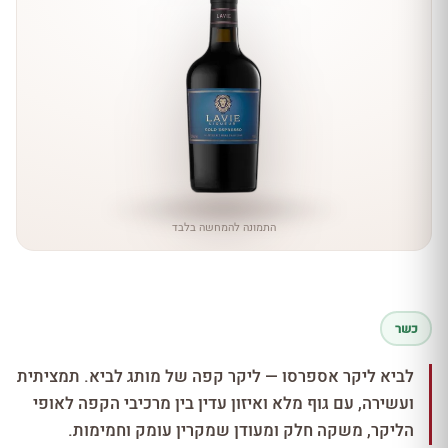
התמונה להמחשה בלבד
כשר
לביא ליקר אספרסו — ליקר קפה של מותג לביא. תמציתית
ועשירה, עם גוף מלא ואיזון עדין בין מרכיבי הקפה לאופי
הליקר, משקה חלק ומעודן שמקרין עומק וחמימות.