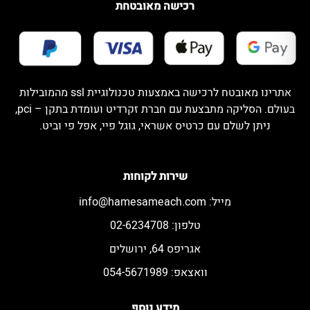
רכישה מאובטחת
אתרינו מאובטח לרכישה באמצעות טכנולוגיית ssl מהמובילות
בעולם. הסליקה מתבצעת עם חברת זקרדיט ועומדת בתקן – pci,
ניתן לשלם עם כרטיס אשראי, גוגל פיי, אפל פי וביט.
שירות לקוחות
מייל:
info@hamesameach.com
טלפון: 02-6234708
אגריפס 64, ירושלים
וואצאפ: 054-5671989
מידע נוסף