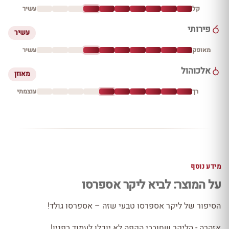
קל
עשיר
פירותי
עשיר
מאופק
עשיר
אלכוהול
מאוזן
רך
עוצמתי
מידע נוסף
על המוצר: לביא ליקר אספרסו
הסיפור של ליקר אספרסו טבעי שזה – אספרסו גולד!
אזהרה - הליקר שחובבי הקפה לא יוכלו לעמוד בפניו!