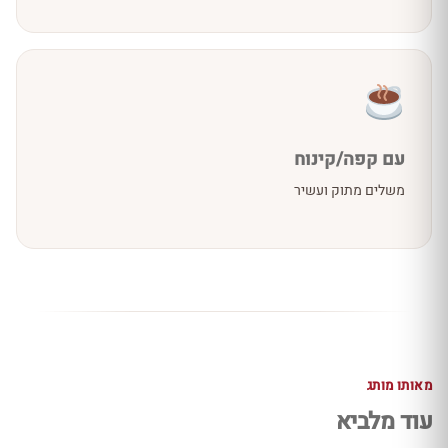
עם קפה/קינוח
משלים מתוק ועשיר
מאותו מותג
עוד מלביא