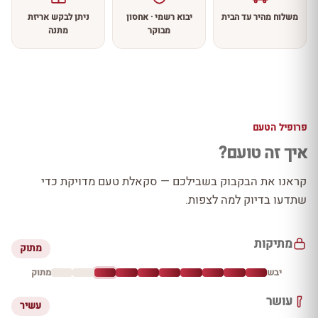
משלוח מהיר עד הבית
יבוא רשמי · אחסון
ניתן לבקש אריזת
מבוקר
מתנה
פרופיל הטעם
איך זה טועם?
קראנו את הבקבוק בשבילכם — סקאלת טעם מדויקת כדי
שתדעו בדיוק למה לצפות.
מתיקות
מתוק
יבש
מתוק
עושר
עשיר