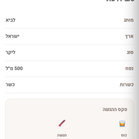
מותג
לביא
ארץ
ישראל
סוג
ליקר
נפח
500 מ''ל
כשרות
כשר
טקס ההגשה
כוס
הגשה