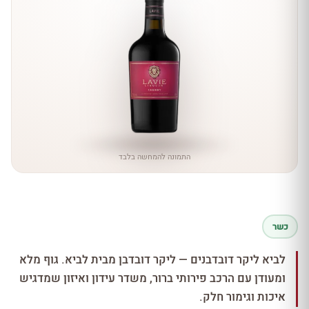
התמונה להמחשה בלבד
כשר
לביא ליקר דובדבנים — ליקר דובדבן מבית לביא. גוף מלא
ומעודן עם הרכב פירותי ברור, משדר עידון ואיזון שמדגיש
איכות וגימור חלק.