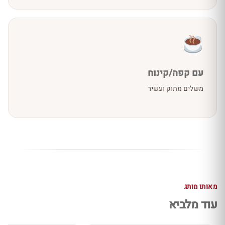
עם קפה/קינוח
משלים מתוק ועשיר
מאותו מותג
עוד מלביא