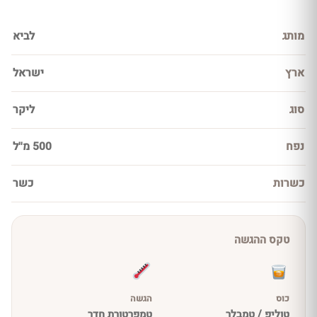
מותג
לביא
ארץ
ישראל
סוג
ליקר
נפח
500 מ''ל
כשרות
כשר
טקס ההגשה
כוס
הגשה
טוליפ / טמבלר
טמפרטורת חדר