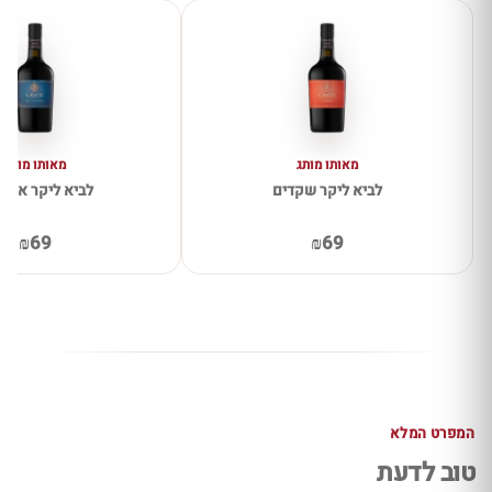
מאותו מותג
מאותו מותג
לביא ליקר שקדים
לביא ליקר אספ
₪69
₪69
המפרט המלא
טוב לדעת