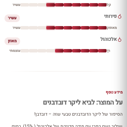
קל
עשיר
פירותי
עשיר
מאופק
עשיר
אלכוהול
מאוזן
רך
עוצמתי
מידע נוסף
על המוצר: לביא ליקר דובדבנים
הסיפור של ליקר הדובדבנים טבעי שזה – דובדבן!
שילוב טעם הפרי עם מידה מדויקת של אלכוהול ( 15%), בתום