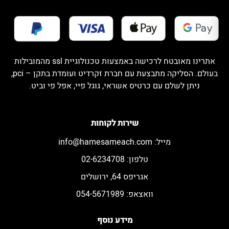
אתרינו מאובטח לרכישה באמצעות טכנולוגיית ssl מהמובילות
בעולם. הסליקה מתבצעת עם חברת זקרדיט ועומדת בתקן – pci,
ניתן לשלם עם כרטיס אשראי, גוגל פיי, אפל פי וביט.
שירות לקוחות
מייל:
info@hamesameach.com
טלפון: 02-6234708
אגריפס 64, ירושלים
וואצאפ: 054-5671989
מידע נוסף