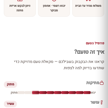
משלוח מהיר עד הבית
יבוא רשמי · אחסון
ניתן לבקש אריזת
מבוקר
מתנה
פרופיל הטעם
איך זה טועם?
קראנו את הבקבוק בשבילכם — סקאלת טעם מדויקת כדי
שתדעו בדיוק למה לצפות.
מתיקות
מתוק
יבש
מתוק
עושר
עשיר