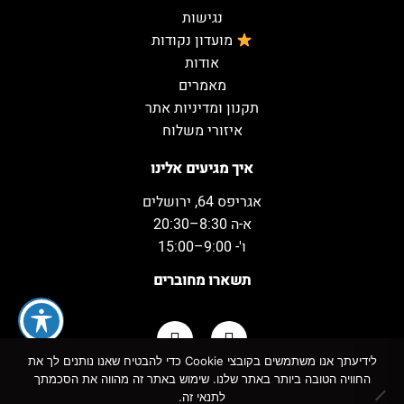
נגישות
מועדון נקודות
אודות
מאמרים
תקנון ומדיניות אתר
איזורי משלוח
איך מגיעים אלינו
אגריפס 64, ירושלים
א-ה 8:30–20:30
ו'- 9:00–15:00
תשארו מחוברים
לידיעתך אנו משתמשים בקובצי Cookie כדי להבטיח שאנו נותנים לך את
החוויה הטובה ביותר באתר שלנו. שימוש באתר זה מהווה את הסכמתך
כל הזכויות שמורות למשקאות המשמח ©
לתנאי זה.