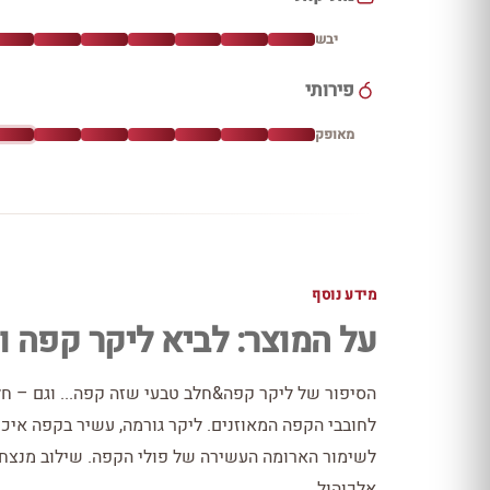
יבש
פירותי
מאופק
מידע נוסף
על המוצר: לביא ליקר קפה ו
הסיפור של ליקר קפה&חלב טבעי שזה קפה... וגם – חל
לחובבי הקפה המאוזנים. ליקר גורמה, עשיר בקפה איכ
אלכוהול.