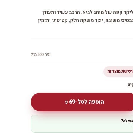
יקר קפה של מותג לביא. הרכב עשיר ומעודן
בסיס משובח, יוצר משקה חלק, קטיפתי ומזמין
נפח 500 מ''ל
הוספה לסל ·
69
₪
 שאלה?