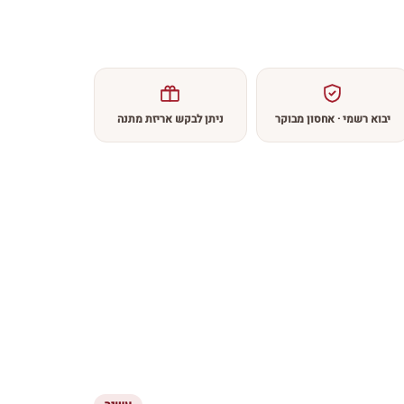
יבוא רשמי · אחסון מבוקר
ניתן לבקש אריזת מתנה