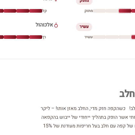
מתוק
מתוק
קל
אלכוהול
עשיר
עשיר
רך
חלב
ב! כשהקפה חזק מדי, החלב מאזן אותו! – ליקר
ותי אשר הופק בתהליך ייחודי של ייבוש בהקפאה
לשימור הארומה העשירה של פולי הקפה. שילוב מנצח של קפה עם חלב בעל חריפות מעודנת של 15%