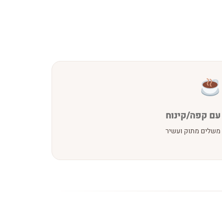
עם קפה/קינוח
משלים מתוק ועשיר