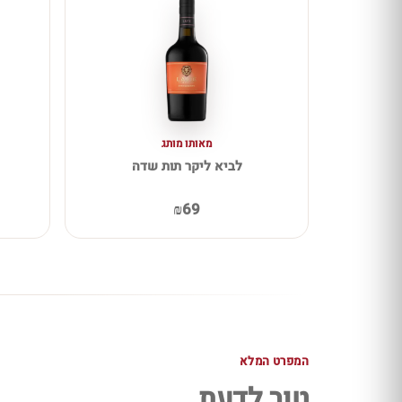
מאותו מותג
לביא ליקר תות שדה
₪69
המפרט המלא
טוב לדעת