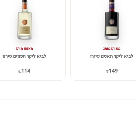
מאותו מותג
מאותו מותג
לביא ליקר תאנים פיגרו
לביא ליקר תפוזים סירנו
₪114
₪149