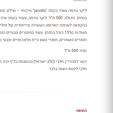
בהקפאה לשימור הארומה העשירה והייחודית של פולי 
מעודנת (15% כוהל בנפח). עשוי מחומרים טבע
חומרים משמרים, חומרי טעם וריח מלאכותיים וצבעי מ
נפח: 500 מ"ל.
כשר למהדרין חלבי (חלב ישראל) בהשגחת בד"ץ הרב רוב
חלבי לימות השנה בלבד.
ההגשה