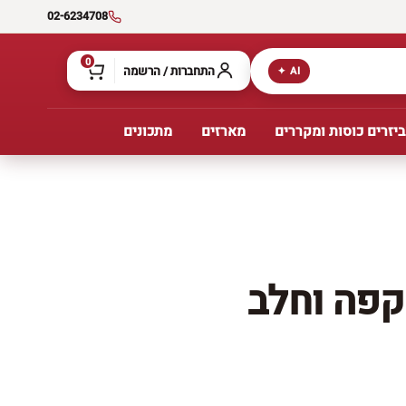
02-6234708
0
התחברות / הרשמה
AI ✦
יזרים כוסות ומקררים
מארזים
מתכונים
קפה וחלב