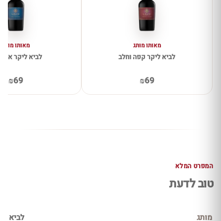
מאותו מותג
מאותו מותג
לביא ליקר קפה וחלב
לביא ליקר אספ
₪69
₪69
המפרט המלא
טוב לדעת
מותג
לביא