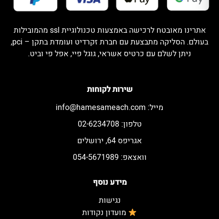
אתרינו מאובטח לרכישה באמצעות טכנולוגיית ssl מהמובילות
בעולם. הסליקה מתבצעת עם חברת זקרדיט ועומדת בתקן – pci,
ניתן לשלם עם כרטיס אשראי, גוגל פיי, אפל פי וביט.
שירות לקוחות
מייל:
info@hamesameach.com
טלפון: 02-6234708
אגריפס 64, ירושלים
וואצאפ: 054-5671989
מידע נוסף
נגישות
מועדון נקודות