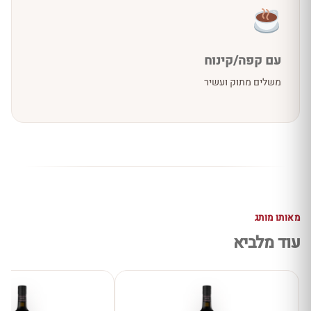
עם קפה/קינוח
משלים מתוק ועשיר
מאותו מותג
עוד מלביא