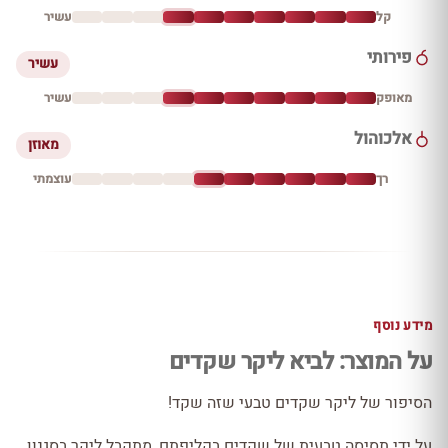
קל
עשיר
פירותי
עשיר
מאופק
עשיר
אלכוהול
מאוזן
רך
עוצמתי
מידע נוסף
על המוצר: לביא ליקר שקדים
הסיפור של ליקר שקדים טבעי שזה שקד!
על ידי תסיסה טבעית של שקדים בקליפתם, מתקבל ליקר בסגנון