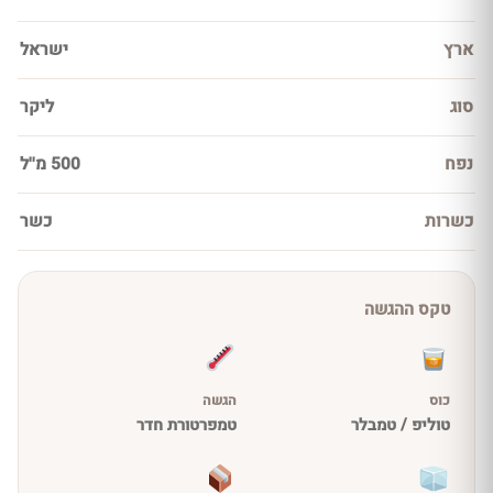
ארץ
ישראל
סוג
ליקר
נפח
500 מ''ל
כשרות
כשר
טקס ההגשה
כוס
הגשה
טוליפ / טמבלר
טמפרטורת חדר