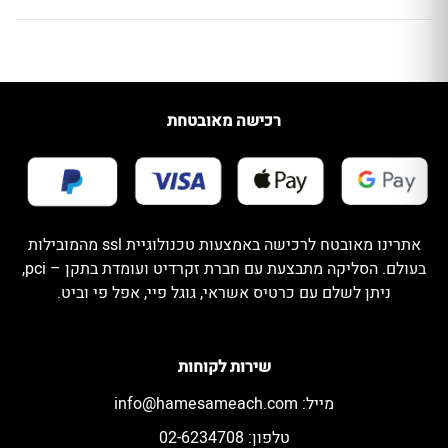
רכישה מאובטחת
אתרינו מאובטח לרכישה באמצעות טכנולוגיית ssl מהמובילות
בעולם. הסליקה מתבצעת עם חברת זקרדיט ועומדת בתקן – pci,
ניתן לשלם עם כרטיס אשראי, גוגל פיי, אפל פי וביט.
שירות לקוחות
מייל:
info@hamesameach.com
טלפון: 02-6234708