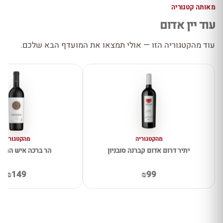
מאותה קטגוריה
עוד יין אדום
עוד מהקטגוריה הזו — אולי תמצאו את המועדף הבא שלכם.
מהקטגוריה
מהקטגוריה
יתיר דרום אדום קברנה סובניון
הר ברכה איש הרים
₪149
₪99