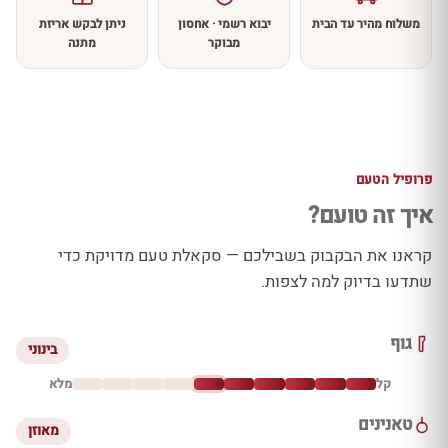
משלוח מהיר עד הבית
יבוא רשמי · אחסון
ניתן לבקש אריזת
מבוקר
מתנה
פרופיל הטעם
איך זה טועם?
קראנו את הבקבוק בשבילכם — סקאלת טעם מדויקת כדי
שתדעו בדיוק למה לצפות.
גוף
בינוני
קל
מלא
טאנינים
מאוזן