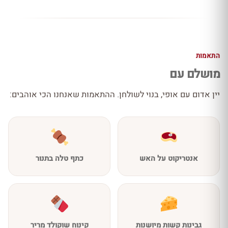
התאמות
מושלם עם
יין אדום עם אופי, בנוי לשולחן. ההתאמות שאנחנו הכי אוהבים:
אנטריקוט על האש
כתף טלה בתנור
גבינות קשות מיושנות
קינוח שוקולד מריר