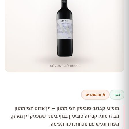
התמונה להמחשה בלבד
כשר
★ מהנמכרים
מוני M קברנה סוביניון חצי מתוק — יין אדום חצי מתוק
מבית מוני. קברנה סוביניון בגוף בינוני שמעניק יין מאוזן,
מעודן ונגיש עם נוכחות רכה ונעימה.