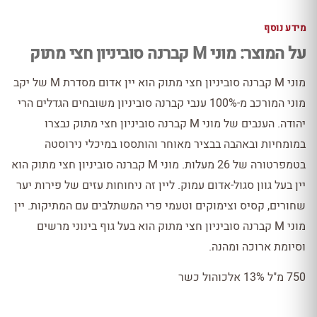
מידע נוסף
על המוצר: מוני M קברנה סוביניון חצי מתוק
מוני M קברנה סוביניון חצי מתוק הוא יין אדום מסדרת M של יקב
מוני המורכב מ-100% ענבי קברנה סוביניון משובחים הגדלים הרי
יהודה. הענבים של מוני M קברנה סוביניון חצי מתוק נבצרו
במומחיות ובאהבה בבציר מאוחר והותססו במיכלי נירוסטה
בטמפרטורה של 26 מעלות. מוני M קברנה סוביניון חצי מתוק הוא
יין בעל גוון סגול-אדום עמוק. ליין זה ניחוחות עזים של פירות יער
שחורים, קסיס וצימוקים וטעמי פרי המשתלבים עם המתיקות. יין
מוני M קברנה סוביניון חצי מתוק הוא בעל גוף בינוני מרשים
וסיומת ארוכה ומהנה.
750 מ"ל 13% אלכוהול כשר